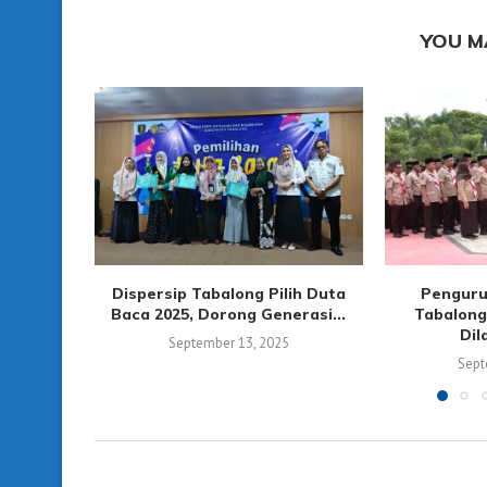
YOU M
Dispersip Tabalong Pilih Duta
Penguru
Baca 2025, Dorong Generasi...
Tabalong
Dil
September 13, 2025
Sept