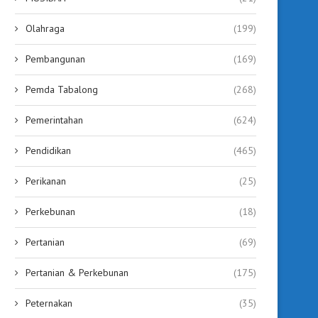
Olahraga
(199)
Pembangunan
(169)
Pemda Tabalong
(268)
Pemerintahan
(624)
Pendidikan
(465)
Perikanan
(25)
Perkebunan
(18)
Pertanian
(69)
Pertanian & Perkebunan
(175)
Peternakan
(35)