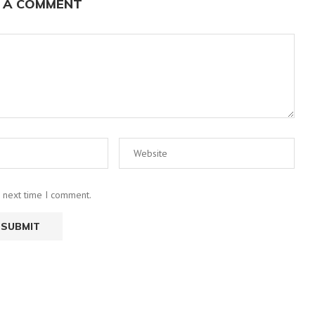
 A COMMENT
e next time I comment.