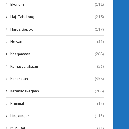
Ekonomi
(111)
Haji Tabalong
(215)
Harga Bapok
(117)
Hewan
(31)
Keagamaan
(268)
Kemasyarakatan
(53)
Kesehatan
(358)
Ketenagakerjaan
(206)
Kriminal
(12)
Lingkungan
(113)
MUSIBAH
(21)