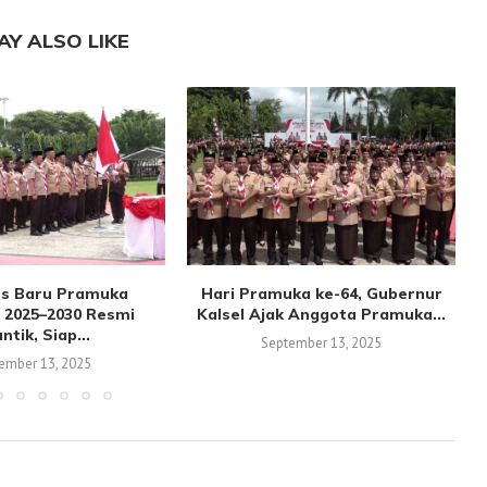
AY ALSO LIKE
s Baru Pramuka
Hari Pramuka ke-64, Gubernur
 2025–2030 Resmi
Kalsel Ajak Anggota Pramuka...
antik, Siap...
September 13, 2025
ember 13, 2025