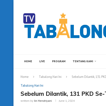
HOME
LIVE
PROGRAM
TENTANG KAMI
Home
Tabalong Hari Ini
Sebelum Dilantik, 131 PK
Tabalong Hari Ini
Sebelum Dilantik, 131 PKD Se-
written by
Iin Hendriyani
June 1, 2024