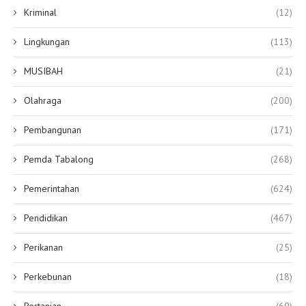
Kriminal
(12)
Lingkungan
(113)
MUSIBAH
(21)
Olahraga
(200)
Pembangunan
(171)
Pemda Tabalong
(268)
Pemerintahan
(624)
Pendidikan
(467)
Perikanan
(25)
Perkebunan
(18)
Pertanian
(69)