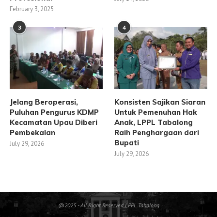
February 3, 2025
3
4
Jelang Beroperasi,
Konsisten Sajikan Siaran
Puluhan Pengurus KDMP
Untuk Pemenuhan Hak
Kecamatan Upau Diberi
Anak, LPPL Tabalong
Pembekalan
Raih Penghargaan dari
Bupati
July 29, 2026
July 29, 2026
@2025 - All Right Reserved LPPL Tabalong