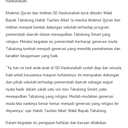
Hasbunallah.
Khatmul Quran dan Imtihan SD Hasbunallah turut dihadiri Wakil
Bupati Tabalong, Habib Taufani Alkaf. Ia menilai khatmul Quran dan
imtihan menjadi bentuk dukungan sekolah terhadap program
pemerintah daerah dalam mewujudkan Tabalong Smart yang
religius. Melalui kegiatan ini, pemerintah berharap generasi muda
Tabalong tumbuh menjadi generasi yang memiliki pemahaman dan
karakter keagamaan yang baik.
“Ya, hari ini tadi anak-anak di SD Hasbunallah sudah diuji dan wisuda,
baik untuk bacaannya maupun hafalannya. Ini merupakan dukungan
dari pihak sekolah terhadap pemerintah daerah sebagai wujud
nyata hadir dalam salah satu visi misi Tabalong Smart, yaitu
mewujudkan Tabalong yang religius. Mudah-mudahan generasi
muda kita nantinya benar-benar menjadi generasi yang religius ke
depannya,” ujar Habib Taufani Alkaf, Wakil Bupati Tabalong.
Dalam kegiatan ini, pengujian hafalan dan bacaan dilakukan