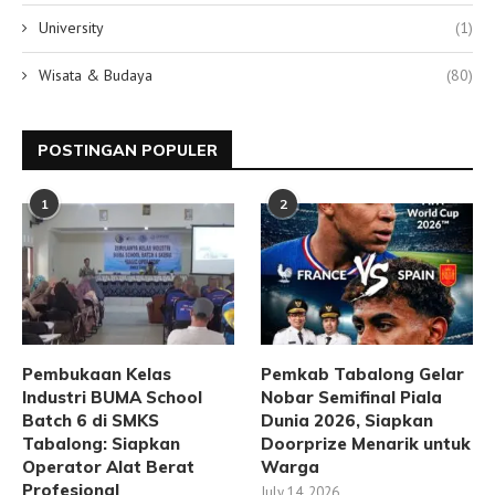
University
(1)
Wisata & Budaya
(80)
POSTINGAN POPULER
1
2
Pembukaan Kelas
Pemkab Tabalong Gelar
Industri BUMA School
Nobar Semifinal Piala
Batch 6 di SMKS
Dunia 2026, Siapkan
Tabalong: Siapkan
Doorprize Menarik untuk
Operator Alat Berat
Warga
Profesional
July 14, 2026