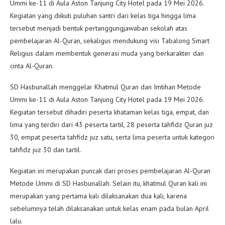
Ummi ke-11 di Aula Aston Tanjung City Hotel pada 19 Mei 2026.
Kegiatan yang diikuti puluhan santri dari kelas tiga hingga lima
tersebut menjadi bentuk pertanggungjawaban sekolah atas
pembelajaran Al-Quran, sekaligus mendukung visi Tabalong Smart
Religius dalam membentuk generasi muda yang berkarakter dan
cinta Al-Quran.
SD Hasbunallah menggelar Khatmul Quran dan Imtihan Metode
Ummi ke-11 di Aula Aston Tanjung City Hotel pada 19 Mei 2026.
Kegiatan tersebut dihadiri peserta khataman kelas tiga, empat, dan
lima yang terdiri dari 43 peserta tartil, 28 peserta tahfidz Quran juz
30, empat peserta tahfidz juz satu, serta lima peserta untuk kategori
tahfidz juz 30 dan tartil.
Kegiatan ini merupakan puncak dari proses pembelajaran Al-Quran
Metode Ummi di SD Hasbunallah. Selain itu, khatmul Quran kali ini
merupakan yang pertama kali dilaksanakan dua kali, karena
sebelumnya telah dilaksanakan untuk kelas enam pada bulan April
lalu.