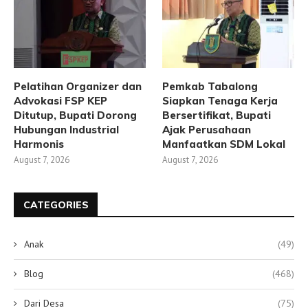
Pelatihan Organizer dan
Pemkab Tabalong
Advokasi FSP KEP
Siapkan Tenaga Kerja
Ditutup, Bupati Dorong
Bersertifikat, Bupati
Hubungan Industrial
Ajak Perusahaan
Harmonis
Manfaatkan SDM Lokal
August 7, 2026
August 7, 2026
CATEGORIES
Anak
(49)
Blog
(468)
Dari Desa
(75)