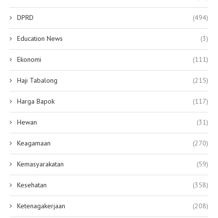
DPRD
(494)
Education News
(3)
Ekonomi
(111)
Haji Tabalong
(215)
Harga Bapok
(117)
Hewan
(31)
Keagamaan
(270)
Kemasyarakatan
(59)
Kesehatan
(358)
Ketenagakerjaan
(208)