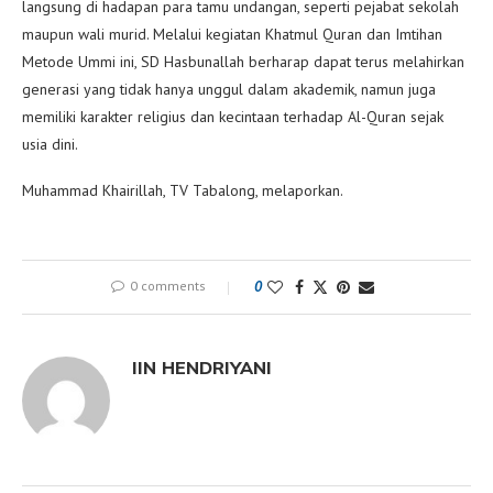
langsung di hadapan para tamu undangan, seperti pejabat sekolah
maupun wali murid. Melalui kegiatan Khatmul Quran dan Imtihan
Metode Ummi ini, SD Hasbunallah berharap dapat terus melahirkan
generasi yang tidak hanya unggul dalam akademik, namun juga
memiliki karakter religius dan kecintaan terhadap Al-Quran sejak
usia dini.
Muhammad Khairillah, TV Tabalong, melaporkan.
0 comments
0
IIN HENDRIYANI