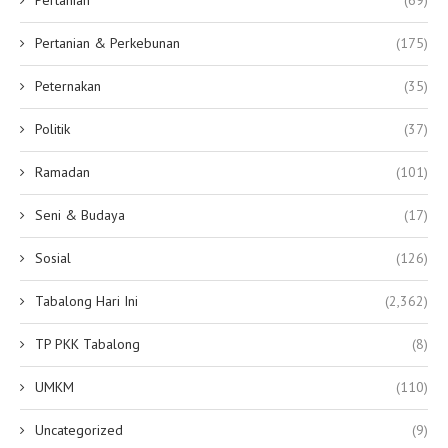
Pertanian & Perkebunan
(175)
Peternakan
(35)
Politik
(37)
Ramadan
(101)
Seni & Budaya
(17)
Sosial
(126)
Tabalong Hari Ini
(2,362)
TP PKK Tabalong
(8)
UMKM
(110)
Uncategorized
(9)