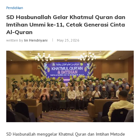
Pendidikan
SD Hasbunallah Gelar Khatmul Quran dan
Imtihan Ummi ke-11, Cetak Generasi Cinta
Al-Quran
written by
Iin Hendriyani
May 25, 2026
SD Hasbunallah menggelar Khatmul Quran dan Imtihan Metode