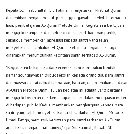
Kepala SD Hasbunallah, Siti Fatimah, menjelaskan, khatmul Quran
dan imtihan menjadi bentuk pertanggungjawaban sekolah terhadap
hasil pembelajaran Al-Quran Metode Ummi. Kegiatan ini bertujuan
menguji kemampuan dan keberanian santri di hadapan publik,
sekaligus memberikan apresiasi kepada santri yang telah
menyelesaikan kurikulum Al-Quran. Selain itu, kegiatan ini juga
diharapkan menumbuhkan kecintaan santri terhadap Al-Quran.
“Kegiatan ini bukan sekadar seremoni, tapi merupakan bentuk
pertanggungjawaban publik sekolah kepada orang tua, para santri,
dan masyarakat atas kualitas bacaan, hafalan, dan pemahaman dasar
Al-Quran Metode Ummi. Tujuan kegiatan ini adalah yang pertama
menguji keberanian dan kemantapan santri dalam menguasai materi
di hadapan publik. Kedua, memberikan penghargaan kepada para
santri yang telah menyelesaikan tartil kurikulum Al-Quran Metode
Ummi. Ketiga, memupuk kecintaan para santri terhadap Al-Quran
agar terus menjaga hafalannya,” ujar Siti Fatimah, Kepala SD