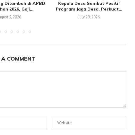
g Ditambah di APBD
Kepala Desa Sambut Positif
an 2026, Gaji...
Program Jaga Desa, Perkuat...
gust 5, 2026
July 29, 2026
 A COMMENT