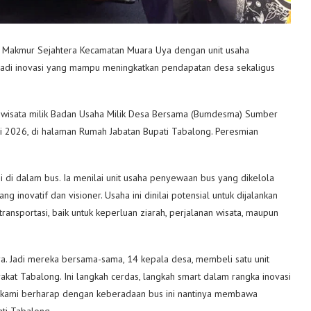
Makmur Sejahtera Kecamatan Muara Uya dengan unit usaha
jadi inovasi yang mampu meningkatkan pendapatan desa sekaligus
iwisata milik Badan Usaha Milik Desa Bersama (Bumdesma) Sumber
 2026, di halaman Rumah Jabatan Bupati Tabalong. Peresmian
 di dalam bus. Ia menilai unit usaha penyewaan bus yang dikelola
ovatif dan visioner. Usaha ini dinilai potensial untuk dijalankan
ransportasi, baik untuk keperluan ziarah, perjalanan wisata, maupun
. Jadi mereka bersama-sama, 14 kepala desa, membeli satu unit
akat Tabalong. Ini langkah cerdas, langkah smart dalam rangka inovasi
sa, kami berharap dengan keberadaan bus ini nantinya membawa
ati Tabalong.