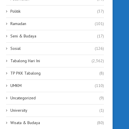
Politik
(37)
Ramadan
(101)
Seni & Budaya
(17)
Sosial
(126)
Tabalong Hari Ini
(2,362)
TP PKK Tabalong
(8)
UMKM
(110)
Uncategorized
(9)
University
(1)
Wisata & Budaya
(80)