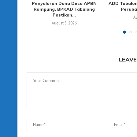
Penyaluran Dana Desa APBN
ADD Tabalon
Rampung, BPKAD Tabalong
Perubah
Pastikan...
Au
August 5, 2026
LEAVE