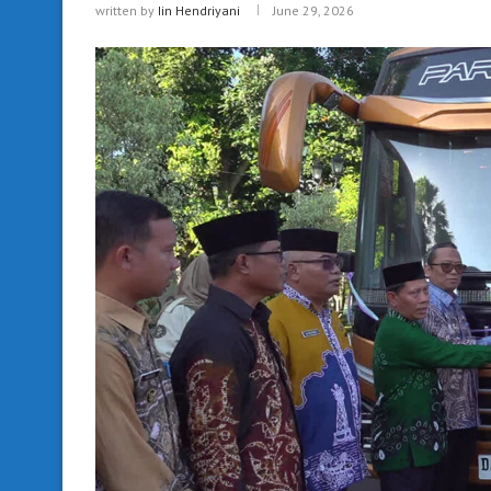
written by
Iin Hendriyani
June 29, 2026