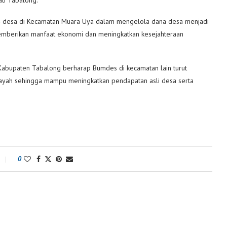
 desa di Kecamatan Muara Uya dalam mengelola dana desa menjadi
 memberikan manfaat ekonomi dan meningkatkan kesejahteraan
 Kabupaten Tabalong berharap Bumdes di kecamatan lain turut
layah sehingga mampu meningkatkan pendapatan asli desa serta
0