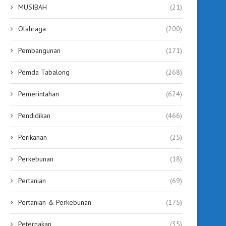
MUSIBAH
(21)
Olahraga
(200)
Pembangunan
(171)
Pemda Tabalong
(268)
Pemerintahan
(624)
Pendidikan
(466)
Perikanan
(25)
Perkebunan
(18)
Pertanian
(69)
Pertanian & Perkebunan
(175)
Peternakan
(35)