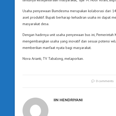
Usaha penyewaan Bumdesma merupakan kolaborasi dari 14
aset produktif. Bupati berharap kehadiran usaha ini dapat
masyarakat desa.
Dengan hadirnya unit usaha penyewaan bus ini, Pemerintah
mengembangkan usaha yang inovatif dan sesuai potensi wi
memberikan manfaat nyata bagi masyarakat.
Nova Arianti, TV Tabalong, melaporkan.
0 comments
IIN HENDRIYANI