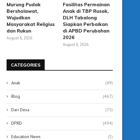
Murung Pudak
Fasilitas Permainan
Bersholawat,
Anak di TBP Rusak,
Wujudkan
DLH Tabalong
Masyarakat Religius
Siapkan Perbaikan
dan Rukun
di APBD Perubahan
2026
August 6, 2026
August 6, 2026
CATEGORIES
Anak
(49)
Blog
(467)
Dari Desa
(75)
DPRD
(494)
Education News
(3)