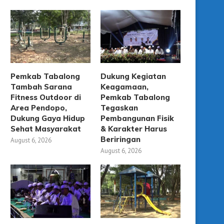
Pemkab Tabalong
Dukung Kegiatan
Tambah Sarana
Keagamaan,
Fitness Outdoor di
Pemkab Tabalong
Area Pendopo,
Tegaskan
Dukung Gaya Hidup
Pembangunan Fisik
Sehat Masyarakat
& Karakter Harus
Beriringan
August 6, 2026
August 6, 2026