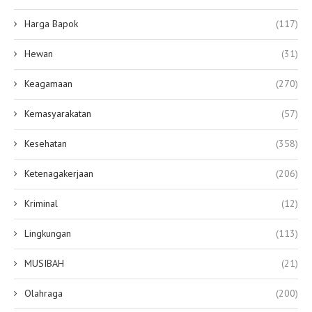
Harga Bapok
(117)
Hewan
(31)
Keagamaan
(270)
Kemasyarakatan
(57)
Kesehatan
(358)
Ketenagakerjaan
(206)
Kriminal
(12)
Lingkungan
(113)
MUSIBAH
(21)
Olahraga
(200)