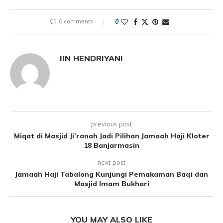
0 comments
0
IIN HENDRIYANI
previous post
Miqat di Masjid Ji’ranah Jadi Pilihan Jamaah Haji Kloter
18 Banjarmasin
next post
Jamaah Haji Tabalong Kunjungi Pemakaman Baqi dan
Masjid Imam Bukhari
YOU MAY ALSO LIKE