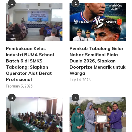
1
2
Pembukaan Kelas
Pemkab Tabalong Gelar
Industri BUMA School
Nobar Semifinal Piala
Batch 6 di SMKS
Dunia 2026, Siapkan
Tabalong: Siapkan
Doorprize Menarik untuk
Operator Alat Berat
Warga
Profesional
July 14, 2026
February 3, 2025
3
4