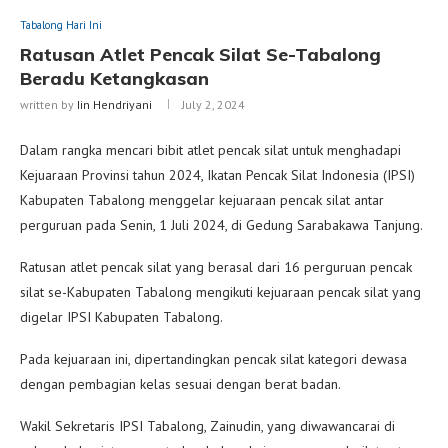
Tabalong Hari Ini
Ratusan Atlet Pencak Silat Se-Tabalong
Beradu Ketangkasan
written by
Iin Hendriyani
July 2, 2024
Dalam rangka mencari bibit atlet pencak silat untuk menghadapi
Kejuaraan Provinsi tahun 2024, Ikatan Pencak Silat Indonesia (IPSI)
Kabupaten Tabalong menggelar kejuaraan pencak silat antar
perguruan pada Senin, 1 Juli 2024, di Gedung Sarabakawa Tanjung.
Ratusan atlet pencak silat yang berasal dari 16 perguruan pencak
silat se-Kabupaten Tabalong mengikuti kejuaraan pencak silat yang
digelar IPSI Kabupaten Tabalong.
Pada kejuaraan ini, dipertandingkan pencak silat kategori dewasa
dengan pembagian kelas sesuai dengan berat badan.
Wakil Sekretaris IPSI Tabalong, Zainudin, yang diwawancarai di