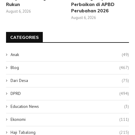
Rukun
Perbaikan di APBD
Perubahan 2026
August 6, 2026
August 6, 2026
CATEGORIES
Anak
(49)
Blog
(467)
Dari Desa
(75)
DPRD
(494)
Education News
(3)
Ekonomi
(111)
Haji Tabalong
(215)