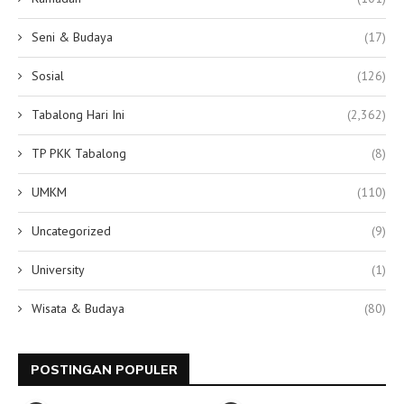
Seni & Budaya
(17)
Sosial
(126)
Tabalong Hari Ini
(2,362)
TP PKK Tabalong
(8)
UMKM
(110)
Uncategorized
(9)
University
(1)
Wisata & Budaya
(80)
POSTINGAN POPULER