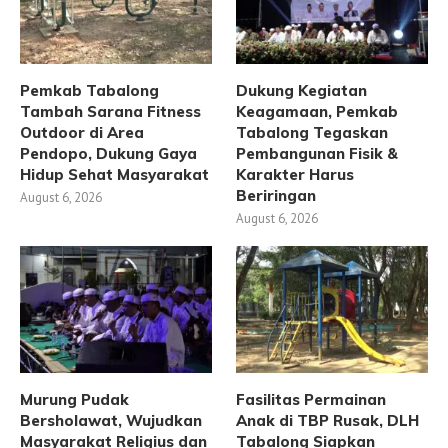
Pemkab Tabalong
Dukung Kegiatan
Tambah Sarana Fitness
Keagamaan, Pemkab
Outdoor di Area
Tabalong Tegaskan
Pendopo, Dukung Gaya
Pembangunan Fisik &
Hidup Sehat Masyarakat
Karakter Harus
Beriringan
August 6, 2026
August 6, 2026
Murung Pudak
Fasilitas Permainan
Bersholawat, Wujudkan
Anak di TBP Rusak, DLH
Masyarakat Religius dan
Tabalong Siapkan