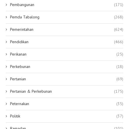
Pembangunan
(171)
Pemda Tabalong
(268)
Pemerintahan
(624)
Pendidikan
(466)
Perikanan
(25)
Perkebunan
(18)
Pertanian
(69)
Pertanian & Perkebunan
(175)
Peternakan
(35)
Politik
(37)
Ramadan
(101)