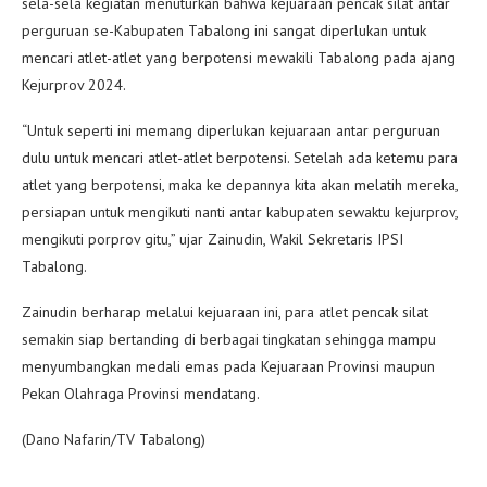
sela-sela kegiatan menuturkan bahwa kejuaraan pencak silat antar
perguruan se-Kabupaten Tabalong ini sangat diperlukan untuk
mencari atlet-atlet yang berpotensi mewakili Tabalong pada ajang
Kejurprov 2024.
“Untuk seperti ini memang diperlukan kejuaraan antar perguruan
dulu untuk mencari atlet-atlet berpotensi. Setelah ada ketemu para
atlet yang berpotensi, maka ke depannya kita akan melatih mereka,
persiapan untuk mengikuti nanti antar kabupaten sewaktu kejurprov,
mengikuti porprov gitu,” ujar Zainudin, Wakil Sekretaris IPSI
Tabalong.
Zainudin berharap melalui kejuaraan ini, para atlet pencak silat
semakin siap bertanding di berbagai tingkatan sehingga mampu
menyumbangkan medali emas pada Kejuaraan Provinsi maupun
Pekan Olahraga Provinsi mendatang.
(Dano Nafarin/TV Tabalong)