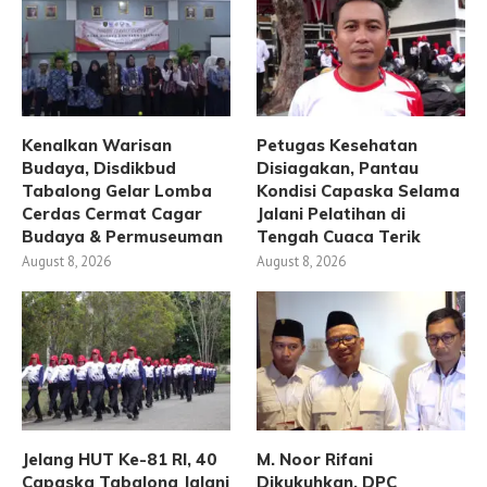
Kenalkan Warisan
Petugas Kesehatan
Budaya, Disdikbud
Disiagakan, Pantau
Tabalong Gelar Lomba
Kondisi Capaska Selama
Cerdas Cermat Cagar
Jalani Pelatihan di
Budaya & Permuseuman
Tengah Cuaca Terik
August 8, 2026
August 8, 2026
Jelang HUT Ke-81 RI, 40
M. Noor Rifani
Capaska Tabalong Jalani
Dikukuhkan, DPC