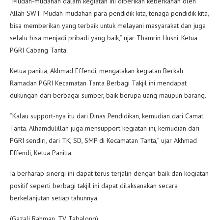
“Mudah-mudahan dalam kegiatan ini diberikan keberkahan oleh
Allah SWT. Mudah-mudahan para pendidik kita, tenaga pendidik kita,
bisa memberikan yang terbaik untuk melayani masyarakat dan juga
selalu bisa menjadi pribadi yang baik,” ujar Thamrin Husni, Ketua
PGRI Cabang Tanta.
Ketua panitia, Akhmad Effendi, mengatakan kegiatan Berkah
Ramadan PGRI Kecamatan Tanta Berbagi Takjil ini mendapat
dukungan dari berbagai sumber, baik berupa uang maupun barang.
“Kalau support-nya itu dari Dinas Pendidikan, kemudian dari Camat
Tanta. Alhamdulillah juga mensupport kegiatan ini, kemudian dari
PGRI sendiri, dari TK, SD, SMP di Kecamatan Tanta,” ujar Akhmad
Effendi, Ketua Panitia.
Ia berharap sinergi ini dapat terus terjalin dengan baik dan kegiatan
positif seperti berbagi takjil ini dapat dilaksanakan secara
berkelanjutan setiap tahunnya.
(Gazali Rahman, TV Tabalong)