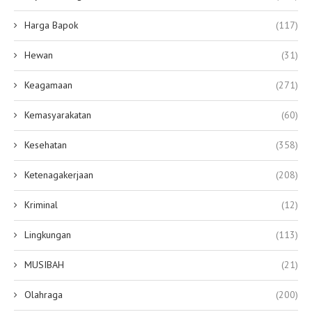
Harga Bapok
(117)
Hewan
(31)
Keagamaan
(271)
Kemasyarakatan
(60)
Kesehatan
(358)
Ketenagakerjaan
(208)
Kriminal
(12)
Lingkungan
(113)
MUSIBAH
(21)
Olahraga
(200)