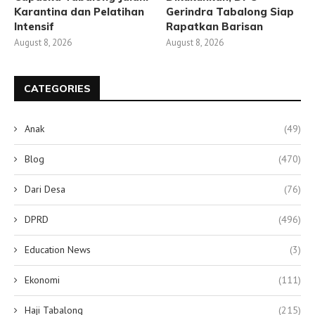
Karantina dan Pelatihan
Gerindra Tabalong Siap
Intensif
Rapatkan Barisan
August 8, 2026
August 8, 2026
CATEGORIES
Anak
(49)
Blog
(470)
Dari Desa
(76)
DPRD
(496)
Education News
(3)
Ekonomi
(111)
Haji Tabalong
(215)