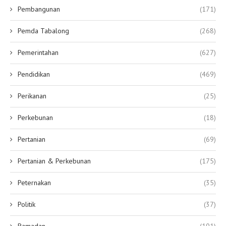
Pembangunan
(171)
Pemda Tabalong
(268)
Pemerintahan
(627)
Pendidikan
(469)
Perikanan
(25)
Perkebunan
(18)
Pertanian
(69)
Pertanian & Perkebunan
(175)
Peternakan
(35)
Politik
(37)
Ramadan
(101)