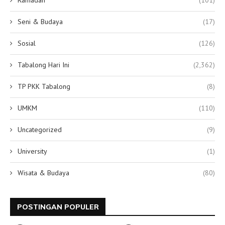
Seni & Budaya
(17)
Sosial
(126)
Tabalong Hari Ini
(2,362)
TP PKK Tabalong
(8)
UMKM
(110)
Uncategorized
(9)
University
(1)
Wisata & Budaya
(80)
POSTINGAN POPULER