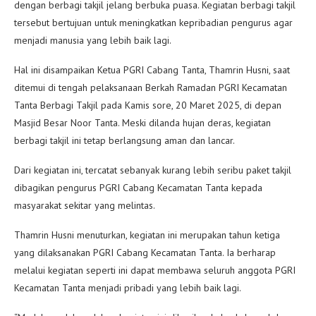
dengan berbagi takjil jelang berbuka puasa. Kegiatan berbagi takjil
tersebut bertujuan untuk meningkatkan kepribadian pengurus agar
menjadi manusia yang lebih baik lagi.
Hal ini disampaikan Ketua PGRI Cabang Tanta, Thamrin Husni, saat
ditemui di tengah pelaksanaan Berkah Ramadan PGRI Kecamatan
Tanta Berbagi Takjil pada Kamis sore, 20 Maret 2025, di depan
Masjid Besar Noor Tanta. Meski dilanda hujan deras, kegiatan
berbagi takjil ini tetap berlangsung aman dan lancar.
Dari kegiatan ini, tercatat sebanyak kurang lebih seribu paket takjil
dibagikan pengurus PGRI Cabang Kecamatan Tanta kepada
masyarakat sekitar yang melintas.
Thamrin Husni menuturkan, kegiatan ini merupakan tahun ketiga
yang dilaksanakan PGRI Cabang Kecamatan Tanta. Ia berharap
melalui kegiatan seperti ini dapat membawa seluruh anggota PGRI
Kecamatan Tanta menjadi pribadi yang lebih baik lagi.