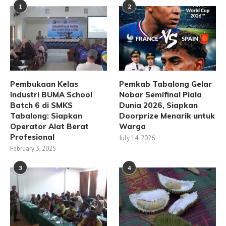
1
2
Pembukaan Kelas
Pemkab Tabalong Gelar
Industri BUMA School
Nobar Semifinal Piala
Batch 6 di SMKS
Dunia 2026, Siapkan
Tabalong: Siapkan
Doorprize Menarik untuk
Operator Alat Berat
Warga
Profesional
July 14, 2026
February 3, 2025
3
4