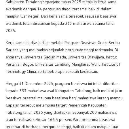
Kabupaten Tabalong sepanjang tahun 2025 menjalin kerja sama
akademik dengan 14 perguruan tinggi ternama, baik di dalam
maupun luar negeri. Dari kerja sama tersebut, realisasi beasiswa
akademik telah disalurkan kepada 333 mahasiswa selama tahun
2025.
Kerja sama ini diwujudkan melalui Program Beasiswa Gratis Seribu
Sarjana yang melibatkan sejumlah perguruan tinggi terkemuka. Di
antaranya Universitas Gadjah Mada, Universitas Brawijaya, Institut
Pertanian Bogor, Universitas Lambung Mangkurat, Wuhu Institute of
Technology China, serta beberapa sekolah kedinasan.
Hingga 31 Desember 2025, program beasiswa ini telah diberikan
kepada 333 mahasiswa asal Kabupaten Tabalong, baik melalui jalur
beasiswa prestasi maupun beasiswa bagi mahasiswa kurang mampu.
Capaian tersebut melampaui target Pemerintah Kabupaten
Tabalong tahun 2025 yang ditetapkan sebanyak 200 mahasiswa,
atau terealisasi sebesar 166,5 persen. Para penerima beasiswa
tersebar di berbagai perguruan tinggi, baik di dalam maupun luar