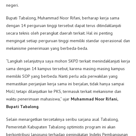
negeri.
Bupati Tabalong, Muhammad Noor Rifani, berharap kerja sama
dengan 14 perguruan tinggi tersebut dapat terus ditindaklanjuti
secara teknis oleh perangkat daerah terkait. Hal ini penting
mengingat setiap perguruan tinggi memiliki standar operasional dan
mekanisme penerimaan yang berbeda-beda.
“Langkah selanjutnya saya mohon SKPD terkait menindaklanjuti kerja
sama dengan 14 kampus tersebut, karena masing-masing kampus
memiliki SOP yang berbeda. Nanti perlu ada perwakilan yang
memastikan perjanjian kerja sama ini berjalan, tidak hanya sampai
MoU, tetapi dilanjutkan ke PKS, termasuk terkait mekanisme dan
waktu penerimaan mahasiswa,” ujar
Muhammad Noor Rifani,
Bupati Tabalong
.
Selain menargetkan tercetaknya seribu sarjana asal Tabalong,
Pemerintah Kabupaten Tabalong optimistis program ini akan
berkontribusi langsung terhadap peningkatan Indeks Pembangunan