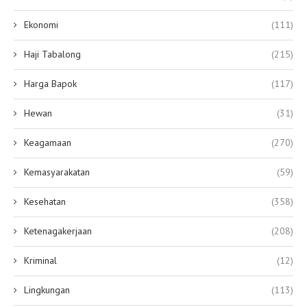
Ekonomi
(111)
Haji Tabalong
(215)
Harga Bapok
(117)
Hewan
(31)
Keagamaan
(270)
Kemasyarakatan
(59)
Kesehatan
(358)
Ketenagakerjaan
(208)
Kriminal
(12)
Lingkungan
(113)