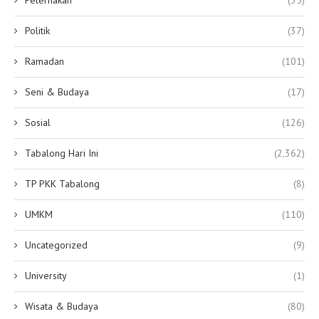
Politik
(37)
Ramadan
(101)
Seni & Budaya
(17)
Sosial
(126)
Tabalong Hari Ini
(2,362)
TP PKK Tabalong
(8)
UMKM
(110)
Uncategorized
(9)
University
(1)
Wisata & Budaya
(80)