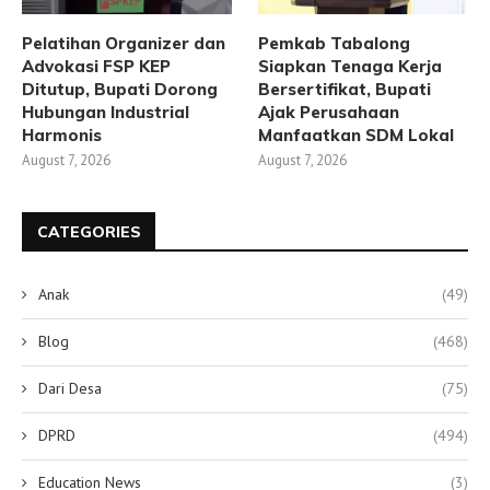
Pelatihan Organizer dan
Pemkab Tabalong
Advokasi FSP KEP
Siapkan Tenaga Kerja
Ditutup, Bupati Dorong
Bersertifikat, Bupati
Hubungan Industrial
Ajak Perusahaan
Harmonis
Manfaatkan SDM Lokal
August 7, 2026
August 7, 2026
CATEGORIES
Anak
(49)
Blog
(468)
Dari Desa
(75)
DPRD
(494)
Education News
(3)