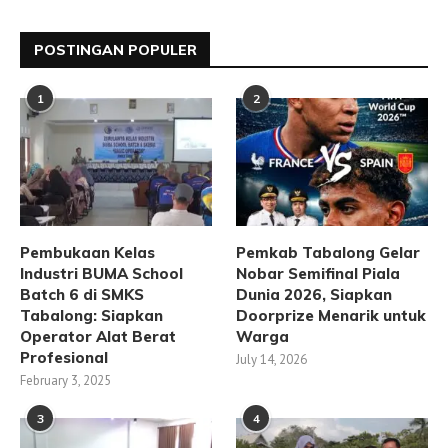
POSTINGAN POPULER
1
2
Pembukaan Kelas
Pemkab Tabalong Gelar
Industri BUMA School
Nobar Semifinal Piala
Batch 6 di SMKS
Dunia 2026, Siapkan
Tabalong: Siapkan
Doorprize Menarik untuk
Operator Alat Berat
Warga
Profesional
July 14, 2026
February 3, 2025
3
4