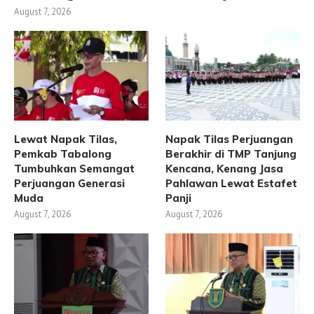
August 7, 2026
Lewat Napak Tilas,
Napak Tilas Perjuangan
Pemkab Tabalong
Berakhir di TMP Tanjung
Tumbuhkan Semangat
Kencana, Kenang Jasa
Perjuangan Generasi
Pahlawan Lewat Estafet
Muda
Panji
August 7, 2026
August 7, 2026