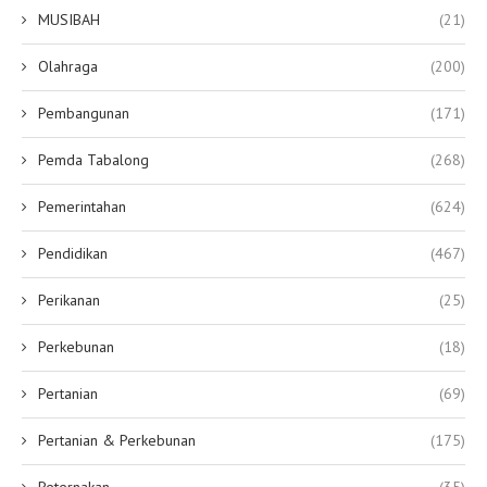
MUSIBAH
(21)
Olahraga
(200)
Pembangunan
(171)
Pemda Tabalong
(268)
Pemerintahan
(624)
Pendidikan
(467)
Perikanan
(25)
Perkebunan
(18)
Pertanian
(69)
Pertanian & Perkebunan
(175)
Peternakan
(35)