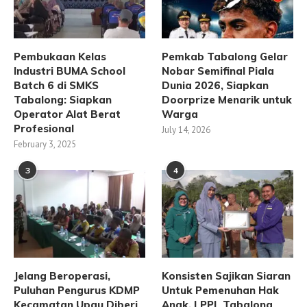
Pembukaan Kelas
Pemkab Tabalong Gelar
Industri BUMA School
Nobar Semifinal Piala
Batch 6 di SMKS
Dunia 2026, Siapkan
Tabalong: Siapkan
Doorprize Menarik untuk
Operator Alat Berat
Warga
Profesional
July 14, 2026
February 3, 2025
3
4
Jelang Beroperasi,
Konsisten Sajikan Siaran
Puluhan Pengurus KDMP
Untuk Pemenuhan Hak
Kecamatan Upau Diberi
Anak, LPPL Tabalong