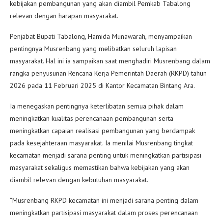
kebijakan pembangunan yang akan diambil Pemkab Tabalong
relevan dengan harapan masyarakat.
Penjabat Bupati Tabalong, Hamida Munawarah, menyampaikan
pentingnya Musrenbang yang melibatkan seluruh lapisan
masyarakat. Hal ini ia sampaikan saat menghadiri Musrenbang dalam
rangka penyusunan Rencana Kerja Pemerintah Daerah (RKPD) tahun
2026 pada 11 Februari 2025 di Kantor Kecamatan Bintang Ara.
Ia menegaskan pentingnya keterlibatan semua pihak dalam
meningkatkan kualitas perencanaan pembangunan serta
meningkatkan capaian realisasi pembangunan yang berdampak
pada kesejahteraan masyarakat. Ia menilai Musrenbang tingkat
kecamatan menjadi sarana penting untuk meningkatkan partisipasi
masyarakat sekaligus memastikan bahwa kebijakan yang akan
diambil relevan dengan kebutuhan masyarakat.
“Musrenbang RKPD kecamatan ini menjadi sarana penting dalam
meningkatkan partisipasi masyarakat dalam proses perencanaan