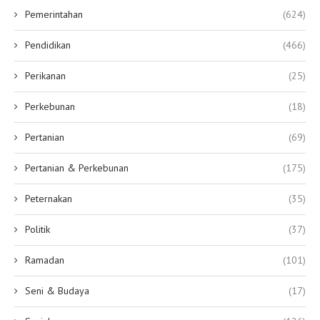
Pemerintahan
(624)
Pendidikan
(466)
Perikanan
(25)
Perkebunan
(18)
Pertanian
(69)
Pertanian & Perkebunan
(175)
Peternakan
(35)
Politik
(37)
Ramadan
(101)
Seni & Budaya
(17)