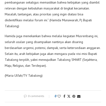
pembangunan sekaligus memastikan bahwa kebijakan yang diambil
relevan dengan kebutuhan masyarakat di tingkat kecamatan.
Masalah, tantangan, atau prioritas yang ingin diatasi bisa
diidentifikasi melalui forum ini.” (Hamida Munawarah, Pj Bupati
Tabalong)
Hamida juga menekankan bahwa melalui kegiatan Musrenbang ini,
seluruh usulan yang disampaikan nantinya akan disaring
berdasarkan urgensi, potensi, dampak, serta ketersediaan anggaran.
Selain itu, arah kebijakan juga akan mengacu pada visi-misi Bupati
Tabalong terpilih, yakni mewujudkan Tabalong SMART (Sejahtera,
Maju, Religius, dan Terdepan).
(Maria Ulfah/TV Tabalong)
0 comments
0