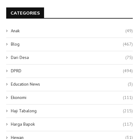
CATEGORIES
Anak
(49)
Blog
(467)
Dari Desa
(75)
DPRD
(494)
Education News
(3)
Ekonomi
(111)
Haji Tabalong
(215)
Harga Bapok
(117)
Hewan
(31)