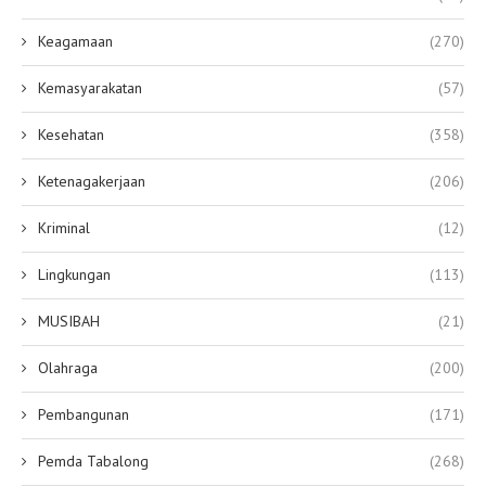
Keagamaan
(270)
Kemasyarakatan
(57)
Kesehatan
(358)
Ketenagakerjaan
(206)
Kriminal
(12)
Lingkungan
(113)
MUSIBAH
(21)
Olahraga
(200)
Pembangunan
(171)
Pemda Tabalong
(268)