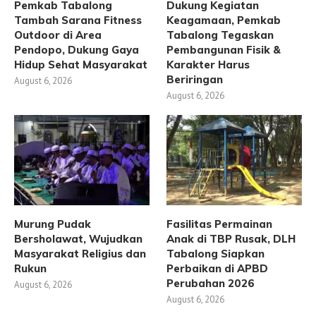
Pemkab Tabalong
Dukung Kegiatan
Tambah Sarana Fitness
Keagamaan, Pemkab
Outdoor di Area
Tabalong Tegaskan
Pendopo, Dukung Gaya
Pembangunan Fisik &
Hidup Sehat Masyarakat
Karakter Harus
Beriringan
August 6, 2026
August 6, 2026
Murung Pudak
Fasilitas Permainan
Bersholawat, Wujudkan
Anak di TBP Rusak, DLH
Masyarakat Religius dan
Tabalong Siapkan
Rukun
Perbaikan di APBD
Perubahan 2026
August 6, 2026
August 6, 2026