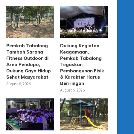
Pemkab Tabalong
Dukung Kegiatan
Tambah Sarana
Keagamaan,
Fitness Outdoor di
Pemkab Tabalong
Area Pendopo,
Tegaskan
Dukung Gaya Hidup
Pembangunan Fisik
Sehat Masyarakat
& Karakter Harus
Beriringan
August 6, 2026
August 6, 2026