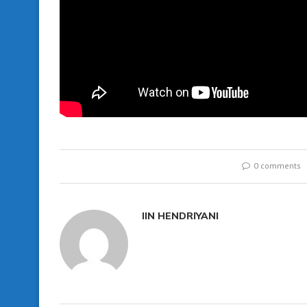
0 comments
IIN HENDRIYANI