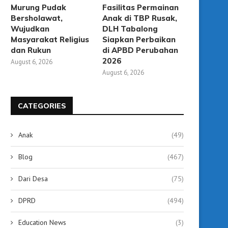
Murung Pudak
Fasilitas Permainan
Bersholawat,
Anak di TBP Rusak,
Wujudkan
DLH Tabalong
Masyarakat Religius
Siapkan Perbaikan
dan Rukun
di APBD Perubahan
2026
August 6, 2026
August 6, 2026
CATEGORIES
Anak
(49)
Blog
(467)
Dari Desa
(75)
DPRD
(494)
Education News
(3)