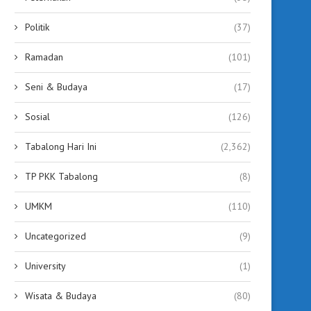
Politik
(37)
Ramadan
(101)
Seni & Budaya
(17)
Sosial
(126)
Tabalong Hari Ini
(2,362)
TP PKK Tabalong
(8)
UMKM
(110)
Uncategorized
(9)
University
(1)
Wisata & Budaya
(80)