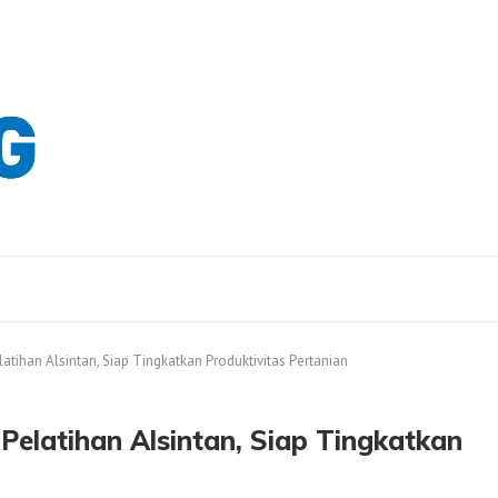
latihan Alsintan, Siap Tingkatkan Produktivitas Pertanian
 Pelatihan Alsintan, Siap Tingkatkan