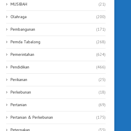
MUSIBAH
(21)
Olahraga
(200)
Pembangunan
(171)
Pemda Tabalong
(268)
Pemerintahan
(624)
Pendidikan
(466)
Perikanan
(25)
Perkebunan
(18)
Pertanian
(69)
Pertanian & Perkebunan
(175)
Peternakan
(35)