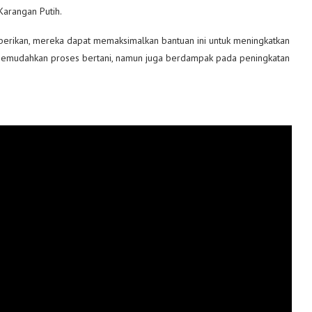
Karangan Putih.
berikan, mereka dapat memaksimalkan bantuan ini untuk meningkatkan
a memudahkan proses bertani, namun juga berdampak pada peningkatan