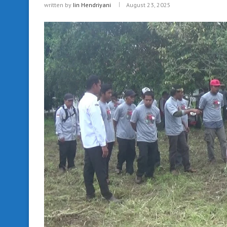
written by
Iin Hendriyani
August 23, 2025