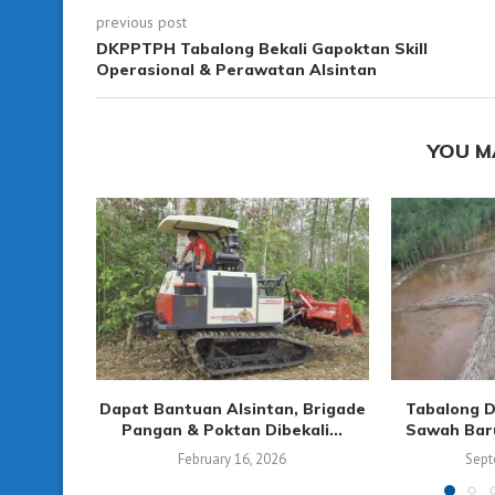
previous post
DKPPTPH Tabalong Bekali Gapoktan Skill
Operasional & Perawatan Alsintan
YOU M
Dapat Bantuan Alsintan, Brigade
Tabalong D
Pangan & Poktan Dibekali...
Sawah Baru
February 16, 2026
Sept