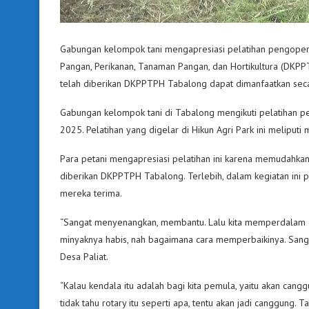
Gabungan kelompok tani mengapresiasi pelatihan pengopera
Pangan, Perikanan, Tanaman Pangan, dan Hortikultura (DKPPTP
telah diberikan DKPPTPH Tabalong dapat dimanfaatkan sec
Gabungan kelompok tani di Tabalong mengikuti pelatihan p
2025. Pelatihan yang digelar di Hikun Agri Park ini meliputi m
Para petani mengapresiasi pelatihan ini karena memudahk
diberikan DKPPTPH Tabalong. Terlebih, dalam kegiatan ini p
mereka terima.
“Sangat menyenangkan, membantu. Lalu kita memperdalam ca
minyaknya habis, nah bagaimana cara memperbaikinya. Sang
Desa Paliat.
“Kalau kendala itu adalah bagi kita pemula, yaitu akan cang
tidak tahu rotary itu seperti apa, tentu akan jadi canggung. T