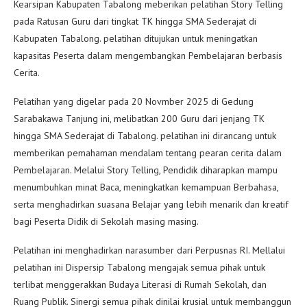
Kearsipan Kabupaten Tabalong meberikan pelatihan Story Telling
pada Ratusan Guru dari tingkat TK hingga SMA Sederajat di
Kabupaten Tabalong. pelatihan ditujukan untuk meningatkan
kapasitas Peserta dalam mengembangkan Pembelajaran berbasis
Cerita.
Pelatihan yang digelar pada 20 Novmber 2025 di Gedung
Sarabakawa Tanjung ini, melibatkan 200 Guru dari jenjang TK
hingga SMA Sederajat di Tabalong. pelatihan ini dirancang untuk
memberikan pemahaman mendalam tentang pearan cerita dalam
Pembelajaran. Melalui Story Telling, Pendidik diharapkan mampu
menumbuhkan minat Baca, meningkatkan kemampuan Berbahasa,
serta menghadirkan suasana Belajar yang lebih menarik dan kreatif
bagi Peserta Didik di Sekolah masing masing.
Pelatihan ini menghadirkan narasumber dari Perpusnas RI. Mellalui
pelatihan ini Dispersip Tabalong mengajak semua pihak untuk
terlibat menggerakkan Budaya Literasi di Rumah Sekolah, dan
Ruang Publik. Sinergi semua pihak dinilai krusial untuk membanggun