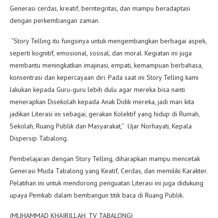
Generasi cerdas, kreatif, berntegritas, dan mampu beradaptasi
dengan perkembangan zaman.
“Story Telling itu fungsinya untuk mengembangkan berbagai aspek,
seperti kognitif, emosional, sosisal, dan moral. Kegiatan ini juga
membantu meningkatkan imajinasi, empati, kemampuan berbahasa,
konsentrasi dan kepercayaan diri. Pada saat ini Story Telling kami
lakukan kepada Guru-guru lebih dulu agar mereka bisa nanti
menerapkan Disekolah kepada Anak Didik mereka, jadi mari kita
jadikan Literasi ini sebagai, gerakan Kolektif yang hidup di Rumah,
Sekolah, Ruang Publik dan Masyarakat,” Ujar Norhayati, Kepala
Dispersip Tabalong.
Pembelajaran dengan Story Telling, diharapkan mampu mencetak
Generasi Muda Tabalong yang Keatif, Cerdas, dan memiliki Karakter.
Pelatihan ini untuk mendorong penguatan Literasi ini juga didukung
upaya Pemkab dalam bembangun titik baca di Ruang Publik.
(MUHAMMAD KHAIRILLAH, TV TABALONG)