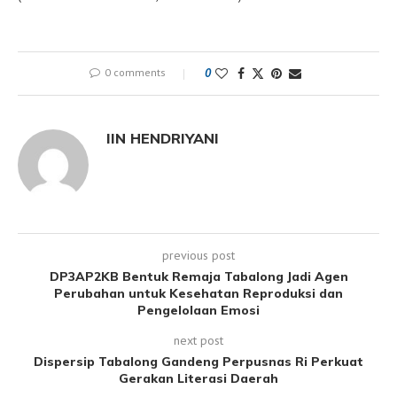
0 comments
0
IIN HENDRIYANI
previous post
DP3AP2KB Bentuk Remaja Tabalong Jadi Agen
Perubahan untuk Kesehatan Reproduksi dan
Pengelolaan Emosi
next post
Dispersip Tabalong Gandeng Perpusnas Ri Perkuat
Gerakan Literasi Daerah