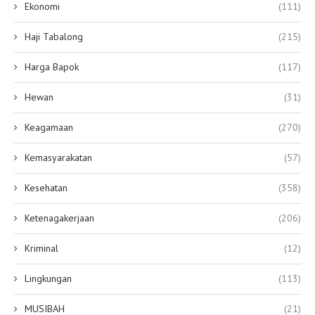
Ekonomi
(111)
Haji Tabalong
(215)
Harga Bapok
(117)
Hewan
(31)
Keagamaan
(270)
Kemasyarakatan
(57)
Kesehatan
(358)
Ketenagakerjaan
(206)
Kriminal
(12)
Lingkungan
(113)
MUSIBAH
(21)