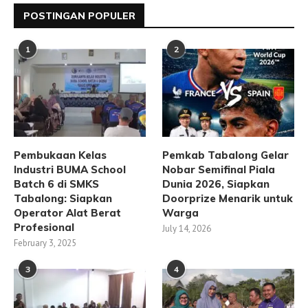
POSTINGAN POPULER
1
2
Pembukaan Kelas
Pemkab Tabalong Gelar
Industri BUMA School
Nobar Semifinal Piala
Batch 6 di SMKS
Dunia 2026, Siapkan
Tabalong: Siapkan
Doorprize Menarik untuk
Operator Alat Berat
Warga
Profesional
July 14, 2026
February 3, 2025
3
4