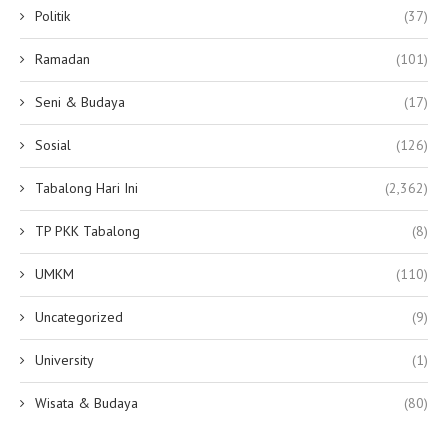
Politik
(37)
Ramadan
(101)
Seni & Budaya
(17)
Sosial
(126)
Tabalong Hari Ini
(2,362)
TP PKK Tabalong
(8)
UMKM
(110)
Uncategorized
(9)
University
(1)
Wisata & Budaya
(80)