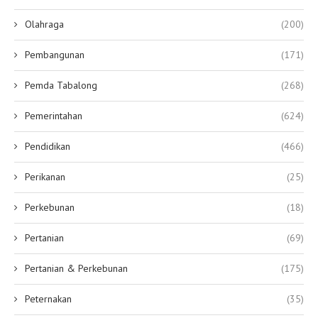
Olahraga
(200)
Pembangunan
(171)
Pemda Tabalong
(268)
Pemerintahan
(624)
Pendidikan
(466)
Perikanan
(25)
Perkebunan
(18)
Pertanian
(69)
Pertanian & Perkebunan
(175)
Peternakan
(35)