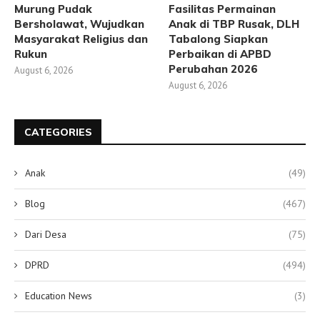
Murung Pudak
Fasilitas Permainan
Bersholawat, Wujudkan
Anak di TBP Rusak, DLH
Masyarakat Religius dan
Tabalong Siapkan
Rukun
Perbaikan di APBD
Perubahan 2026
August 6, 2026
August 6, 2026
CATEGORIES
Anak
(49)
Blog
(467)
Dari Desa
(75)
DPRD
(494)
Education News
(3)