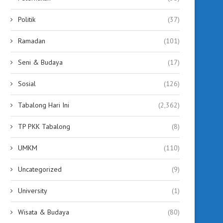
Politik
(37)
Ramadan
(101)
Seni & Budaya
(17)
Sosial
(126)
Tabalong Hari Ini
(2,362)
TP PKK Tabalong
(8)
UMKM
(110)
Uncategorized
(9)
University
(1)
Wisata & Budaya
(80)