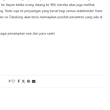
p ke depan ketika orang datang ke IKN, mereka akan juga melihat
 Tentu saja ini perjuangan yang berat bagi semua stakeholder. Kami
en se-Tabalong akan terus memajukan pondok pesantren yang ada di
.
bagai penampilan seni dari para santri.
0