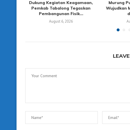
Dukung Kegiatan Keagamaan,
Murung P
Pemkab Tabalong Tegaskan
Wujudkan M
Pembangunan Fisik...
d
August 6, 2026
Au
LEAVE