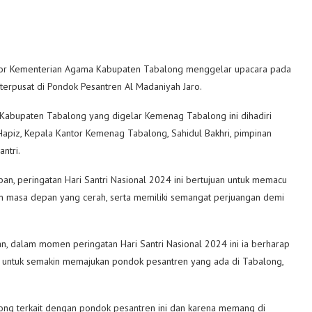
ntor Kementerian Agama Kabupaten Tabalong menggelar upacara pada
 terpusat di Pondok Pesantren Al Madaniyah Jaro.
t Kabupaten Tabalong yang digelar Kemenag Tabalong ini dihadiri
Hapiz, Kepala Kantor Kemenag Tabalong, Sahidul Bakhri, pimpinan
ntri.
 peringatan Hari Santri Nasional 2024 ini bertujuan untuk memacu
an masa depan yang cerah, serta memiliki semangat perjuangan demi
n, dalam momen peringatan Hari Santri Nasional 2024 ini ia berharap
h untuk semakin memajukan pondok pesantren yang ada di Tabalong,
long terkait dengan pondok pesantren ini dan karena memang di