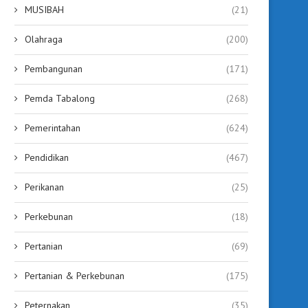
MUSIBAH
(21)
Olahraga
(200)
Pembangunan
(171)
Pemda Tabalong
(268)
Pemerintahan
(624)
Pendidikan
(467)
Perikanan
(25)
Perkebunan
(18)
Pertanian
(69)
Pertanian & Perkebunan
(175)
Peternakan
(35)