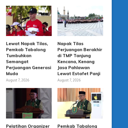
Lewat Napak Tilas,
Napak Tilas
Pemkab Tabalong
Perjuangan Berakhir
Tumbuhkan
di TMP Tanjung
Semangat
Kencana, Kenang
Perjuangan Generasi
Jasa Pahlawan
Muda
Lewat Estafet Panji
August 7, 2026
August 7, 2026
Pelatihan Organizer
Pemkab Tabalong