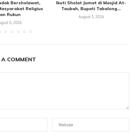
udak Bersholawat,
Ikuti Sholat Jumat di Masjid At-
asyarakat Religius
Taubah, Bupati Tabalong...
an Rukun
August 3, 2026
gust 6, 2026
 A COMMENT