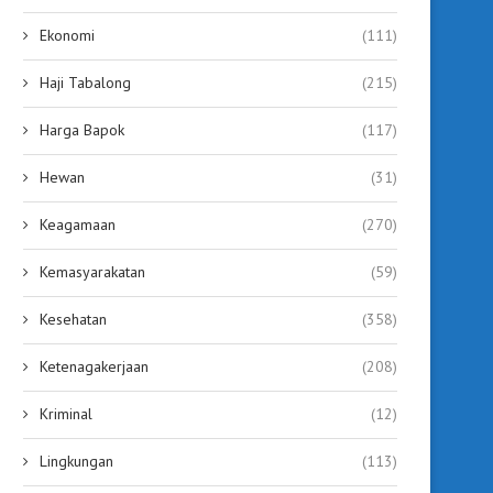
Ekonomi
(111)
Haji Tabalong
(215)
Harga Bapok
(117)
Hewan
(31)
Keagamaan
(270)
Kemasyarakatan
(59)
Kesehatan
(358)
Ketenagakerjaan
(208)
Kriminal
(12)
Lingkungan
(113)