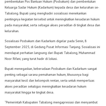
pembentukan Pos Bantuan Hukum (Posbakum) dan pembentukan
Keluarga Sadar Hukum (Kadarkum) kepada desa dan kelurahan se-
Tabalong. Bupati yang menghadiri sosialisasi menekankan
pentingnya kegiatan tersebut untuk meningkatkan kesadaran hukum
pada masyarakat, serta sebagai akses peradilan di tingkat desa dan
kelurahan.
Sosialisasi Posbakum dan Kadarkum digelar pada Senin, 8
September 2025, di Gedung Pusat Informasi Tanjung. Sosialisasi ini
mendapat perhatian langsung dari Bupati Tabalong, Muhammad
Noor Rifani, yang turut hadir di lokasi.
Bupati menegaskan, keberadaan Posbakum dan Kadarkum sangat
penting sebagai sarana pemahaman hukum, khususnya bagi
masyarakat kecil dan kelompok rentan, serta untuk memperluas
akses peradilan sekaligus meningkatkan kesadaran hukum
masyarakat hingga ke tingkat desa.
“Pemerintah Kabupaten Tabalong mengapresiasi dan menyambut