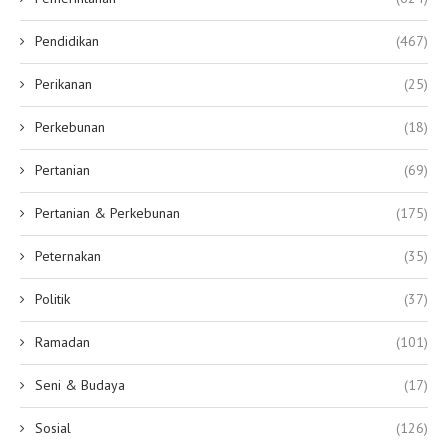
Pendidikan
(467)
Perikanan
(25)
Perkebunan
(18)
Pertanian
(69)
Pertanian & Perkebunan
(175)
Peternakan
(35)
Politik
(37)
Ramadan
(101)
Seni & Budaya
(17)
Sosial
(126)