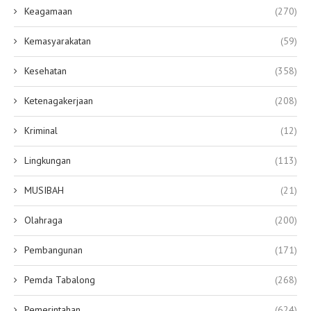
Keagamaan
(270)
Kemasyarakatan
(59)
Kesehatan
(358)
Ketenagakerjaan
(208)
Kriminal
(12)
Lingkungan
(113)
MUSIBAH
(21)
Olahraga
(200)
Pembangunan
(171)
Pemda Tabalong
(268)
Pemerintahan
(624)