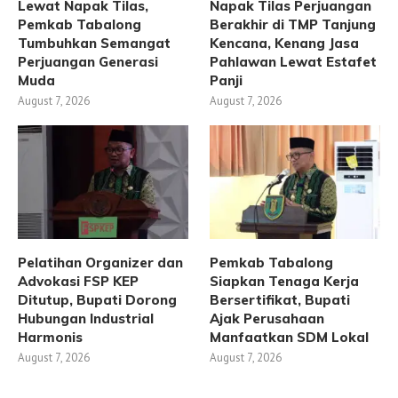
Lewat Napak Tilas,
Napak Tilas Perjuangan
Pemkab Tabalong
Berakhir di TMP Tanjung
Tumbuhkan Semangat
Kencana, Kenang Jasa
Perjuangan Generasi
Pahlawan Lewat Estafet
Muda
Panji
August 7, 2026
August 7, 2026
Pelatihan Organizer dan
Pemkab Tabalong
Advokasi FSP KEP
Siapkan Tenaga Kerja
Ditutup, Bupati Dorong
Bersertifikat, Bupati
Hubungan Industrial
Ajak Perusahaan
Harmonis
Manfaatkan SDM Lokal
August 7, 2026
August 7, 2026