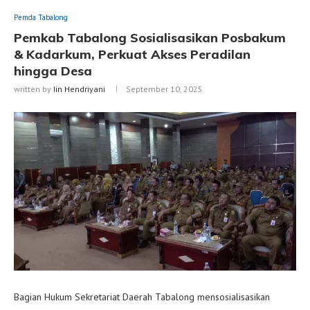
Pemda Tabalong
Pemkab Tabalong Sosialisasikan Posbakum
& Kadarkum, Perkuat Akses Peradilan
hingga Desa
written by
Iin Hendriyani
September 10, 2025
Bagian Hukum Sekretariat Daerah Tabalong mensosialisasikan