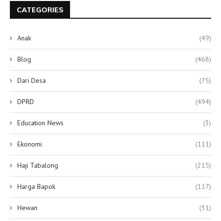
CATEGORIES
Anak
(49)
Blog
(468)
Dari Desa
(75)
DPRD
(494)
Education News
(3)
Ekonomi
(111)
Haji Tabalong
(215)
Harga Bapok
(117)
Hewan
(31)