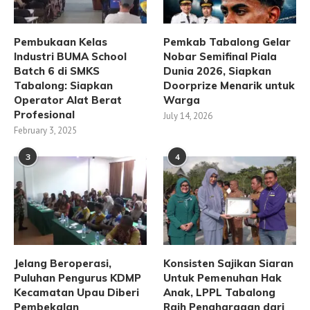
Pembukaan Kelas
Pemkab Tabalong Gelar
Industri BUMA School
Nobar Semifinal Piala
Batch 6 di SMKS
Dunia 2026, Siapkan
Tabalong: Siapkan
Doorprize Menarik untuk
Operator Alat Berat
Warga
Profesional
July 14, 2026
February 3, 2025
3
4
Jelang Beroperasi,
Konsisten Sajikan Siaran
Puluhan Pengurus KDMP
Untuk Pemenuhan Hak
Kecamatan Upau Diberi
Anak, LPPL Tabalong
Pembekalan
Raih Penghargaan dari