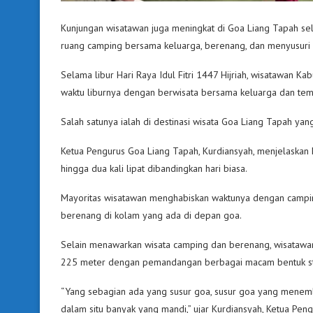
Kunjungan wisatawan juga meningkat di Goa Liang Tapah selam
ruang camping bersama keluarga, berenang, dan menyusuri
Selama libur Hari Raya Idul Fitri 1447 Hijriah, wisatawan
waktu liburnya dengan berwisata bersama keluarga dan te
Salah satunya ialah di destinasi wisata Goa Liang Tapah yan
Ketua Pengurus Goa Liang Tapah, Kurdiansyah, menjelaskan ke
hingga dua kali lipat dibandingkan hari biasa.
Mayoritas wisatawan menghabiskan waktunya dengan campin
berenang di kolam yang ada di depan goa.
Selain menawarkan wisata camping dan berenang, wisatawan
225 meter dengan pemandangan berbagai macam bentuk stal
“Yang sebagian ada yang susur goa, susur goa yang menembus
dalam situ banyak yang mandi,” ujar Kurdiansyah, Ketua Pen