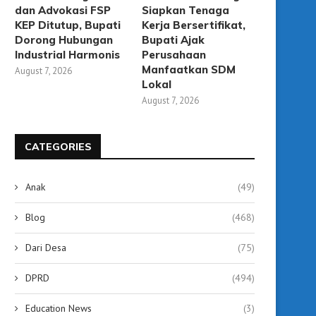
dan Advokasi FSP
Siapkan Tenaga
KEP Ditutup, Bupati
Kerja Bersertifikat,
Dorong Hubungan
Bupati Ajak
Industrial Harmonis
Perusahaan
Manfaatkan SDM
August 7, 2026
Lokal
August 7, 2026
CATEGORIES
Anak
(49)
Blog
(468)
Dari Desa
(75)
DPRD
(494)
Education News
(3)