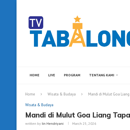
HOME
LIVE
PROGRAM
TENTANG KAMI
Home
Wisata & Budaya
Mandi di Mulut Goa Liang
Wisata & Budaya
Mandi di Mulut Goa Liang Tapa
written by
Iin Hendriyani
March 25, 2026