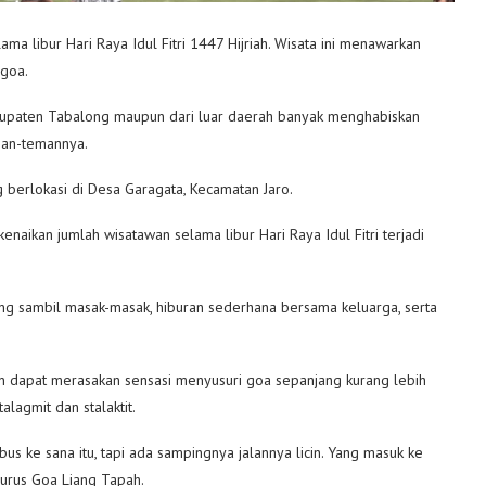
a libur Hari Raya Idul Fitri 1447 Hijriah. Wisata ini menawarkan
 goa.
 Kabupaten Tabalong maupun dari luar daerah banyak menghabiskan
man-temannya.
g berlokasi di Desa Garagata, Kecamatan Jaro.
naikan jumlah wisatawan selama libur Hari Raya Idul Fitri terjadi
g sambil masak-masak, hiburan sederhana bersama keluarga, serta
 dapat merasakan sensasi menyusuri goa sepanjang kurang lebih
agmit dan stalaktit.
 ke sana itu, tapi ada sampingnya jalannya licin. Yang masuk ke
gurus Goa Liang Tapah.