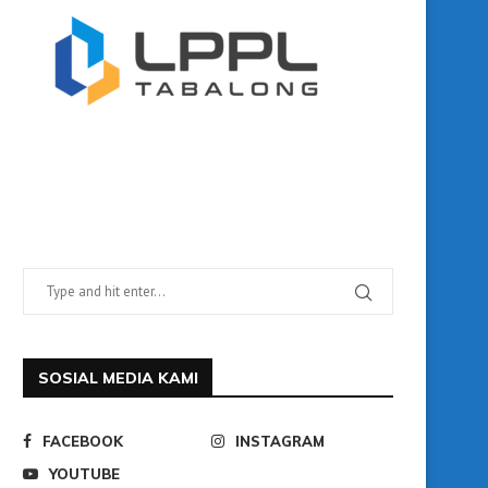
SOSIAL MEDIA KAMI
FACEBOOK
INSTAGRAM
YOUTUBE