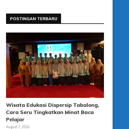
POSTINGAN TERBARU
Wisata Edukasi Dispersip Tabalong,
Cara Seru Tingkatkan Minat Baca
Pelajar
August 7, 2026