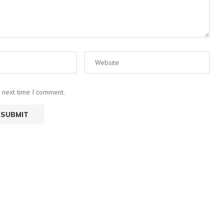
e next time I comment.