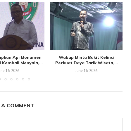
apkan Api Monumen
Wabup Minta Bukit Kelinci
 Kembali Menyala,...
Perkuat Daya Tarik Wisata,...
une 16, 2026
June 16, 2026
 A COMMENT