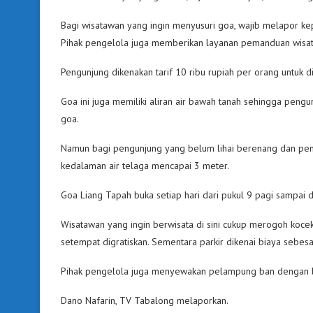
Bagi wisatawan yang ingin menyusuri goa, wajib melapor ke
Pihak pengelola juga memberikan layanan pemanduan wisata
Pengunjung dikenakan tarif 10 ribu rupiah per orang untuk 
Goa ini juga memiliki aliran air bawah tanah sehingga peng
goa.
Namun bagi pengunjung yang belum lihai berenang dan peng
kedalaman air telaga mencapai 3 meter.
Goa Liang Tapah buka setiap hari dari pukul 9 pagi sampai 
Wisatawan yang ingin berwisata di sini cukup merogoh koce
setempat digratiskan. Sementara parkir dikenai biaya sebesa
Pihak pengelola juga menyewakan pelampung ban dengan bi
Dano Nafarin, TV Tabalong melaporkan.