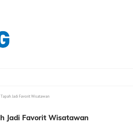
 Tapah Jadi Favorit Wisatawan
h Jadi Favorit Wisatawan