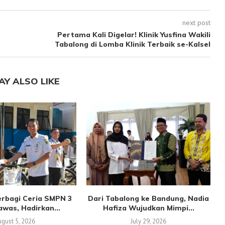
next post
Pertama Kali Digelar! Klinik Yusfina Wakili
Tabalong di Lomba Klinik Terbaik se-Kalsel
AY ALSO LIKE
rbagi Ceria SMPN 3
Dari Tabalong ke Bandung, Nadia
was, Hadirkan...
Hafiza Wujudkan Mimpi...
gust 5, 2026
July 29, 2026