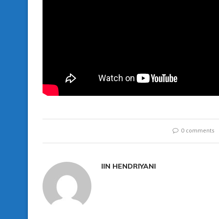
0 comments
IIN HENDRIYANI