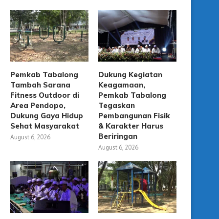
Pemkab Tabalong
Dukung Kegiatan
Tambah Sarana
Keagamaan,
Fitness Outdoor di
Pemkab Tabalong
Area Pendopo,
Tegaskan
Dukung Gaya Hidup
Pembangunan Fisik
Sehat Masyarakat
& Karakter Harus
Beriringan
August 6, 2026
August 6, 2026