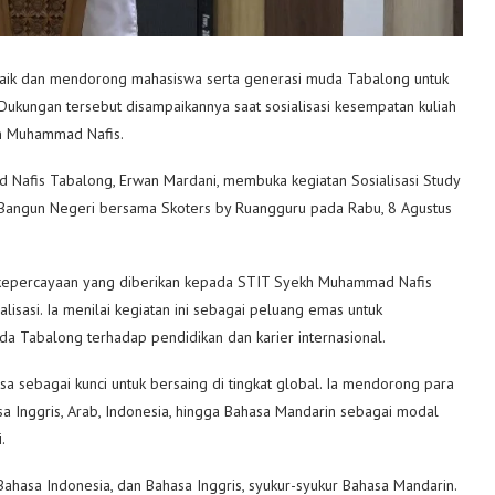
ik dan mendorong mahasiswa serta generasi muda Tabalong untuk
Dukungan tersebut disampaikannya saat sosialisasi kesempatan kuliah
kh Muhammad Nafis.
 Nafis Tabalong, Erwan Mardani, membuka kegiatan Sosialisasi Study
Bangun Negeri bersama Skoters by Ruangguru pada Rabu, 8 Agustus
kepercayaan yang diberikan kepada STIT Syekh Muhammad Nafis
isasi. Ia menilai kegiatan ini sebagai peluang emas untuk
Tabalong terhadap pendidikan dan karier internasional.
ebagai kunci untuk bersaing di tingkat global. Ia mendorong para
sa Inggris, Arab, Indonesia, hingga Bahasa Mandarin sebagai modal
.
Bahasa Indonesia, dan Bahasa Inggris, syukur-syukur Bahasa Mandarin.