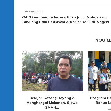
previous post
YABN Gandeng Schoters Buka Jalan Mahasiswa
Tabalong Raih Beasiswa & Karier ke Luar Negeri
YOU M
Belajar Gotong Royong &
Program Be
Menghargai Makanan, Siswa
Banua La
SMAN...
Au