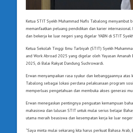
Ketua STIT Syekh Muhammad Nafis Tabalong menyambut ba
memanfaatkan peluang pendidikan dan karier internasional. 
dan bekerja ke luar negeri yang digelar YABN di STIT Sye
Ketua Sekolah Tinggi Ilmu Tarbiyah (STIT) Syekh Muhammad
and Work Abroad 2025 yang digelar oleh Yayasan Amanah 
2025, di Balai Rakyat Dandung Suchrowardi.
Erwan menyampaikan rasa syukur dan kebanggaannya atas 
Tabalong sebagai lokasi perdana pelaksanaan program sosial
memperluas pengetahuan dan membuka akses generasi muda 
Erwan menegaskan pentingnya penguatan kemampuan bahasa s
mahasiswa dan lulusan STIT untuk mulai serius belajar Baha
utama meraih beasiswa dan kesempatan kerja ke luar negeri
“Saya minta mulai sekarang kita harus perkuat Bahasa Arab, 