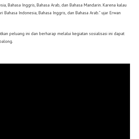
sia, Bahasa Inggris, Bahasa Arab, dan Bahasa Mandarin. Karena kalau
 dari Bahasa Indonesia, Bahasa Inggris, dan Bahasa Arab.” ujar Erwan
n peluang ini dan berharap melalui kegiatan sosialisasi ini dapat
balong.