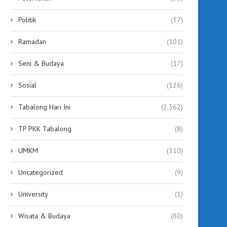
Politik
(37)
Ramadan
(101)
Seni & Budaya
(17)
Sosial
(126)
Tabalong Hari Ini
(2,362)
TP PKK Tabalong
(8)
UMKM
(110)
Uncategorized
(9)
University
(1)
Wisata & Budaya
(80)