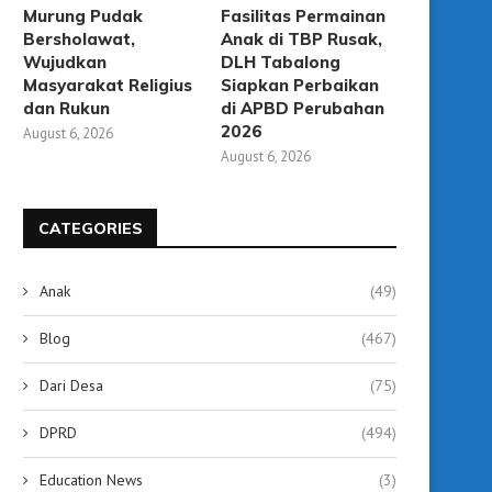
Murung Pudak
Fasilitas Permainan
Bersholawat,
Anak di TBP Rusak,
Wujudkan
DLH Tabalong
Masyarakat Religius
Siapkan Perbaikan
dan Rukun
di APBD Perubahan
2026
August 6, 2026
August 6, 2026
CATEGORIES
Anak
(49)
Blog
(467)
Dari Desa
(75)
DPRD
(494)
Education News
(3)