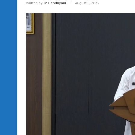
written by
Iin Hendriyani
August 8, 2025