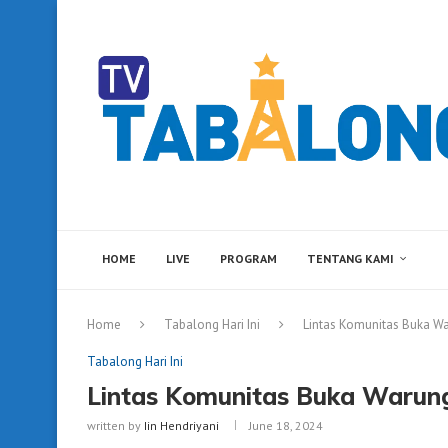
HOME
LIVE
PROGRAM
TENTANG KAMI
Home
Tabalong Hari Ini
Lintas Komunitas Buka Wa
Tabalong Hari Ini
Lintas Komunitas Buka Warung
written by
Iin Hendriyani
June 18, 2024