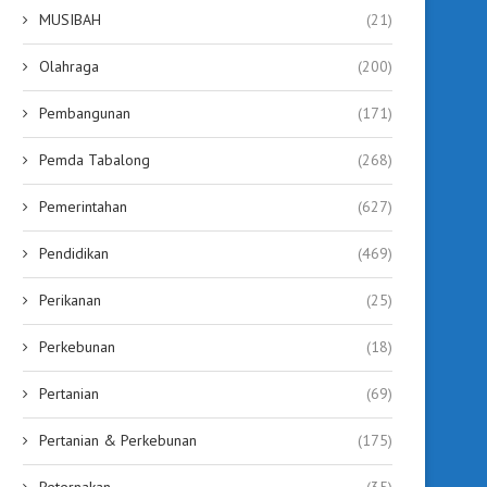
MUSIBAH
(21)
Olahraga
(200)
Pembangunan
(171)
Pemda Tabalong
(268)
Pemerintahan
(627)
Pendidikan
(469)
Perikanan
(25)
Perkebunan
(18)
Pertanian
(69)
Pertanian & Perkebunan
(175)
Peternakan
(35)