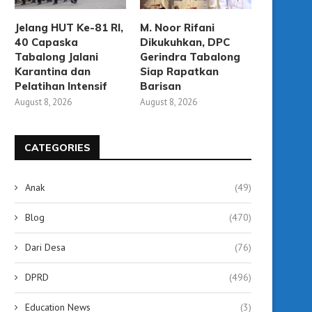
Jelang HUT Ke-81 RI,
M. Noor Rifani
40 Capaska
Dikukuhkan, DPC
Tabalong Jalani
Gerindra Tabalong
Karantina dan
Siap Rapatkan
Pelatihan Intensif
Barisan
August 8, 2026
August 8, 2026
CATEGORIES
Anak
(49)
Blog
(470)
Dari Desa
(76)
DPRD
(496)
Education News
(3)