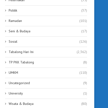
Politik
(37)
Ramadan
(101)
Seni & Budaya
(17)
Sosial
(126)
Tabalong Hari Ini
(2,362)
TP PKK Tabalong
(8)
UMKM
(110)
Uncategorized
(9)
University
(1)
Wisata & Budaya
(80)