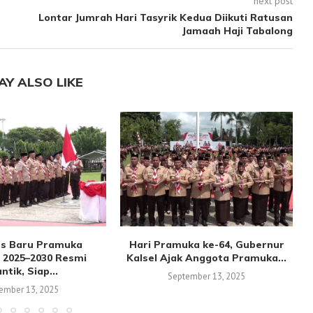
next post
Lontar Jumrah Hari Tasyrik Kedua Diikuti Ratusan
Jamaah Haji Tabalong
AY ALSO LIKE
s Baru Pramuka
Hari Pramuka ke-64, Gubernur
 2025–2030 Resmi
Kalsel Ajak Anggota Pramuka...
antik, Siap...
September 13, 2025
ember 13, 2025