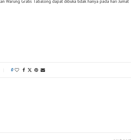
tan Warung Gratis Tabalong dapat dibuka tidak hanya pada hari Jumat
0