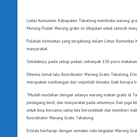
Lintas Komunitas Kabupaten Tabalong membuka warung grati
Murung Pudak. Warung gratis ini ditujukan untuk seluruh mas
Puluhan komunitas yang tergabung dalam Lintas Komunitas 
masyarakat.
Setidaknya, pada setiap pekan, sebanyak 150 porsi makana
Ditemui Jumat lalu, Koordinator Warung Gratis Tabalong, Erl
merupakan sumbangan dari sejumlah donatur, baik berupa 
“Mudah-mudahan dengan adanya warung makan gratis di Taba
pedagang kecil, dan masyarakat pada umumnya. Dan juga ki
untuk bisa bersama-sama kita bersedekah dan memberi makan
Koordinator Warung Gratis Tabalong.
Erlinda berharap dengan semakin rutin kegiatan Warung Gra