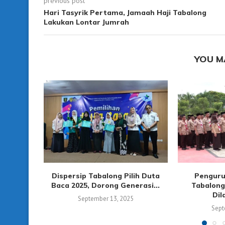
previous post
Hari Tasyrik Pertama, Jamaah Haji Tabalong
Lakukan Lontar Jumrah
YOU M
Dispersip Tabalong Pilih Duta
Penguru
Baca 2025, Dorong Generasi...
Tabalong
Dil
September 13, 2025
Sept