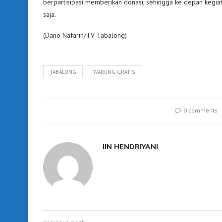
berpartisipasi memberikan donasi, sehingga ke depan kegia
saja.
(Dano Nafarin/TV Tabalong)
TABALONG
WARUNG GRATIS
0 comments
IIN HENDRIYANI