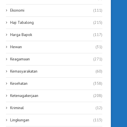
Ekonomi
(111)
Haji Tabalong
(215)
Harga Bapok
(117)
Hewan
(31)
Keagamaan
(271)
Kemasyarakatan
(60)
Kesehatan
(358)
Ketenagakerjaan
(208)
Kriminal
(12)
Lingkungan
(113)