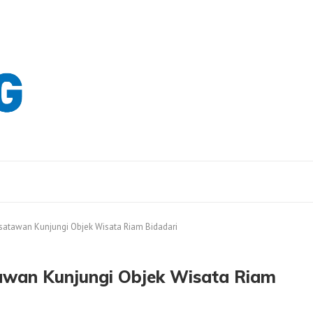
isatawan Kunjungi Objek Wisata Riam Bidadari
awan Kunjungi Objek Wisata Riam