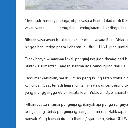
Memasuki hari raya ketiga, objek wisata Riam Bidadari di 
wisatawan tahun ini mengalami peningkatan dibanding tahu
Ribuan wisatawan berdatangan ke objek wisata Riam Bidadar
hingga hari ketiga pasca-Lebaran Idulfitri 1446 Hijriah, jum
Tidak hanya wisatawan lokal, pengunjung juga datang dari b
Buntok, Kalimantan Tengah, bahkan ada pengunjung dari Bali
Fahri menyebutkan, meski jumlah pengunjung tetap stabil dib
kunjungan. Saat terjadi hujan, jumlah wisatawan cenderung b
yang mengganggu objek wisata Riam Bidadari. Operasional ma
“Alhamdulillah, ramai pengunjung. Banyak aja pengunjungnya. 
pengunjung. Untuk pengunjung yang jauh, ini dari Balikpapan
banyak. Yang banyak itu dari Buntok,” ujar Fahri, Ketua ODTW