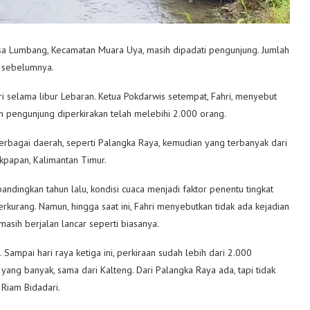
Desa Lumbang, Kecamatan Muara Uya, masih dipadati pengunjung. Jumlah
n sebelumnya.
i selama libur Lebaran. Ketua Pokdarwis setempat, Fahri, menyebut
lah pengunjung diperkirakan telah melebihi 2.000 orang.
erbagai daerah, seperti Palangka Raya, kemudian yang terbanyak dari
kpapan, Kalimantan Timur.
andingkan tahun lalu, kondisi cuaca menjadi faktor penentu tingkat
erkurang. Namun, hingga saat ini, Fahri menyebutkan tidak ada kejadian
sih berjalan lancar seperti biasanya.
Sampai hari raya ketiga ini, perkiraan sudah lebih dari 2.000
 yang banyak, sama dari Kalteng. Dari Palangka Raya ada, tapi tidak
 Riam Bidadari.