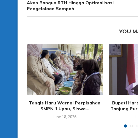
Akan Bangun RTH Hingga Optimalisasi
Pengelolaan Sampah
YOU M
Tangis Haru Warnai Perpisahan
Bupati Har
SMPN 1 Upau, Siswa...
Tanjung Puri
June 18, 2026
J