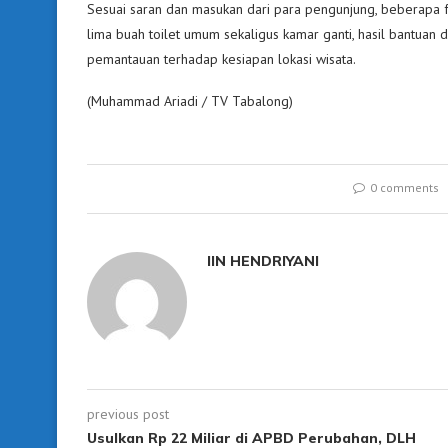
Sesuai saran dan masukan dari para pengunjung, beberapa f
lima buah toilet umum sekaligus kamar ganti, hasil bantuan 
pemantauan terhadap kesiapan lokasi wisata.
(Muhammad Ariadi / TV Tabalong)
0 comments
IIN HENDRIYANI
previous post
Usulkan Rp 22 Miliar di APBD Perubahan, DLH