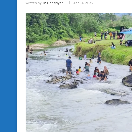
written by
Iin Hendriyani
April 4, 2025