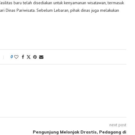
asilitas baru telah disediakan untuk kenyamanan wisatawan, termasuk
dari Dinas Pariwisata. Sebelum Lebaran, pihak dinas juga melakukan
0
next post
Pengunjung Melonjak Drastis, Pedagang di