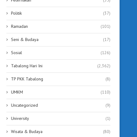
Politik
(37)
Ramadan
(101)
Seni & Budaya
(17)
Sosial
(126)
Tabalong Hari Ini
(2,362)
TP PKK Tabalong
(8)
UMKM
(110)
Uncategorized
(9)
University
(1)
Wisata & Budaya
(80)