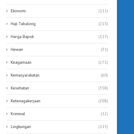
Ekonomi
(111)
Haji Tabalong
(215)
Harga Bapok
(117)
Hewan
(31)
Keagamaan
(271)
Kemasyarakatan
(60)
Kesehatan
(358)
Ketenagakerjaan
(208)
Kriminal
(12)
Lingkungan
(113)