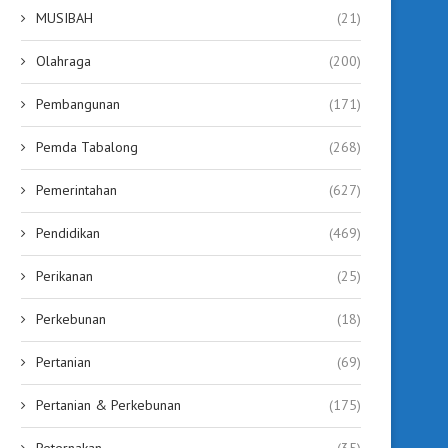
MUSIBAH
(21)
Olahraga
(200)
Pembangunan
(171)
Pemda Tabalong
(268)
Pemerintahan
(627)
Pendidikan
(469)
Perikanan
(25)
Perkebunan
(18)
Pertanian
(69)
Pertanian & Perkebunan
(175)
Peternakan
(35)