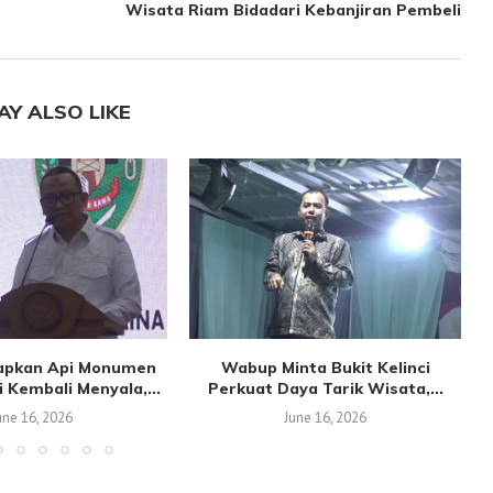
Wisata Riam Bidadari Kebanjiran Pembeli
AY ALSO LIKE
apkan Api Monumen
Wabup Minta Bukit Kelinci
 Kembali Menyala,...
Perkuat Daya Tarik Wisata,...
une 16, 2026
June 16, 2026