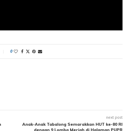
0
next post
n
Anak-Anak Tabalong Semarakkan HUT ke-80 RI
dengan 9 Lomba Meriah di Halaman PUPR