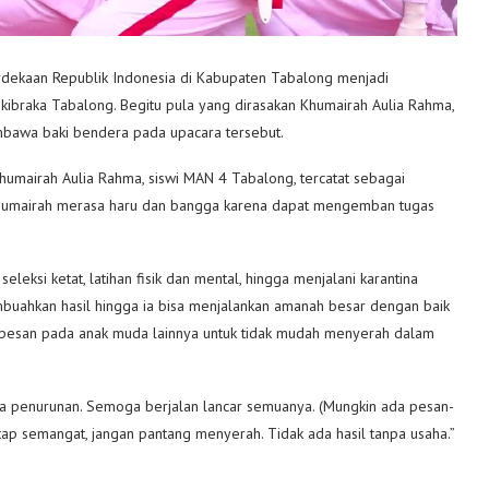
dekaan Republik Indonesia di Kabupaten Tabalong menjadi
ibraka Tabalong. Begitu pula yang dirasakan Khumairah Aulia Rahma,
bawa baki bendera pada upacara tersebut.
humairah Aulia Rahma, siswi MAN 4 Tabalong, tercatat sebagai
humairah merasa haru dan bangga karena dapat mengemban tugas
eleksi ketat, latihan fisik dan mental, hingga menjalani karantina
mbuahkan hasil hingga ia bisa menjalankan amanah besar dengan baik
rpesan pada anak muda lainnya untuk tidak mudah menyerah dalam
da penurunan. Semoga berjalan lancar semuanya. (Mungkin ada pesan-
Tetap semangat, jangan pantang menyerah. Tidak ada hasil tanpa usaha.”