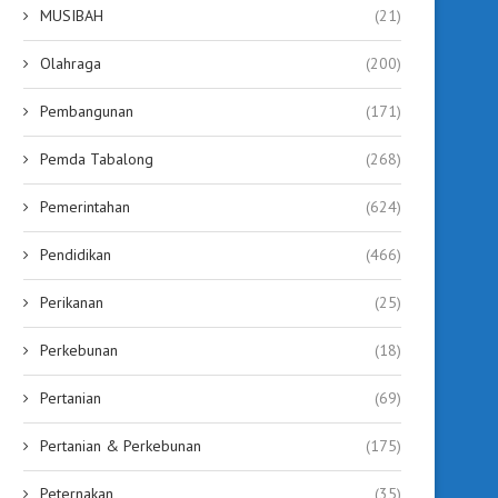
MUSIBAH
(21)
Olahraga
(200)
Pembangunan
(171)
Pemda Tabalong
(268)
Pemerintahan
(624)
Pendidikan
(466)
Perikanan
(25)
Perkebunan
(18)
Pertanian
(69)
Pertanian & Perkebunan
(175)
Peternakan
(35)