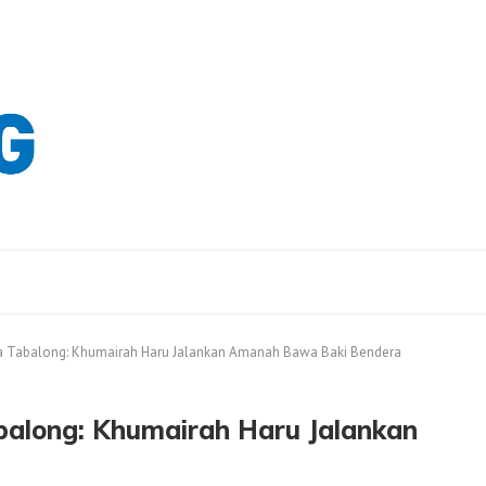
a Tabalong: Khumairah Haru Jalankan Amanah Bawa Baki Bendera
along: Khumairah Haru Jalankan