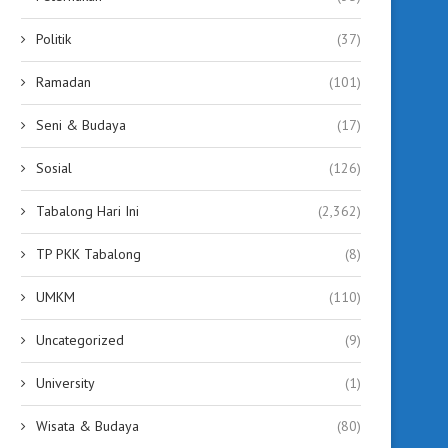
Politik
(37)
Ramadan
(101)
Seni & Budaya
(17)
Sosial
(126)
Tabalong Hari Ini
(2,362)
TP PKK Tabalong
(8)
UMKM
(110)
Uncategorized
(9)
University
(1)
Wisata & Budaya
(80)