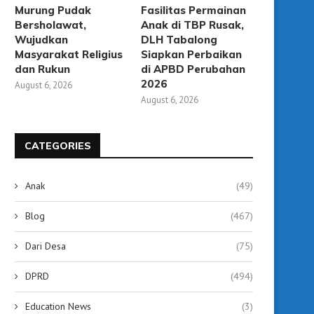
Murung Pudak
Fasilitas Permainan
Bersholawat,
Anak di TBP Rusak,
Wujudkan
DLH Tabalong
Masyarakat Religius
Siapkan Perbaikan
dan Rukun
di APBD Perubahan
2026
August 6, 2026
August 6, 2026
CATEGORIES
Anak
(49)
Blog
(467)
Dari Desa
(75)
DPRD
(494)
Education News
(3)