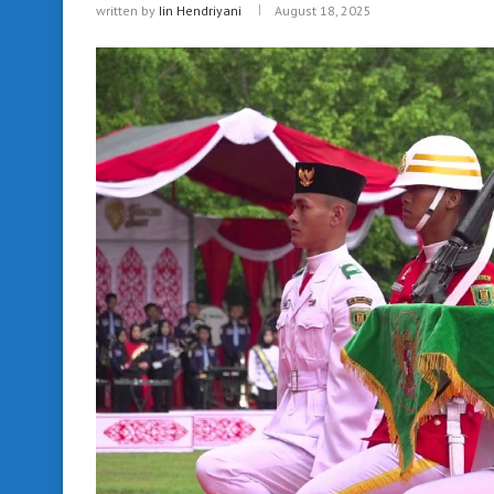
written by
Iin Hendriyani
August 18, 2025