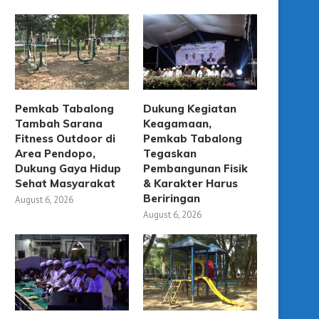
Pemkab Tabalong
Dukung Kegiatan
Tambah Sarana
Keagamaan,
Fitness Outdoor di
Pemkab Tabalong
Area Pendopo,
Tegaskan
Dukung Gaya Hidup
Pembangunan Fisik
Sehat Masyarakat
& Karakter Harus
Beriringan
August 6, 2026
August 6, 2026