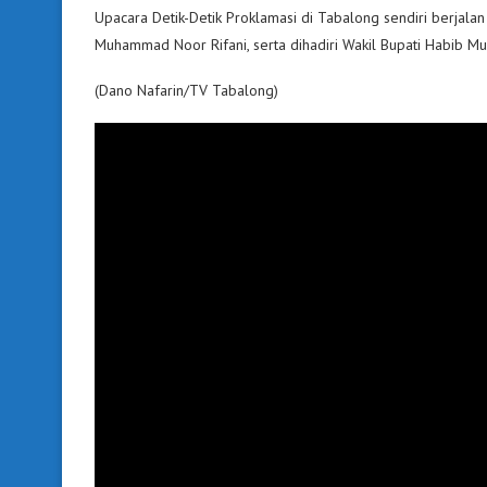
Upacara Detik-Detik Proklamasi di Tabalong sendiri berjalan
Muhammad Noor Rifani, serta dihadiri Wakil Bupati Habib 
(Dano Nafarin/TV Tabalong)