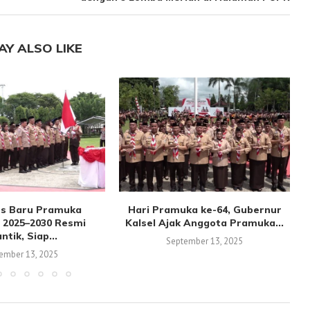
AY ALSO LIKE
s Baru Pramuka
Hari Pramuka ke-64, Gubernur
 2025–2030 Resmi
Kalsel Ajak Anggota Pramuka...
antik, Siap...
September 13, 2025
ember 13, 2025