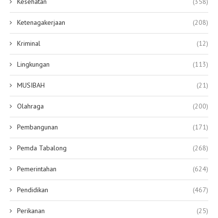
Kesehatan
(358)
Ketenagakerjaan
(208)
Kriminal
(12)
Lingkungan
(113)
MUSIBAH
(21)
Olahraga
(200)
Pembangunan
(171)
Pemda Tabalong
(268)
Pemerintahan
(624)
Pendidikan
(467)
Perikanan
(25)