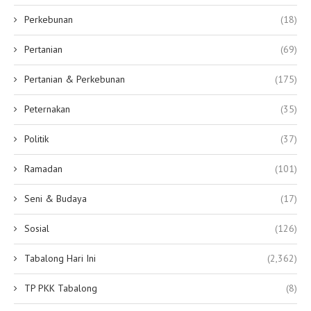
Perkebunan
(18)
Pertanian
(69)
Pertanian & Perkebunan
(175)
Peternakan
(35)
Politik
(37)
Ramadan
(101)
Seni & Budaya
(17)
Sosial
(126)
Tabalong Hari Ini
(2,362)
TP PKK Tabalong
(8)