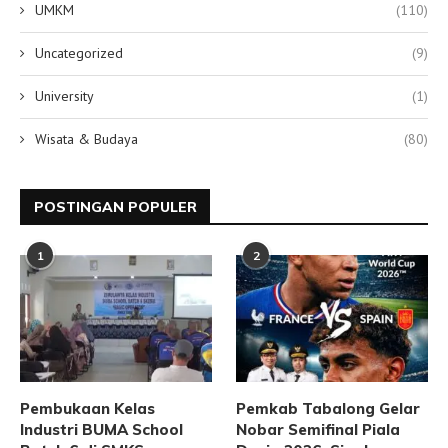
UMKM
(110)
Uncategorized
(9)
University
(1)
Wisata & Budaya
(80)
POSTINGAN POPULER
1
2
Pembukaan Kelas
Pemkab Tabalong Gelar
Industri BUMA School
Nobar Semifinal Piala