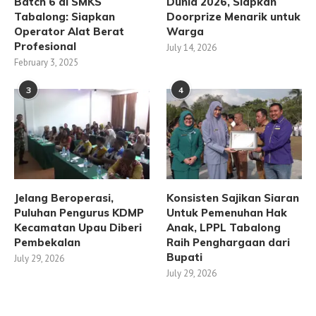
Batch 6 di SMKS
Dunia 2026, Siapkan
Tabalong: Siapkan
Doorprize Menarik untuk
Operator Alat Berat
Warga
Profesional
July 14, 2026
February 3, 2025
3
4
Jelang Beroperasi,
Konsisten Sajikan Siaran
Puluhan Pengurus KDMP
Untuk Pemenuhan Hak
Kecamatan Upau Diberi
Anak, LPPL Tabalong
Pembekalan
Raih Penghargaan dari
Bupati
July 29, 2026
July 29, 2026