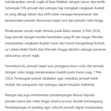
melaksanakan umrah wajib di Kota Mekkah dengan lancar dan tertib.
Sebanyak 358 jemaah dan petugas haji mengikuti rangkaian ibadah
ini yang dibagi dalam dua shift untuk menjaga kenyamanan dan
keselamatan jemaah, khususnya lanjut usia dan jemaah risiko tinggi.
Pelaksanaan umrah wajib dimulai pada Rabu malam, 6 Mei 2026,
bagi jemaah dengan kondisi kesehatan yang fit dan bugar. Mereka
menjalankan rangkaian ibadah mulai dari tawaf mengelilingi Ka’bah,
sa’i antara Bukit Shafa dan Marwah, hingga tahallul sebagai penanda
selesainya umrah wajib.
Sementara itu, jemaah lanjut usia, pengguna kursi roda, dan jemaah
dengan risiko tinggi melaksanakan ibadah pada Kamis pagi, 7 Mei
2026. Pembagian jadwal dilakukan agar mobilitas jemaah lebih
mudah dan pelayanan dari petugas dapat berjalan maksimal.
Petugas haji juga memberikan pendampingan khusus kepada
jemaah lansia dan risiko tinggi selama proses ibadah berlangsung.
Pendampingan ini penting agar seluruh jemaah dapat menjalankan