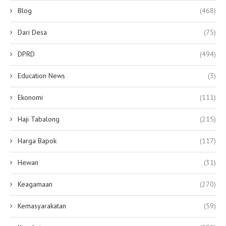
Blog
(468)
Dari Desa
(75)
DPRD
(494)
Education News
(3)
Ekonomi
(111)
Haji Tabalong
(215)
Harga Bapok
(117)
Hewan
(31)
Keagamaan
(270)
Kemasyarakatan
(59)