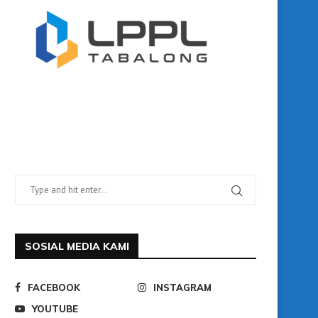
SOSIAL MEDIA KAMI
FACEBOOK
INSTAGRAM
YOUTUBE