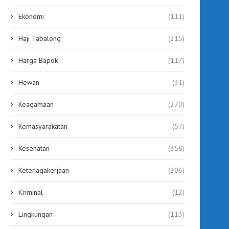
Ekonomi
(111)
Haji Tabalong
(215)
Harga Bapok
(117)
Hewan
(31)
Keagamaan
(270)
Kemasyarakatan
(57)
Kesehatan
(358)
Ketenagakerjaan
(206)
Kriminal
(12)
Lingkungan
(113)