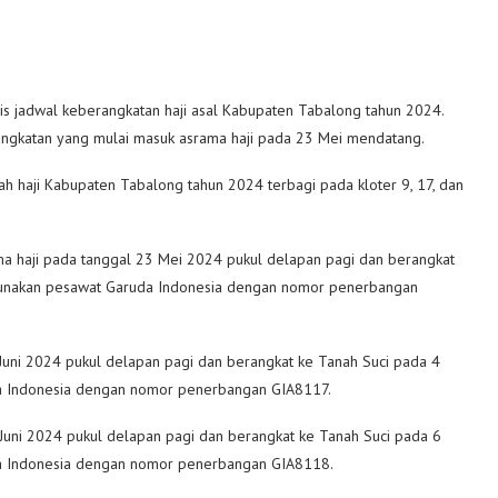
s jadwal keberangkatan haji asal Kabupaten Tabalong tahun 2024.
rangkatan yang mulai masuk asrama haji pada 23 Mei mendatang.
h haji Kabupaten Tabalong tahun 2024 terbagi pada kloter 9, 17, dan
ma haji pada tanggal 23 Mei 2024 pukul delapan pagi dan berangkat
ggunakan pesawat Garuda Indonesia dengan nomor penerbangan
 Juni 2024 pukul delapan pagi dan berangkat ke Tanah Suci pada 4
da Indonesia dengan nomor penerbangan GIA8117.
 Juni 2024 pukul delapan pagi dan berangkat ke Tanah Suci pada 6
da Indonesia dengan nomor penerbangan GIA8118.