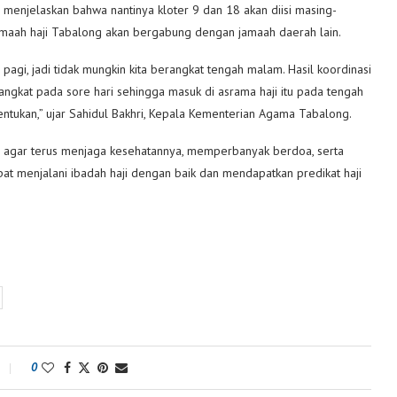
 menjelaskan bahwa nantinya kloter 9 dan 18 akan diisi masing-
jamaah haji Tabalong akan bergabung dengan jamaah daerah lain.
agi, jadi tidak mungkin kita berangkat tengah malam. Hasil koordinasi
rangkat pada sore hari sehingga masuk di asrama haji itu pada tengah
ntukan,” ujar Sahidul Bakhri, Kepala Kementerian Agama Tabalong.
g agar terus menjaga kesehatannya, memperbanyak berdoa, serta
at menjalani ibadah haji dengan baik dan mendapatkan predikat haji
0