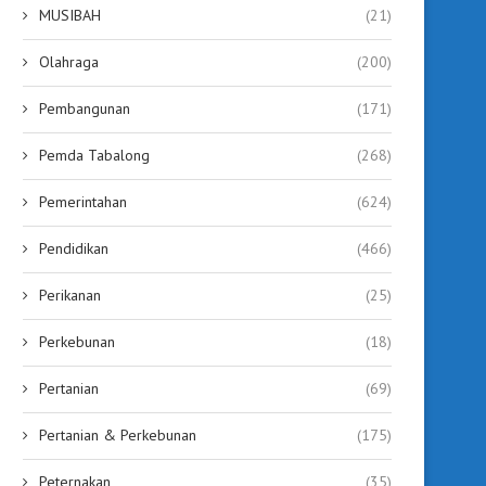
MUSIBAH
(21)
Olahraga
(200)
Pembangunan
(171)
Pemda Tabalong
(268)
Pemerintahan
(624)
Pendidikan
(466)
Perikanan
(25)
Perkebunan
(18)
Pertanian
(69)
Pertanian & Perkebunan
(175)
Peternakan
(35)