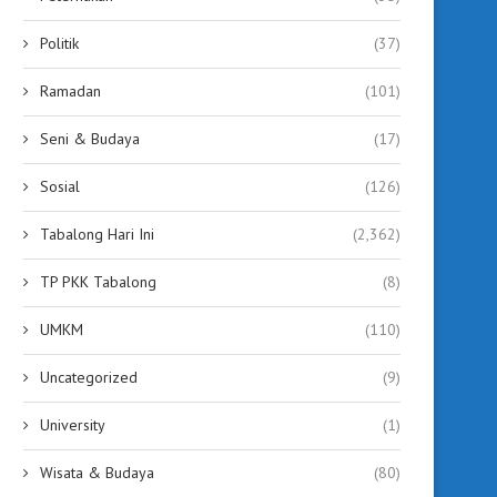
Politik
(37)
Ramadan
(101)
Seni & Budaya
(17)
Sosial
(126)
Tabalong Hari Ini
(2,362)
TP PKK Tabalong
(8)
UMKM
(110)
Uncategorized
(9)
University
(1)
Wisata & Budaya
(80)