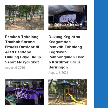
Pemkab Tabalong
Dukung Kegiatan
Tambah Sarana
Keagamaan,
Fitness Outdoor di
Pemkab Tabalong
Area Pendopo,
Tegaskan
Dukung Gaya Hidup
Pembangunan Fisik
Sehat Masyarakat
& Karakter Harus
Beriringan
August 6, 2026
August 6, 2026