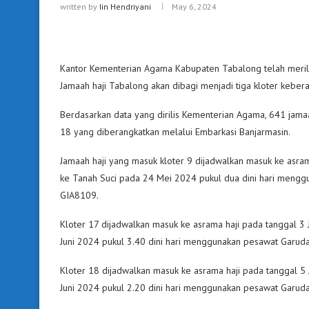
written by
Iin Hendriyani
May 6, 2024
Kantor Kementerian Agama Kabupaten Tabalong telah merili
Jamaah haji Tabalong akan dibagi menjadi tiga kloter kebe
Berdasarkan data yang dirilis Kementerian Agama, 641 jamaa
18 yang diberangkatkan melalui Embarkasi Banjarmasin.
Jamaah haji yang masuk kloter 9 dijadwalkan masuk ke asra
ke Tanah Suci pada 24 Mei 2024 pukul dua dini hari men
GIA8109.
Kloter 17 dijadwalkan masuk ke asrama haji pada tanggal 3
Juni 2024 pukul 3.40 dini hari menggunakan pesawat Garu
Kloter 18 dijadwalkan masuk ke asrama haji pada tanggal 5
Juni 2024 pukul 2.20 dini hari menggunakan pesawat Garu