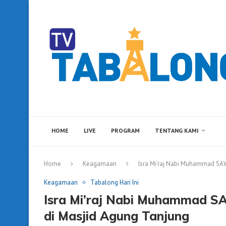
HOME
LIVE
PROGRAM
TENTANG KAMI
Home
Keagamaan
Isra Mi’raj Nabi Muhammad SA
Keagamaan
Tabalong Hari Ini
Isra Mi’raj Nabi Muhammad S
di Masjid Agung Tanjung