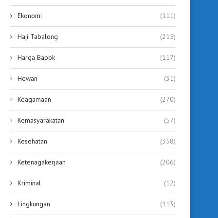
Ekonomi
(111)
Haji Tabalong
(215)
Harga Bapok
(117)
Hewan
(31)
Keagamaan
(270)
Kemasyarakatan
(57)
Kesehatan
(358)
Ketenagakerjaan
(206)
Kriminal
(12)
Lingkungan
(113)