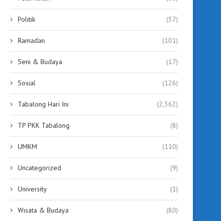
Politik
(37)
Ramadan
(101)
Seni & Budaya
(17)
Sosial
(126)
Tabalong Hari Ini
(2,362)
TP PKK Tabalong
(8)
UMKM
(110)
Uncategorized
(9)
University
(1)
Wisata & Budaya
(80)