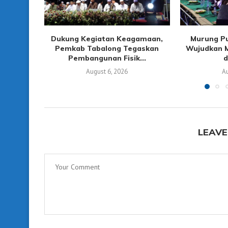
Dukung Kegiatan Keagamaan,
Murung P
Pemkab Tabalong Tegaskan
Wujudkan M
Pembangunan Fisik...
d
August 6, 2026
Au
LEAVE