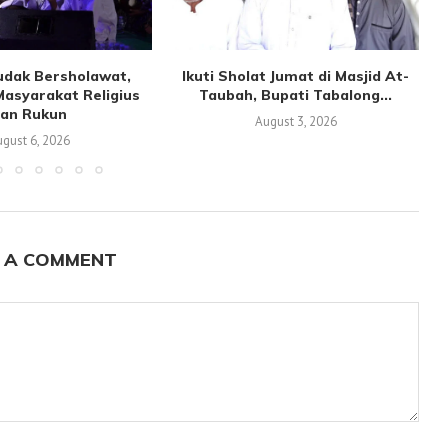
udak Bersholawat,
Ikuti Sholat Jumat di Masjid At-
asyarakat Religius
Taubah, Bupati Tabalong...
an Rukun
August 3, 2026
gust 6, 2026
 A COMMENT