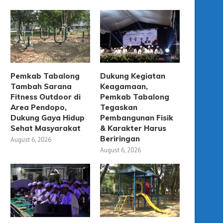
Pemkab Tabalong
Dukung Kegiatan
Tambah Sarana
Keagamaan,
Fitness Outdoor di
Pemkab Tabalong
Area Pendopo,
Tegaskan
Dukung Gaya Hidup
Pembangunan Fisik
Sehat Masyarakat
& Karakter Harus
Beriringan
August 6, 2026
August 6, 2026