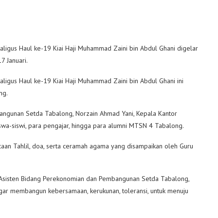
aligus Haul ke-19 Kiai Haji Muhammad Zaini bin Abdul Ghani digelar
7 Januari.
ligus Haul ke-19 Kiai Haji Muhammad Zaini bin Abdul Ghani ini
ng.
bangunan Setda Tabalong, Norzain Ahmad Yani, Kepala Kantor
swa-siswi, para pengajar, hingga para alumni MTSN 4 Tabalong.
caan Tahlil, doa, serta ceramah agama yang disampaikan oleh Guru
 Asisten Bidang Perekonomian dan Pembangunan Setda Tabalong,
agar membangun kebersamaan, kerukunan, toleransi, untuk menuju