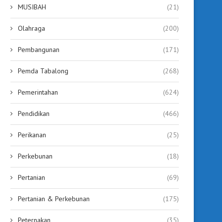
MUSIBAH
(21)
Olahraga
(200)
Pembangunan
(171)
Pemda Tabalong
(268)
Pemerintahan
(624)
Pendidikan
(466)
Perikanan
(25)
Perkebunan
(18)
Pertanian
(69)
Pertanian & Perkebunan
(175)
Peternakan
(35)