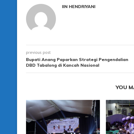
IIN HENDRIYANI
previous post
Bupati Anang Paparkan Strategi Pengendalian
DBD Tabalong di Kancah Nasional
YOU M