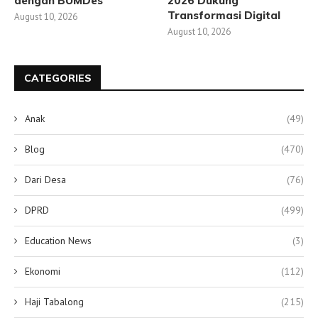
dengan BUMDes
2026 Dukung
Transformasi Digital
August 10, 2026
August 10, 2026
CATEGORIES
Anak
(49)
Blog
(470)
Dari Desa
(76)
DPRD
(499)
Education News
(3)
Ekonomi
(112)
Haji Tabalong
(215)