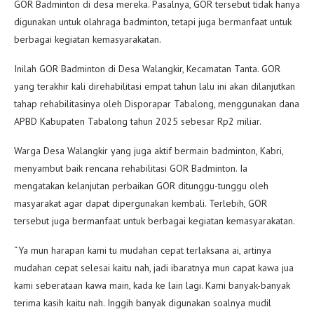
GOR Badminton di desa mereka. Pasalnya, GOR tersebut tidak hanya
digunakan untuk olahraga badminton, tetapi juga bermanfaat untuk
berbagai kegiatan kemasyarakatan.
Inilah GOR Badminton di Desa Walangkir, Kecamatan Tanta. GOR
yang terakhir kali direhabilitasi empat tahun lalu ini akan dilanjutkan
tahap rehabilitasinya oleh Disporapar Tabalong, menggunakan dana
APBD Kabupaten Tabalong tahun 2025 sebesar Rp2 miliar.
Warga Desa Walangkir yang juga aktif bermain badminton, Kabri,
menyambut baik rencana rehabilitasi GOR Badminton. Ia
mengatakan kelanjutan perbaikan GOR ditunggu-tunggu oleh
masyarakat agar dapat dipergunakan kembali. Terlebih, GOR
tersebut juga bermanfaat untuk berbagai kegiatan kemasyarakatan.
“Ya mun harapan kami tu mudahan cepat terlaksana ai, artinya
mudahan cepat selesai kaitu nah, jadi ibaratnya mun capat kawa jua
kami seberataan kawa main, kada ke lain lagi. Kami banyak-banyak
terima kasih kaitu nah. Inggih banyak digunakan soalnya mudil