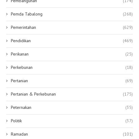
Pembangunan
(174)
Pemda Tabalong
(268)
Pemerintahan
(629)
Pendidikan
(469)
Perikanan
(25)
Perkebunan
(18)
Pertanian
(69)
Pertanian & Perkebunan
(175)
Peternakan
(35)
Politik
(37)
Ramadan
(101)