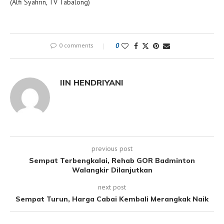
(Alfi Syahrin, TV Tabalong)
0 comments
0
IIN HENDRIYANI
previous post
Sempat Terbengkalai, Rehab GOR Badminton
Walangkir Dilanjutkan
next post
Sempat Turun, Harga Cabai Kembali Merangkak Naik