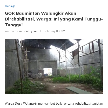
Olahraga
GOR Badminton Walangkir Akan
Direhabilitasi, Warga: Ini yang Kami Tunggu-
Tunggu!
written by
Iin Hendriyani
February 8, 2025
Warga Desa Walangkir menyambut baik rencana rehabilitasi lanjutan