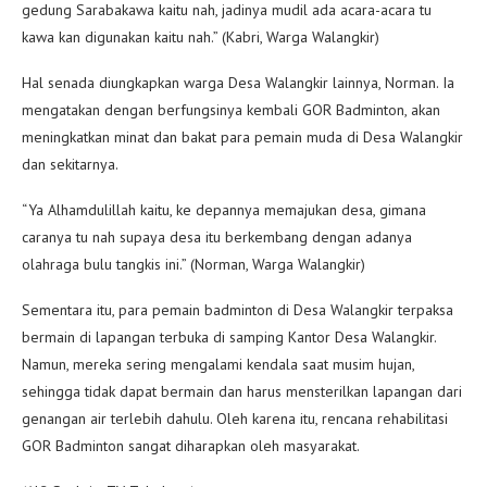
gedung Sarabakawa kaitu nah, jadinya mudil ada acara-acara tu
kawa kan digunakan kaitu nah.” (Kabri, Warga Walangkir)
Hal senada diungkapkan warga Desa Walangkir lainnya, Norman. Ia
mengatakan dengan berfungsinya kembali GOR Badminton, akan
meningkatkan minat dan bakat para pemain muda di Desa Walangkir
dan sekitarnya.
“Ya Alhamdulillah kaitu, ke depannya memajukan desa, gimana
caranya tu nah supaya desa itu berkembang dengan adanya
olahraga bulu tangkis ini.” (Norman, Warga Walangkir)
Sementara itu, para pemain badminton di Desa Walangkir terpaksa
bermain di lapangan terbuka di samping Kantor Desa Walangkir.
Namun, mereka sering mengalami kendala saat musim hujan,
sehingga tidak dapat bermain dan harus mensterilkan lapangan dari
genangan air terlebih dahulu. Oleh karena itu, rencana rehabilitasi
GOR Badminton sangat diharapkan oleh masyarakat.