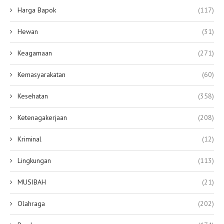
Harga Bapok
(117)
Hewan
(31)
Keagamaan
(271)
Kemasyarakatan
(60)
Kesehatan
(358)
Ketenagakerjaan
(208)
Kriminal
(12)
Lingkungan
(113)
MUSIBAH
(21)
Olahraga
(202)