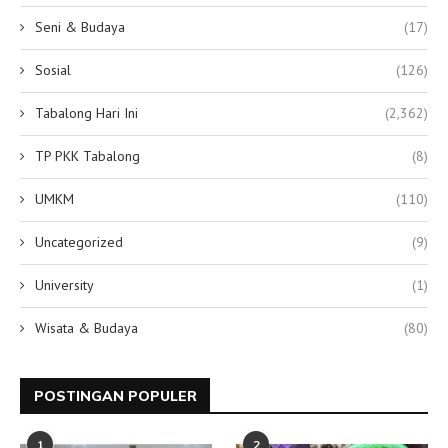
Seni & Budaya
(17)
Sosial
(126)
Tabalong Hari Ini
(2,362)
TP PKK Tabalong
(8)
UMKM
(110)
Uncategorized
(9)
University
(1)
Wisata & Budaya
(80)
POSTINGAN POPULER
1
2