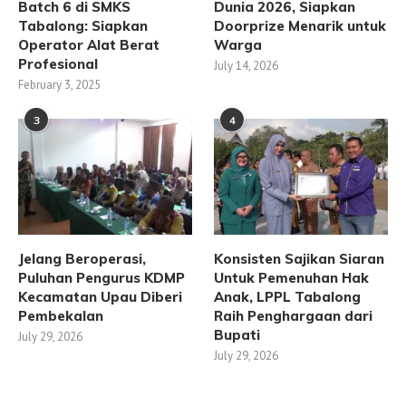
Batch 6 di SMKS
Dunia 2026, Siapkan
Tabalong: Siapkan
Doorprize Menarik untuk
Operator Alat Berat
Warga
Profesional
July 14, 2026
February 3, 2025
3
4
Jelang Beroperasi,
Konsisten Sajikan Siaran
Puluhan Pengurus KDMP
Untuk Pemenuhan Hak
Kecamatan Upau Diberi
Anak, LPPL Tabalong
Pembekalan
Raih Penghargaan dari
Bupati
July 29, 2026
July 29, 2026