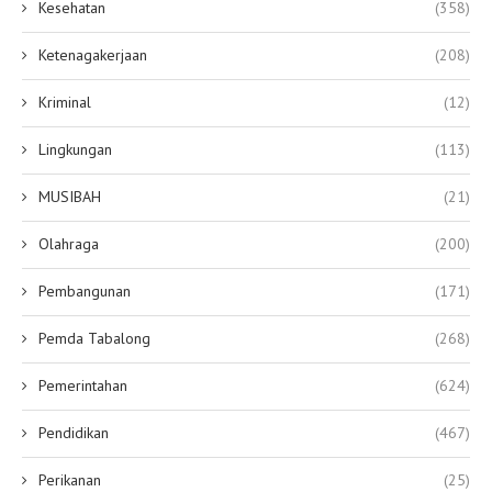
Kesehatan
(358)
Ketenagakerjaan
(208)
Kriminal
(12)
Lingkungan
(113)
MUSIBAH
(21)
Olahraga
(200)
Pembangunan
(171)
Pemda Tabalong
(268)
Pemerintahan
(624)
Pendidikan
(467)
Perikanan
(25)