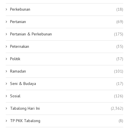
Perkebunan
(18)
Pertanian
(69)
Pertanian & Perkebunan
(175)
Peternakan
(35)
Politik
(37)
Ramadan
(101)
Seni & Budaya
(17)
Sosial
(126)
Tabalong Hari Ini
(2,362)
TP PKK Tabalong
(8)