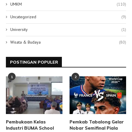
UMKM
(110)
Uncategorized
(9)
University
(1)
Wisata & Budaya
(80)
POSTINGAN POPULER
1
2
Pembukaan Kelas
Pemkab Tabalong Gelar
Industri BUMA School
Nobar Semifinal Piala