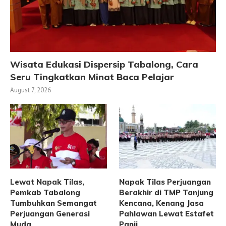
Wisata Edukasi Dispersip Tabalong, Cara
Seru Tingkatkan Minat Baca Pelajar
August 7, 2026
Lewat Napak Tilas,
Napak Tilas Perjuangan
Pemkab Tabalong
Berakhir di TMP Tanjung
Tumbuhkan Semangat
Kencana, Kenang Jasa
Perjuangan Generasi
Pahlawan Lewat Estafet
Muda
Panji