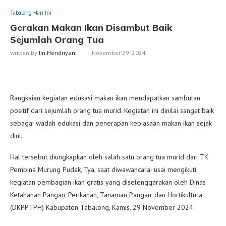
Tabalong Hari Ini
Gerakan Makan Ikan Disambut Baik
Sejumlah Orang Tua
written by
Iin Hendriyani
November 29, 2024
Rangkaian kegiatan edukasi makan ikan mendapatkan sambutan
positif dari sejumlah orang tua murid. Kegiatan ini dinilai sangat baik
sebagai wadah edukasi dan penerapan kebiasaan makan ikan sejak
dini.
Hal tersebut diungkapkan oleh salah satu orang tua murid dari TK
Pembina Murung Pudak, Tya, saat diwawancarai usai mengikuti
kegiatan pembagian ikan gratis yang diselenggarakan oleh Dinas
Ketahanan Pangan, Perikanan, Tanaman Pangan, dan Hortikultura
(DKPPTPH) Kabupaten Tabalong, Kamis, 29 November 2024.