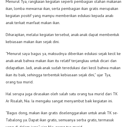
Menurut Tya, rangkaian kegiatan seperti pembagian olahan makanan
ikan, lomba mewarnai ikan, serta pembagian ikan gratis merupakan
kegiatan positif yang mampu memberikan edukasi kepada anak-
anak terkait manfaat makan ikan.
Diharapkan, melalui kegiatan tersebut, anak-anak dapat membentuk
kebiasaan makan ikan sejak dini.
“Menurut saya bagus ya, maksudnya diberikan edukasi sejak kecil ke
anak-anak bahwa makan ikan itu relatif terjangkau untuk dicari dan
didapatkan. Jadi, anak-anak sudah teredukasi dari kecil bahwa makan
ikan itu baik, sehingga terbentuk kebiasaan sejak dini,” ujar Tya,
orang tua murid.
Hal serupa juga dirasakan oleh salah satu orang tua murid dari TK
Ar Risalah, Nia. Ia mengaku sangat menyambut baik kegiatan ini.
“Bagus dong, makan ikan gratis diselenggarakan untuk anak TK se-
Tabalong ya. Dapat ikan gratis, semuanya serba gratis, termasuk
yang di dalam juga,” ujar Nia, orang tua murid.