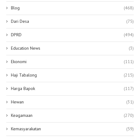
Blog
(468)
Dari Desa
(75)
DPRD
(494)
Education News
(3)
Ekonomi
(111)
Haji Tabalong
(215)
Harga Bapok
(117)
Hewan
(31)
Keagamaan
(270)
Kemasyarakatan
(59)