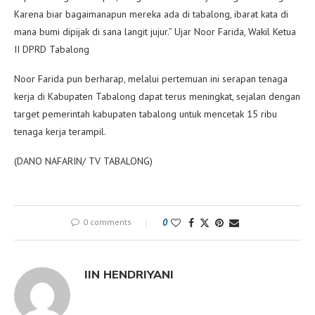
Karena biar bagaimanapun mereka ada di tabalong, ibarat kata di
mana bumi dipijak di sana langit jujur.” Ujar Noor Farida, Wakil Ketua
II DPRD Tabalong
Noor Farida pun berharap, melalui pertemuan ini serapan tenaga
kerja di Kabupaten Tabalong dapat terus meningkat, sejalan dengan
target pemerintah kabupaten tabalong untuk mencetak 15 ribu
tenaga kerja terampil.
(DANO NAFARIN/ TV TABALONG)
0 comments
0
IIN HENDRIYANI