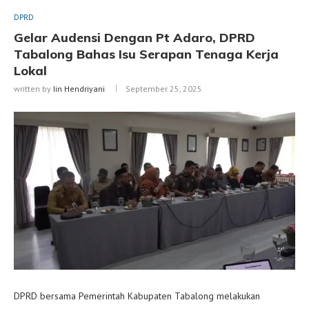
DPRD
Gelar Audensi Dengan Pt Adaro, DPRD
Tabalong Bahas Isu Serapan Tenaga Kerja
Lokal
written by
Iin Hendriyani
September 25, 2025
DPRD bersama Pemerintah Kabupaten Tabalong melakukan