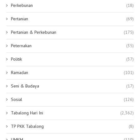
Perkebunan
(18)
Pertanian
(69)
Pertanian & Perkebunan
(175)
Peternakan
(35)
Politik
(37)
Ramadan
(101)
Seni & Budaya
(17)
Sosial
(126)
Tabalong Hari Ini
(2,362)
TP PKK Tabalong
(8)
UMKM
(110)