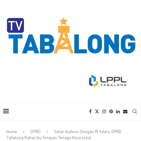
Home
DPRD
Gelar Audensi Dengan Pt Adaro, DPRD
Tabalong Bahas Isu Serapan Tenaga Kerja Lokal