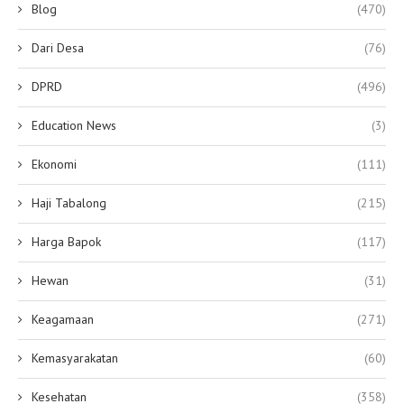
Blog
(470)
Dari Desa
(76)
DPRD
(496)
Education News
(3)
Ekonomi
(111)
Haji Tabalong
(215)
Harga Bapok
(117)
Hewan
(31)
Keagamaan
(271)
Kemasyarakatan
(60)
Kesehatan
(358)