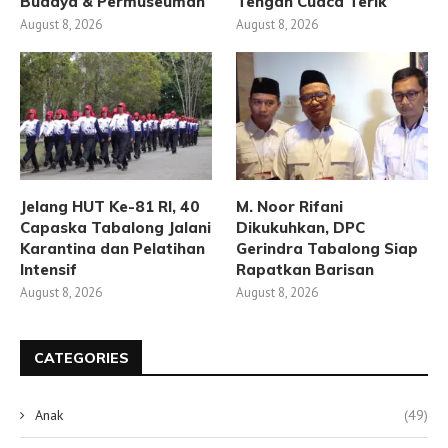
Budaya & Permuseuman
Tengah Cuaca Terik
August 8, 2026
August 8, 2026
Jelang HUT Ke-81 RI, 40
M. Noor Rifani
Capaska Tabalong Jalani
Dikukuhkan, DPC
Karantina dan Pelatihan
Gerindra Tabalong Siap
Intensif
Rapatkan Barisan
August 8, 2026
August 8, 2026
CATEGORIES
Anak
(49)