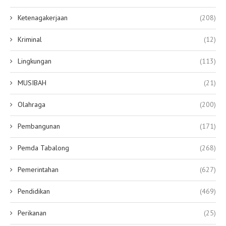
Ketenagakerjaan
(208)
Kriminal
(12)
Lingkungan
(113)
MUSIBAH
(21)
Olahraga
(200)
Pembangunan
(171)
Pemda Tabalong
(268)
Pemerintahan
(627)
Pendidikan
(469)
Perikanan
(25)