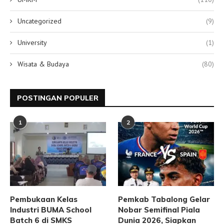
Uncategorized
(9)
University
(1)
Wisata & Budaya
(80)
POSTINGAN POPULER
1
2
Pembukaan Kelas
Pemkab Tabalong Gelar
Industri BUMA School
Nobar Semifinal Piala
Batch 6 di SMKS
Dunia 2026, Siapkan