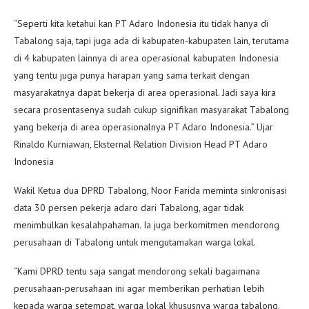
“Seperti kita ketahui kan PT Adaro Indonesia itu tidak hanya di
Tabalong saja, tapi juga ada di kabupaten-kabupaten lain, terutama
di 4 kabupaten lainnya di area operasional kabupaten Indonesia
yang tentu juga punya harapan yang sama terkait dengan
masyarakatnya dapat bekerja di area operasional. Jadi saya kira
secara prosentasenya sudah cukup signifikan masyarakat Tabalong
yang bekerja di area operasionalnya PT Adaro Indonesia.” Ujar
Rinaldo Kurniawan, Eksternal Relation Division Head PT Adaro
Indonesia
Wakil Ketua dua DPRD Tabalong, Noor Farida meminta sinkronisasi
data 30 persen pekerja adaro dari Tabalong, agar tidak
menimbulkan kesalahpahaman. Ia juga berkomitmen mendorong
perusahaan di Tabalong untuk mengutamakan warga lokal.
“Kami DPRD tentu saja sangat mendorong sekali bagaimana
perusahaan-perusahaan ini agar memberikan perhatian lebih
kepada warga setempat, warga lokal khususnya warga tabalong.