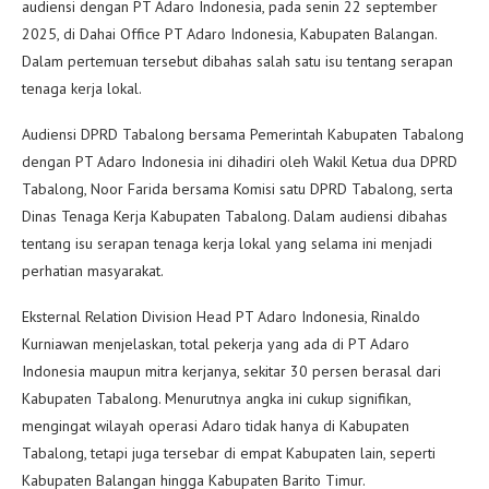
audiensi dengan PT Adaro Indonesia, pada senin 22 september
2025, di Dahai Office PT Adaro Indonesia, Kabupaten Balangan.
Dalam pertemuan tersebut dibahas salah satu isu tentang serapan
tenaga kerja lokal.
Audiensi DPRD Tabalong bersama Pemerintah Kabupaten Tabalong
dengan PT Adaro Indonesia ini dihadiri oleh Wakil Ketua dua DPRD
Tabalong, Noor Farida bersama Komisi satu DPRD Tabalong, serta
Dinas Tenaga Kerja Kabupaten Tabalong. Dalam audiensi dibahas
tentang isu serapan tenaga kerja lokal yang selama ini menjadi
perhatian masyarakat.
Eksternal Relation Division Head PT Adaro Indonesia, Rinaldo
Kurniawan menjelaskan, total pekerja yang ada di PT Adaro
Indonesia maupun mitra kerjanya, sekitar 30 persen berasal dari
Kabupaten Tabalong. Menurutnya angka ini cukup signifikan,
mengingat wilayah operasi Adaro tidak hanya di Kabupaten
Tabalong, tetapi juga tersebar di empat Kabupaten lain, seperti
Kabupaten Balangan hingga Kabupaten Barito Timur.