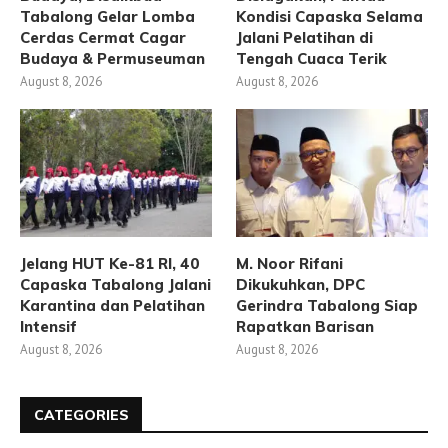
Tabalong Gelar Lomba
Kondisi Capaska Selama
Cerdas Cermat Cagar
Jalani Pelatihan di
Budaya & Permuseuman
Tengah Cuaca Terik
August 8, 2026
August 8, 2026
Jelang HUT Ke-81 RI, 40
M. Noor Rifani
Capaska Tabalong Jalani
Dikukuhkan, DPC
Karantina dan Pelatihan
Gerindra Tabalong Siap
Intensif
Rapatkan Barisan
August 8, 2026
August 8, 2026
CATEGORIES