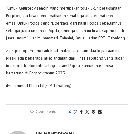
“Untuk Kejurprov sendiri yang merupakan tolak ukur pelaksanaan
Porprov, kita bisa mendapatkan minimal tiga atau empat medali
emas. Untuk Popda sendiri, berkaca dari hasil Popda sebelumnya,
sebagai juara umum di Popda, semoga tahun ini kita tetap menjadi
juara umum,” ujar Muhammad Zainaini, Ketua Harian FPTI Tabalong.
Zain pun optimis meraih hasil maksimal dalam dua kejuaraan ini.
Meski ada beberapa atlet andalan dari FPTI Tabalong yang sudah
tidak bisa berkontribusi lagi dalam Popda, namun masih bisa
bertarung di Porprov tahun 2025.
(Muhammad Khairillah/TV Tabalong)
0 comments
0
IIN HENDRIYANI