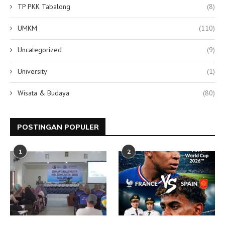
TP PKK Tabalong
(8)
UMKM
(110)
Uncategorized
(9)
University
(1)
Wisata & Budaya
(80)
POSTINGAN POPULER
1
2