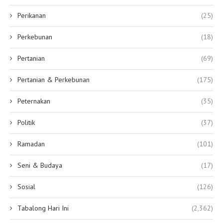
Perikanan
(25)
Perkebunan
(18)
Pertanian
(69)
Pertanian & Perkebunan
(175)
Peternakan
(35)
Politik
(37)
Ramadan
(101)
Seni & Budaya
(17)
Sosial
(126)
Tabalong Hari Ini
(2,362)