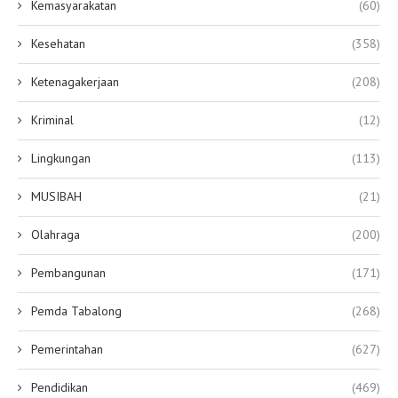
Kemasyarakatan
(60)
Kesehatan
(358)
Ketenagakerjaan
(208)
Kriminal
(12)
Lingkungan
(113)
MUSIBAH
(21)
Olahraga
(200)
Pembangunan
(171)
Pemda Tabalong
(268)
Pemerintahan
(627)
Pendidikan
(469)