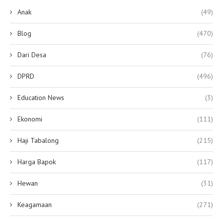
Anak
(49)
Blog
(470)
Dari Desa
(76)
DPRD
(496)
Education News
(3)
Ekonomi
(111)
Haji Tabalong
(215)
Harga Bapok
(117)
Hewan
(31)
Keagamaan
(271)