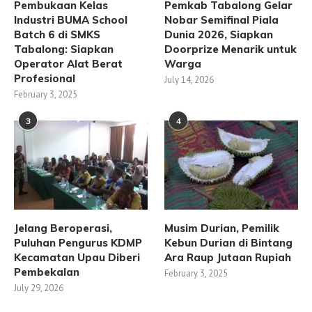
Pembukaan Kelas
Pemkab Tabalong Gelar
Industri BUMA School
Nobar Semifinal Piala
Batch 6 di SMKS
Dunia 2026, Siapkan
Tabalong: Siapkan
Doorprize Menarik untuk
Operator Alat Berat
Warga
Profesional
July 14, 2026
February 3, 2025
3
4
Jelang Beroperasi,
Musim Durian, Pemilik
Puluhan Pengurus KDMP
Kebun Durian di Bintang
Kecamatan Upau Diberi
Ara Raup Jutaan Rupiah
Pembekalan
February 3, 2025
July 29, 2026