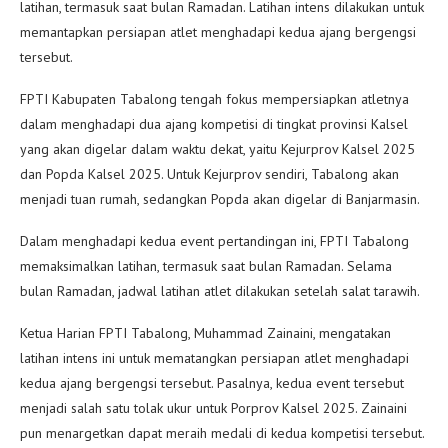
latihan, termasuk saat bulan Ramadan. Latihan intens dilakukan untuk
memantapkan persiapan atlet menghadapi kedua ajang bergengsi
tersebut.
FPTI Kabupaten Tabalong tengah fokus mempersiapkan atletnya
dalam menghadapi dua ajang kompetisi di tingkat provinsi Kalsel
yang akan digelar dalam waktu dekat, yaitu Kejurprov Kalsel 2025
dan Popda Kalsel 2025. Untuk Kejurprov sendiri, Tabalong akan
menjadi tuan rumah, sedangkan Popda akan digelar di Banjarmasin.
Dalam menghadapi kedua event pertandingan ini, FPTI Tabalong
memaksimalkan latihan, termasuk saat bulan Ramadan. Selama
bulan Ramadan, jadwal latihan atlet dilakukan setelah salat tarawih.
Ketua Harian FPTI Tabalong, Muhammad Zainaini, mengatakan
latihan intens ini untuk mematangkan persiapan atlet menghadapi
kedua ajang bergengsi tersebut. Pasalnya, kedua event tersebut
menjadi salah satu tolak ukur untuk Porprov Kalsel 2025. Zainaini
pun menargetkan dapat meraih medali di kedua kompetisi tersebut.