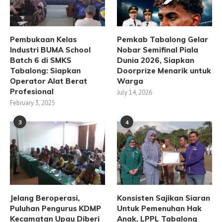
Pembukaan Kelas
Pemkab Tabalong Gelar
Industri BUMA School
Nobar Semifinal Piala
Batch 6 di SMKS
Dunia 2026, Siapkan
Tabalong: Siapkan
Doorprize Menarik untuk
Operator Alat Berat
Warga
Profesional
July 14, 2026
February 3, 2025
3
4
Jelang Beroperasi,
Konsisten Sajikan Siaran
Puluhan Pengurus KDMP
Untuk Pemenuhan Hak
Kecamatan Upau Diberi
Anak, LPPL Tabalong