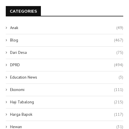
CATEGORIES
Anak
(49)
Blog
(467)
Dari Desa
(75)
DPRD
(494)
Education News
(3)
Ekonomi
(111)
Haji Tabalong
(215)
Harga Bapok
(117)
Hewan
(31)