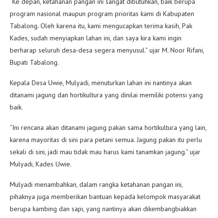
“Ke depan, ketahanan pangan ini sangat dibutuhkan, baik berupa
program nasional maupun program prioritas kami di Kabupaten
Tabalong. Oleh karena itu, kami mengucapkan terima kasih, Pak
Kades, sudah menyiapkan lahan ini, dan saya kira kami ingin
berharap seluruh desa-desa segera menyusul.” ujar M. Noor Rifani,
Bupati Tabalong.
Kepala Desa Uwie, Mulyadi, menuturkan lahan ini nantinya akan
ditanami jagung dan hortikultura yang dinilai memiliki potensi yang
baik.
“Ini rencana akan ditanami jagung pakan sama hortikultura yang lain,
karena mayoritas di sini para petani semua. Jagung pakan itu perlu
sekali di sini, jadi mau tidak mau harus kami tanamkan jagung.” ujar
Mulyadi, Kades Uwie.
Mulyadi menambahkan, dalam rangka ketahanan pangan ini,
pihaknya juga memberikan bantuan kepada kelompok masyarakat
berupa kambing dan sapi, yang nantinya akan dikembangbiakkan