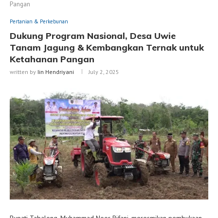
Pangan
Pertanian & Perkebunan
Dukung Program Nasional, Desa Uwie
Tanam Jagung & Kembangkan Ternak untuk
Ketahanan Pangan
written by
Iin Hendriyani
July 2, 2025