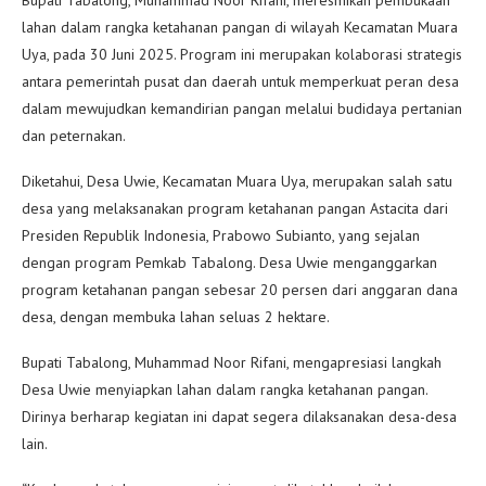
Bupati Tabalong, Muhammad Noor Rifani, meresmikan pembukaan
lahan dalam rangka ketahanan pangan di wilayah Kecamatan Muara
Uya, pada 30 Juni 2025. Program ini merupakan kolaborasi strategis
antara pemerintah pusat dan daerah untuk memperkuat peran desa
dalam mewujudkan kemandirian pangan melalui budidaya pertanian
dan peternakan.
Diketahui, Desa Uwie, Kecamatan Muara Uya, merupakan salah satu
desa yang melaksanakan program ketahanan pangan Astacita dari
Presiden Republik Indonesia, Prabowo Subianto, yang sejalan
dengan program Pemkab Tabalong. Desa Uwie menganggarkan
program ketahanan pangan sebesar 20 persen dari anggaran dana
desa, dengan membuka lahan seluas 2 hektare.
Bupati Tabalong, Muhammad Noor Rifani, mengapresiasi langkah
Desa Uwie menyiapkan lahan dalam rangka ketahanan pangan.
Dirinya berharap kegiatan ini dapat segera dilaksanakan desa-desa
lain.