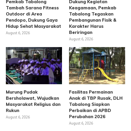
Pemkab Tabalong
Dukung Kegiatan
Tambah Sarana Fitness
Keagamaan, Pemkab
Outdoor di Area
Tabalong Tegaskan
Pendopo, Dukung Gaya
Pembangunan Fisik &
Hidup Sehat Masyarakat
Karakter Harus
Beriringan
August 6, 2026
August 6, 2026
Murung Pudak
Fasilitas Permainan
Bersholawat, Wujudkan
Anak di TBP Rusak, DLH
Masyarakat Religius dan
Tabalong Siapkan
Rukun
Perbaikan di APBD
Perubahan 2026
August 6, 2026
August 6, 2026