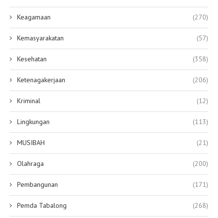
Keagamaan
(270)
Kemasyarakatan
(57)
Kesehatan
(358)
Ketenagakerjaan
(206)
Kriminal
(12)
Lingkungan
(113)
MUSIBAH
(21)
Olahraga
(200)
Pembangunan
(171)
Pemda Tabalong
(268)