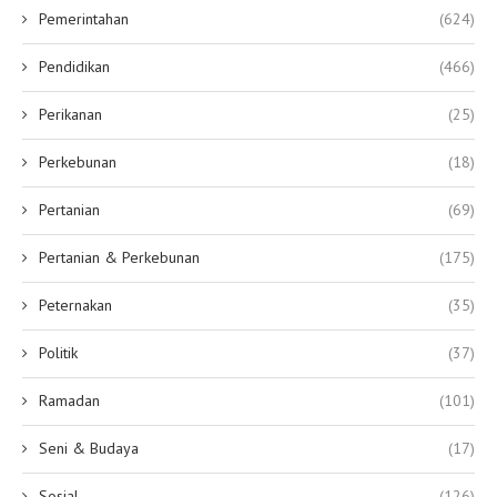
Pemerintahan
(624)
Pendidikan
(466)
Perikanan
(25)
Perkebunan
(18)
Pertanian
(69)
Pertanian & Perkebunan
(175)
Peternakan
(35)
Politik
(37)
Ramadan
(101)
Seni & Budaya
(17)
Sosial
(126)