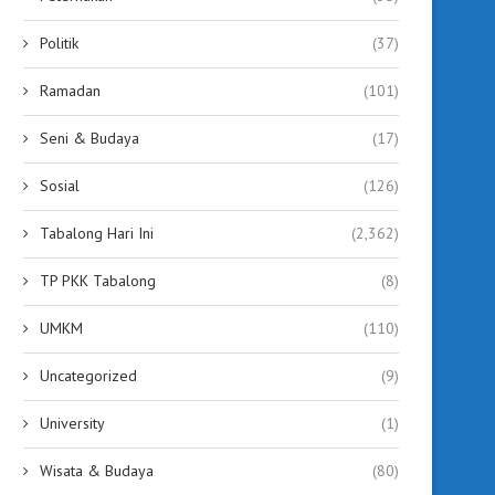
Politik
(37)
Ramadan
(101)
Seni & Budaya
(17)
Sosial
(126)
Tabalong Hari Ini
(2,362)
TP PKK Tabalong
(8)
UMKM
(110)
Uncategorized
(9)
University
(1)
Wisata & Budaya
(80)