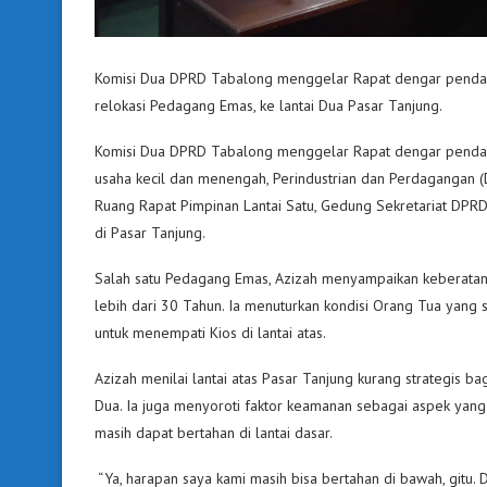
Komisi Dua DPRD Tabalong menggelar Rapat dengar penda
relokasi Pedagang Emas, ke lantai Dua Pasar Tanjung.
Komisi Dua DPRD Tabalong menggelar Rapat dengar pendapa
usaha kecil dan menengah, Perindustrian dan Perdaganga
Ruang Rapat Pimpinan Lantai Satu, Gedung Sekretariat DP
di Pasar Tanjung.
Salah satu Pedagang Emas, Azizah menyampaikan keberatan un
lebih dari 30 Tahun. Ia menuturkan kondisi Orang Tua yang 
untuk menempati Kios di lantai atas.
Azizah menilai lantai atas Pasar Tanjung kurang strategis b
Dua. Ia juga menyoroti faktor keamanan sebagai aspek yang 
masih dapat bertahan di lantai dasar.
“Ya, harapan saya kami masih bisa bertahan di bawah, gitu. D