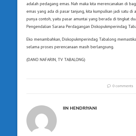
adalah pedagang emas. Nah maka kita merencanakan di bagia
emas yang ada di pasar tanjung, kita kumpulkan jadi satu di 
punya contoh, yaitu pasar amuntai yang berada di tingkat du
Pengendalian Sarana Perdagangan Diskopukmperindag Tab
Eko menambahkan, Diskopukmperindag Tabalong memastikan
selama proses perencanaan masih berlangsung.
(DANO NAFARIN, TV TABALONG)
0 comments
IIN HENDRIYANI