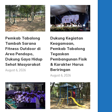
Pemkab Tabalong
Dukung Kegiatan
Tambah Sarana
Keagamaan,
Fitness Outdoor di
Pemkab Tabalong
Area Pendopo,
Tegaskan
Dukung Gaya Hidup
Pembangunan Fisik
Sehat Masyarakat
& Karakter Harus
Beriringan
August 6, 2026
August 6, 2026