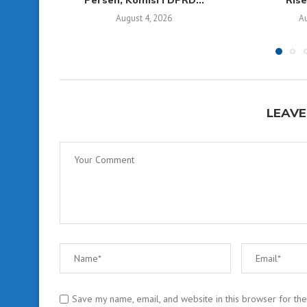
Persen, Komisi I DPRD...
Rise
August 4, 2026
Au
LEAVE
Save my name, email, and website in this browser for th