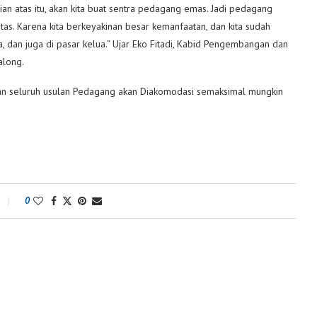
n atas itu, akan kita buat sentra pedagang emas. Jadi pedagang
atas. Karena kita berkeyakinan besar kemanfaatan, dan kita sudah
a, dan juga di pasar kelua.” Ujar Eko Fitadi, Kabid Pengembangan dan
along.
 seluruh usulan Pedagang akan Diakomodasi semaksimal mungkin
0