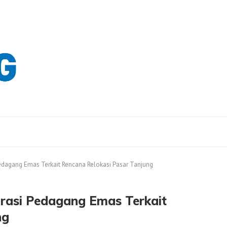
dagang Emas Terkait Rencana Relokasi Pasar Tanjung
asi Pedagang Emas Terkait
ng