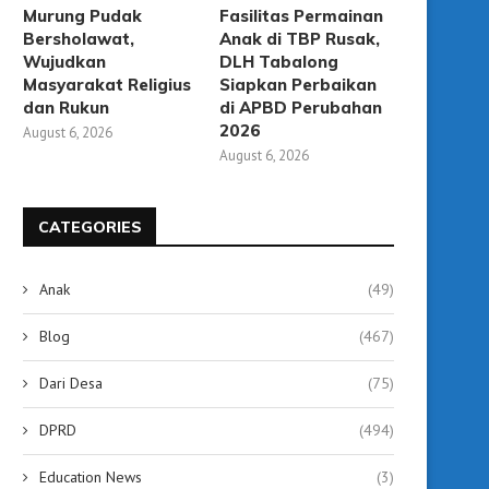
Murung Pudak
Fasilitas Permainan
Bersholawat,
Anak di TBP Rusak,
Wujudkan
DLH Tabalong
Masyarakat Religius
Siapkan Perbaikan
dan Rukun
di APBD Perubahan
2026
August 6, 2026
August 6, 2026
CATEGORIES
Anak
(49)
Blog
(467)
Dari Desa
(75)
DPRD
(494)
Education News
(3)