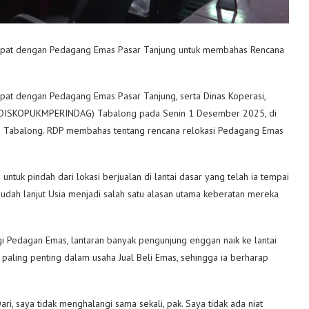
pat dengan Pedagang Emas Pasar Tanjung untuk membahas Rencana
t dengan Pedagang Emas Pasar Tanjung, serta Dinas Koperasi,
n (DISKOPUKMPERINDAG) Tabalong pada Senin 1 Desember 2025, di
RD Tabalong. RDP membahas tentang rencana relokasi Pedagang Emas
tuk pindah dari lokasi berjualan di lantai dasar yang telah ia tempai
sudah lanjut Usia menjadi salah satu alasan utama keberatan mereka
agi Pedagan Emas, lantaran banyak pengunjung enggan naik ke lantai
paling penting dalam usaha Jual Beli Emas, sehingga ia berharap
ari, saya tidak menghalangi sama sekali, pak. Saya tidak ada niat