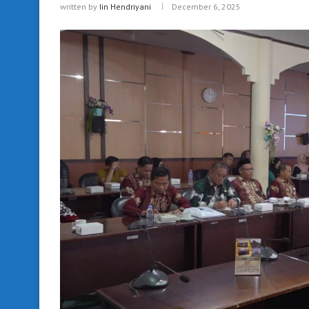
written by
Iin Hendriyani
December 6, 2025