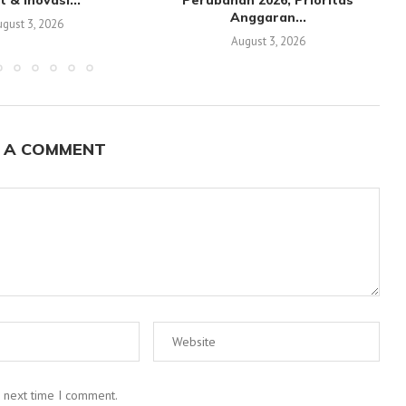
t & Inovasi...
Perubahan 2026, Prioritas
Anggaran...
gust 3, 2026
August 3, 2026
 A COMMENT
e next time I comment.