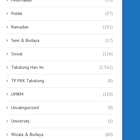
Politik
(37)
Ramadan
(101)
Seni & Budaya
(17)
Sosial
(126)
Tabalong Hari Ini
(2,362)
TP PKK Tabalong
(8)
UMKM
(110)
Uncategorized
(9)
University
(1)
Wisata & Budaya
(80)