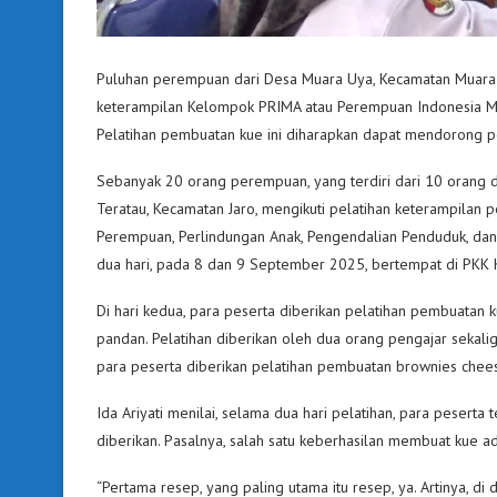
Puluhan perempuan dari Desa Muara Uya, Kecamatan Muara Uy
keterampilan Kelompok PRIMA atau Perempuan Indonesia M
Pelatihan pembuatan kue ini diharapkan dapat mendorong
Sebanyak 20 orang perempuan, yang terdiri dari 10 orang 
Teratau, Kecamatan Jaro, mengikuti pelatihan keterampila
Perempuan, Perlindungan Anak, Pengendalian Penduduk, dan
dua hari, pada 8 dan 9 September 2025, bertempat di PKK
Di hari kedua, para peserta diberikan pelatihan pembuatan 
pandan. Pelatihan diberikan oleh dua orang pengajar sekaligu
para peserta diberikan pelatihan pembuatan brownies chee
Ida Ariyati menilai, selama dua hari pelatihan, para pesert
diberikan. Pasalnya, salah satu keberhasilan membuat kue 
“Pertama resep, yang paling utama itu resep, ya. Artinya, di 