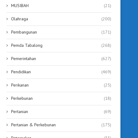
MUSIBAH
(21)
Olahraga
(200)
Pembangunan
(171)
Pemda Tabalong
(268)
Pemerintahan
(627)
Pendidikan
(469)
Perikanan
(25)
Perkebunan
(18)
Pertanian
(69)
Pertanian & Perkebunan
(175)
Peternakan
(35)