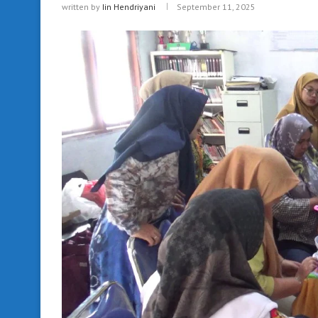
written by
Iin Hendriyani
September 11, 2025