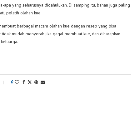
-apa yang seharusnya didahulukan. Di samping itu, bahan juga paling
ti, pelatih olahan kue.
h membuat berbagai macam olahan kue dengan resep yang bisa
uk tidak mudah menyerah jika gagal membuat kue, dan diharapkan
keluarga.
0