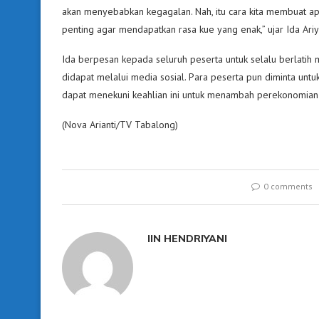
akan menyebabkan kegagalan. Nah, itu cara kita membuat apa
penting agar mendapatkan rasa kue yang enak,” ujar Ida Ariya
Ida berpesan kepada seluruh peserta untuk selalu berlati
didapat melalui media sosial. Para peserta pun diminta unt
dapat menekuni keahlian ini untuk menambah perekonomian 
(Nova Arianti/TV Tabalong)
0 comments
IIN HENDRIYANI