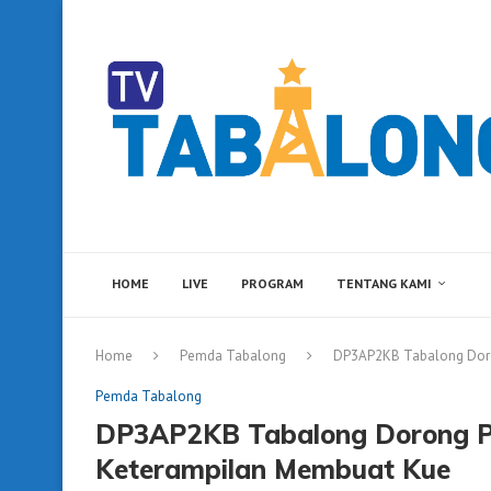
HOME
LIVE
PROGRAM
TENTANG KAMI
Home
Pemda Tabalong
DP3AP2KB Tabalong Doro
Pemda Tabalong
DP3AP2KB Tabalong Dorong P
Keterampilan Membuat Kue