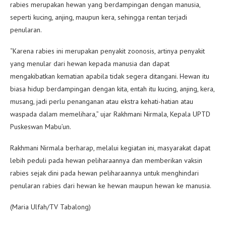
rabies merupakan hewan yang berdampingan dengan manusia,
seperti kucing, anjing, maupun kera, sehingga rentan terjadi
penularan.
“Karena rabies ini merupakan penyakit zoonosis, artinya penyakit
yang menular dari hewan kepada manusia dan dapat
mengakibatkan kematian apabila tidak segera ditangani. Hewan itu
biasa hidup berdampingan dengan kita, entah itu kucing, anjing, kera,
musang, jadi perlu penanganan atau ekstra kehati-hatian atau
waspada dalam memelihara,” ujar Rakhmani Nirmala, Kepala UPTD
Puskeswan Mabu’un.
Rakhmani Nirmala berharap, melalui kegiatan ini, masyarakat dapat
lebih peduli pada hewan peliharaannya dan memberikan vaksin
rabies sejak dini pada hewan peliharaannya untuk menghindari
penularan rabies dari hewan ke hewan maupun hewan ke manusia.
(Maria Ulfah/TV Tabalong)