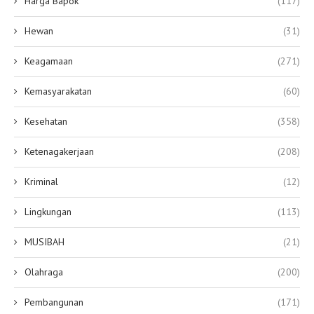
Harga Bapok
(117)
Hewan
(31)
Keagamaan
(271)
Kemasyarakatan
(60)
Kesehatan
(358)
Ketenagakerjaan
(208)
Kriminal
(12)
Lingkungan
(113)
MUSIBAH
(21)
Olahraga
(200)
Pembangunan
(171)