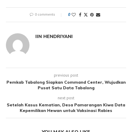
0 comments
0
IIN HENDRIYANI
previous post
Pemkab Tabalong Siapkan Command Center, Wujudkan
Pusat Satu Data Tabalong
next post
Setelah Kasus Kematian, Desa Pamarangan Kiwa Data
Kepemilikan Hewan untuk Vaksinasi Rabies
YOU MAY ALSO LIKE