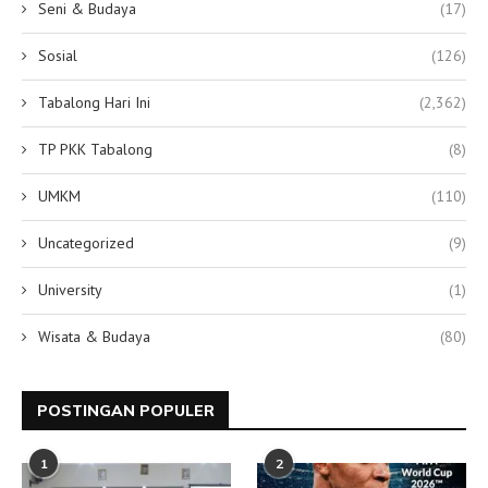
Seni & Budaya
(17)
Sosial
(126)
Tabalong Hari Ini
(2,362)
TP PKK Tabalong
(8)
UMKM
(110)
Uncategorized
(9)
University
(1)
Wisata & Budaya
(80)
POSTINGAN POPULER
1
2