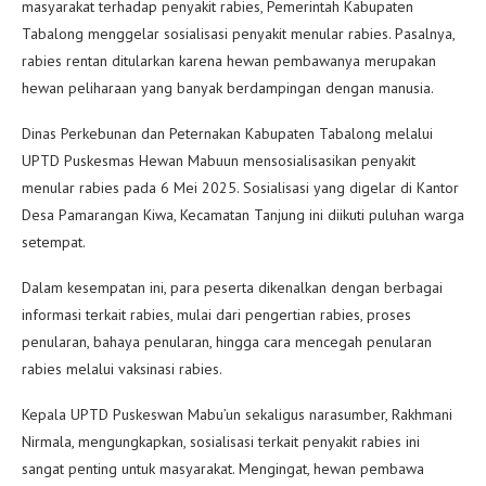
masyarakat terhadap penyakit rabies, Pemerintah Kabupaten
Tabalong menggelar sosialisasi penyakit menular rabies. Pasalnya,
rabies rentan ditularkan karena hewan pembawanya merupakan
hewan peliharaan yang banyak berdampingan dengan manusia.
Dinas Perkebunan dan Peternakan Kabupaten Tabalong melalui
UPTD Puskesmas Hewan Mabuun mensosialisasikan penyakit
menular rabies pada 6 Mei 2025. Sosialisasi yang digelar di Kantor
Desa Pamarangan Kiwa, Kecamatan Tanjung ini diikuti puluhan warga
setempat.
Dalam kesempatan ini, para peserta dikenalkan dengan berbagai
informasi terkait rabies, mulai dari pengertian rabies, proses
penularan, bahaya penularan, hingga cara mencegah penularan
rabies melalui vaksinasi rabies.
Kepala UPTD Puskeswan Mabu’un sekaligus narasumber, Rakhmani
Nirmala, mengungkapkan, sosialisasi terkait penyakit rabies ini
sangat penting untuk masyarakat. Mengingat, hewan pembawa