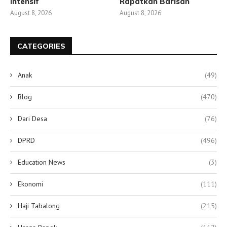
Intensif
Rapatkan Barisan
August 8, 2026
August 8, 2026
CATEGORIES
Anak
(49)
Blog
(470)
Dari Desa
(76)
DPRD
(496)
Education News
(3)
Ekonomi
(111)
Haji Tabalong
(215)