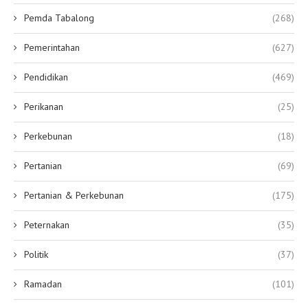
Pemda Tabalong
(268)
Pemerintahan
(627)
Pendidikan
(469)
Perikanan
(25)
Perkebunan
(18)
Pertanian
(69)
Pertanian & Perkebunan
(175)
Peternakan
(35)
Politik
(37)
Ramadan
(101)