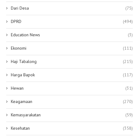
Dari Desa
(75)
DPRD
(494)
Education News
(3)
Ekonomi
(111)
Haji Tabalong
(215)
Harga Bapok
(117)
Hewan
(31)
Keagamaan
(270)
Kemasyarakatan
(59)
Kesehatan
(358)