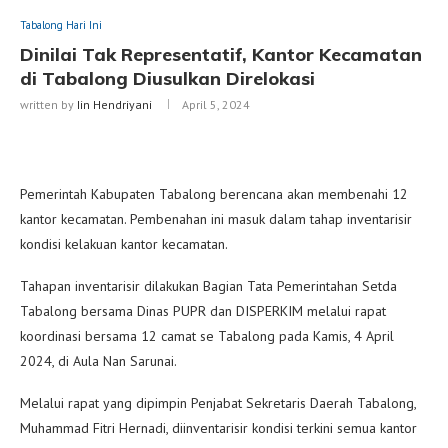
Tabalong Hari Ini
Dinilai Tak Representatif, Kantor Kecamatan
di Tabalong Diusulkan Direlokasi
written by
Iin Hendriyani
April 5, 2024
Pemerintah Kabupaten Tabalong berencana akan membenahi 12
kantor kecamatan. Pembenahan ini masuk dalam tahap inventarisir
kondisi kelakuan kantor kecamatan.
Tahapan inventarisir dilakukan Bagian Tata Pemerintahan Setda
Tabalong bersama Dinas PUPR dan DISPERKIM melalui rapat
koordinasi bersama 12 camat se Tabalong pada Kamis, 4 April
2024, di Aula Nan Sarunai.
Melalui rapat yang dipimpin Penjabat Sekretaris Daerah Tabalong,
Muhammad Fitri Hernadi, diinventarisir kondisi terkini semua kantor