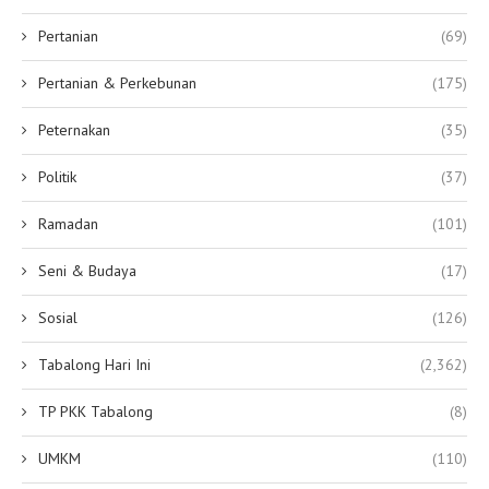
Pertanian
(69)
Pertanian & Perkebunan
(175)
Peternakan
(35)
Politik
(37)
Ramadan
(101)
Seni & Budaya
(17)
Sosial
(126)
Tabalong Hari Ini
(2,362)
TP PKK Tabalong
(8)
UMKM
(110)