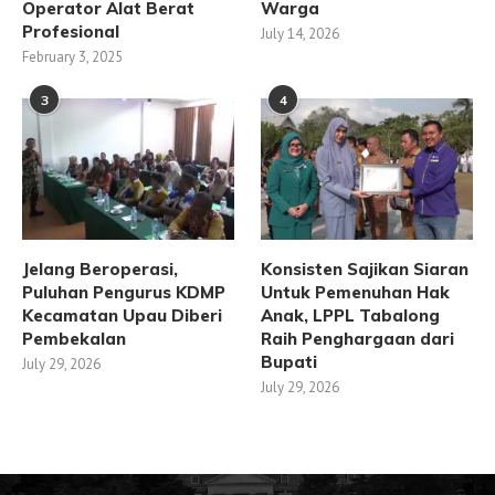
Operator Alat Berat
Warga
Profesional
July 14, 2026
February 3, 2025
3
4
Jelang Beroperasi,
Konsisten Sajikan Siaran
Puluhan Pengurus KDMP
Untuk Pemenuhan Hak
Kecamatan Upau Diberi
Anak, LPPL Tabalong
Pembekalan
Raih Penghargaan dari
Bupati
July 29, 2026
July 29, 2026