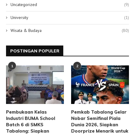
Uncategorized
(9)
University
(1)
Wisata & Budaya
(80)
POSTINGAN POPULER
1
2
Pembukaan Kelas
Pemkab Tabalong Gelar
Industri BUMA School
Nobar Semifinal Piala
Batch 6 di SMKS
Dunia 2026, Siapkan
Tabalong: Siapkan
Doorprize Menarik untuk