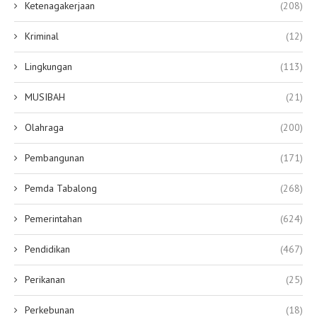
Ketenagakerjaan
(208)
Kriminal
(12)
Lingkungan
(113)
MUSIBAH
(21)
Olahraga
(200)
Pembangunan
(171)
Pemda Tabalong
(268)
Pemerintahan
(624)
Pendidikan
(467)
Perikanan
(25)
Perkebunan
(18)