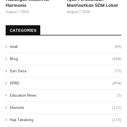
Harmonis
Manfaatkan SDM Lokal
August 7, 2026
August 7, 2026
CATEGORIES
Anak
(49)
Blog
(468)
Dari Desa
(75)
DPRD
(494)
Education News
(3)
Ekonomi
(111)
Haji Tabalong
(215)