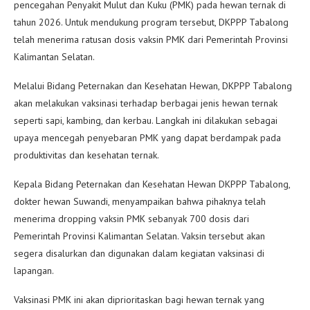
pencegahan Penyakit Mulut dan Kuku (PMK) pada hewan ternak di
tahun 2026. Untuk mendukung program tersebut, DKPPP Tabalong
telah menerima ratusan dosis vaksin PMK dari Pemerintah Provinsi
Kalimantan Selatan.
Melalui Bidang Peternakan dan Kesehatan Hewan, DKPPP Tabalong
akan melakukan vaksinasi terhadap berbagai jenis hewan ternak
seperti sapi, kambing, dan kerbau. Langkah ini dilakukan sebagai
upaya mencegah penyebaran PMK yang dapat berdampak pada
produktivitas dan kesehatan ternak.
Kepala Bidang Peternakan dan Kesehatan Hewan DKPPP Tabalong,
dokter hewan Suwandi, menyampaikan bahwa pihaknya telah
menerima dropping vaksin PMK sebanyak 700 dosis dari
Pemerintah Provinsi Kalimantan Selatan. Vaksin tersebut akan
segera disalurkan dan digunakan dalam kegiatan vaksinasi di
lapangan.
Vaksinasi PMK ini akan diprioritaskan bagi hewan ternak yang