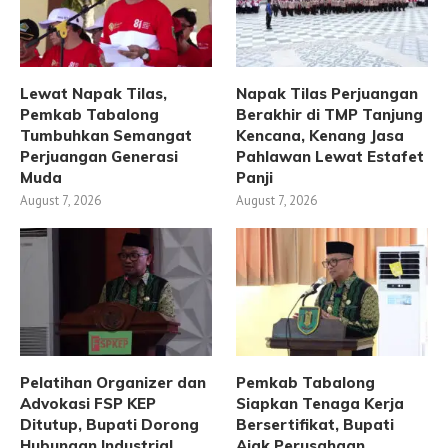
Lewat Napak Tilas,
Napak Tilas Perjuangan
Pemkab Tabalong
Berakhir di TMP Tanjung
Tumbuhkan Semangat
Kencana, Kenang Jasa
Perjuangan Generasi
Pahlawan Lewat Estafet
Muda
Panji
August 7, 2026
August 7, 2026
Pelatihan Organizer dan
Pemkab Tabalong
Advokasi FSP KEP
Siapkan Tenaga Kerja
Ditutup, Bupati Dorong
Bersertifikat, Bupati
Hubungan Industrial
Ajak Perusahaan