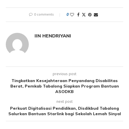
0 comments
0
IIN HENDRIYANI
previous post
Tingkatkan Kesejahteraan Penyandang Disabilitas
Berat, Pemkab Tabalong Siapkan Program Bantuan
ASODKB
next post
Perkuat Digitalisasi Pendidikan, Disdikbud Tabalong
Salurkan Bantuan Starlink bagi Sekolah Lemah Sinyal