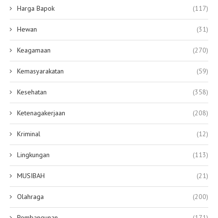
Harga Bapok
(117)
Hewan
(31)
Keagamaan
(270)
Kemasyarakatan
(59)
Kesehatan
(358)
Ketenagakerjaan
(208)
Kriminal
(12)
Lingkungan
(113)
MUSIBAH
(21)
Olahraga
(200)
Pembangunan
(171)