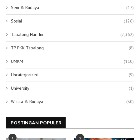
Seni & Budaya
(17)
Sosial
(126)
Tabalong Hari Ini
(2,362)
TP PKK Tabalong
(8)
UMKM
(110)
Uncategorized
(9)
University
(1)
Wisata & Budaya
(80)
POSTINGAN POPULER
1
2