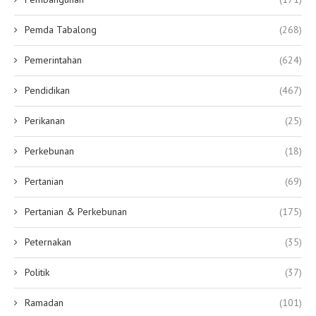
Pemda Tabalong
(268)
Pemerintahan
(624)
Pendidikan
(467)
Perikanan
(25)
Perkebunan
(18)
Pertanian
(69)
Pertanian & Perkebunan
(175)
Peternakan
(35)
Politik
(37)
Ramadan
(101)