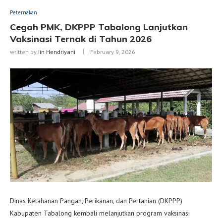
Peternakan
Cegah PMK, DKPPP Tabalong Lanjutkan
Vaksinasi Ternak di Tahun 2026
written by
Iin Hendriyani
February 9, 2026
Dinas Ketahanan Pangan, Perikanan, dan Pertanian (DKPPP)
Kabupaten Tabalong kembali melanjutkan program vaksinasi