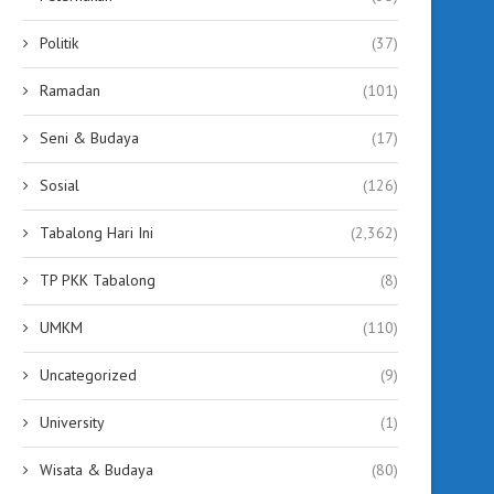
Politik
(37)
Ramadan
(101)
Seni & Budaya
(17)
Sosial
(126)
Tabalong Hari Ini
(2,362)
TP PKK Tabalong
(8)
UMKM
(110)
Uncategorized
(9)
University
(1)
Wisata & Budaya
(80)