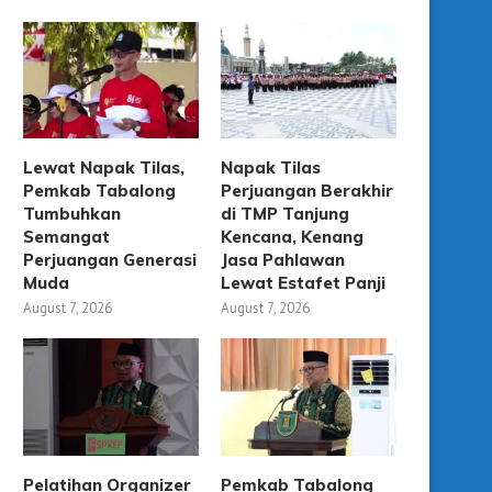
Lewat Napak Tilas,
Napak Tilas
Pemkab Tabalong
Perjuangan Berakhir
Tumbuhkan
di TMP Tanjung
Semangat
Kencana, Kenang
Perjuangan Generasi
Jasa Pahlawan
Muda
Lewat Estafet Panji
August 7, 2026
August 7, 2026
Pelatihan Organizer
Pemkab Tabalong