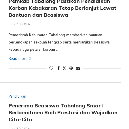
Pemkab Tabalong Pastikan Pendidikan
Korban Kebakaran Tetap Berlanjut Lewat
Bantuan dan Beasiswa
June 30, 2026
Pemerintah Kabupaten Tabalong memberikan bantuan
perlengkapan sekolah lengkap serta menjanjikan beasiswa
kepada tiga pelajar korban …
Read more
Pendidikan
Penerima Beasiswa Tabalong Smart
Berkomitmen Raih Prestasi dan Wujudkan
Cita-Cita
June 30, 2026