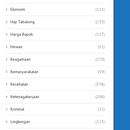
Ekonomi
(111)
Haji Tabalong
(215)
Harga Bapok
(117)
Hewan
(31)
Keagamaan
(270)
Kemasyarakatan
(59)
Kesehatan
(358)
Ketenagakerjaan
(208)
Kriminal
(12)
Lingkungan
(113)