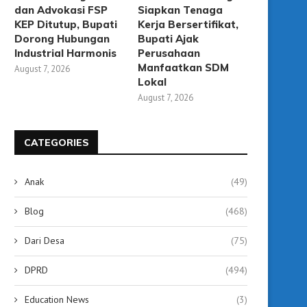
dan Advokasi FSP
Siapkan Tenaga
KEP Ditutup, Bupati
Kerja Bersertifikat,
Dorong Hubungan
Bupati Ajak
Industrial Harmonis
Perusahaan
Manfaatkan SDM
August 7, 2026
Lokal
August 7, 2026
CATEGORIES
Anak
(49)
Blog
(468)
Dari Desa
(75)
DPRD
(494)
Education News
(3)