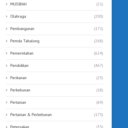
MUSIBAH
(21)
Olahraga
(200)
Pembangunan
(171)
Pemda Tabalong
(268)
Pemerintahan
(624)
Pendidikan
(467)
Perikanan
(25)
Perkebunan
(18)
Pertanian
(69)
Pertanian & Perkebunan
(175)
Peternakan
(35)