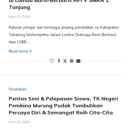
di Lomba Baris-Berbaris API V SMKN 1
Tanjung
June 29, 2026
Ratusan pelajar dari berbagai jenjang pendidikan se-Kabupaten
Tabalong berkompetisi dalam Lomba Olahraga Baris-Berbaris
atau LOBB …
Read more
Pendidikan
Pentas Seni & Pelepasan Siswa, TK Negeri
Pembina Murung Pudak Tumbuhkan
Percaya Diri & Semangat Raih Cita-Cita
June 29, 2026