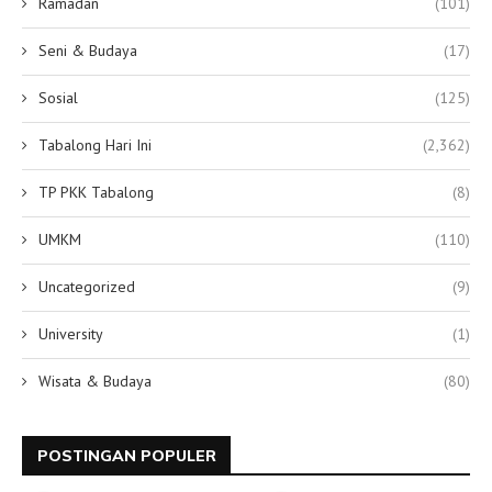
Ramadan
(101)
Seni & Budaya
(17)
Sosial
(125)
Tabalong Hari Ini
(2,362)
TP PKK Tabalong
(8)
UMKM
(110)
Uncategorized
(9)
University
(1)
Wisata & Budaya
(80)
POSTINGAN POPULER