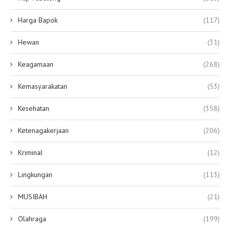
Harga Bapok
(117)
Hewan
(31)
Keagamaan
(268)
Kemasyarakatan
(53)
Kesehatan
(358)
Ketenagakerjaan
(206)
Kriminal
(12)
Lingkungan
(113)
MUSIBAH
(21)
Olahraga
(199)