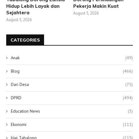
Hidup Lebih Layak dan
Pekerja Makin Kuat
Sejahtera
August 5, 2026
August 5, 2026
CATEGORIES
Anak
(49)
Blog
(466)
Dari Desa
(75)
DPRD
(494)
Education News
(3)
Ekonomi
(111)
Haji Tabalong
(215)