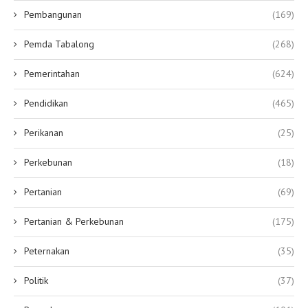
Pembangunan
(169)
Pemda Tabalong
(268)
Pemerintahan
(624)
Pendidikan
(465)
Perikanan
(25)
Perkebunan
(18)
Pertanian
(69)
Pertanian & Perkebunan
(175)
Peternakan
(35)
Politik
(37)