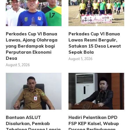
Perkades Cup VI Banua
Perkades Cup VI Banua
Lawas, Ajang Olahraga
Lawas Resmi Bergulir,
yang Berdampak bagi
Satukan 15 Desa Lewat
Perputaran Ekonomi
Sepak Bola
Desa
August 5, 2026
August 5, 2026
Bantuan ASLUT
Hadiri Pelantikan DPD
Disalurkan, Pemkab
FSP KEP Kalsel, Wabup
Tabalong Dorong Lansia
Dorong Perlindungan