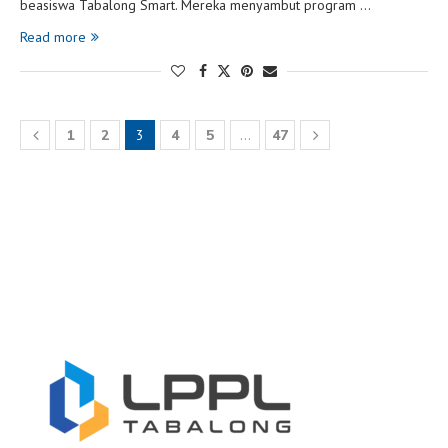
beasiswa Tabalong Smart. Mereka menyambut program …
Read more
1
2
3
4
5
…
47