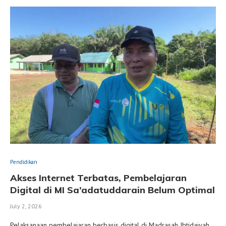
Pendidikan
Akses Internet Terbatas, Pembelajaran
Digital di MI Sa’adatuddarain Belum Optimal
July 2, 2026
Pelaksanaan pembelajaran berbasis digital di Madrasah Ibtidaiyah