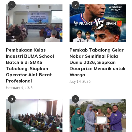
1
2
Pembukaan Kelas
Pemkab Tabalong Gelar
Industri BUMA School
Nobar Semifinal Piala
Batch 6 di SMKS
Dunia 2026, Siapkan
Tabalong: Siapkan
Doorprize Menarik untuk
Operator Alat Berat
Warga
Profesional
July 14, 2026
February 3, 2025
3
4