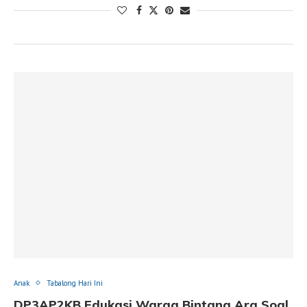
Anak
Tabalong Hari Ini
DP3AP2KB Edukasi Warga Bintang Ara Soal