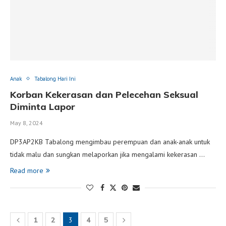
Anak
Tabalong Hari Ini
Korban Kekerasan dan Pelecehan Seksual
Diminta Lapor
May 8, 2024
DP3AP2KB Tabalong mengimbau perempuan dan anak-anak untuk
tidak malu dan sungkan melaporkan jika mengalami kekerasan …
Read more
1
2
3
4
5