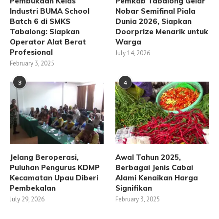
Pembukaan Kelas
Pemkab Tabalong Gelar
Industri BUMA School
Nobar Semifinal Piala
Batch 6 di SMKS
Dunia 2026, Siapkan
Tabalong: Siapkan
Doorprize Menarik untuk
Operator Alat Berat
Warga
Profesional
July 14, 2026
February 3, 2025
3
4
Jelang Beroperasi,
Awal Tahun 2025,
Puluhan Pengurus KDMP
Berbagai Jenis Cabai
Kecamatan Upau Diberi
Alami Kenaikan Harga
Pembekalan
Signifikan
July 29, 2026
February 3, 2025