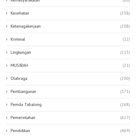
Kemasyarakatan
(60)
Kesehatan
(358)
Ketenagakerjaan
(208)
Kriminal
(12)
Lingkungan
(113)
MUSIBAH
(21)
Olahraga
(200)
Pembangunan
(171)
Pemda Tabalong
(268)
Pemerintahan
(627)
Pendidikan
(469)