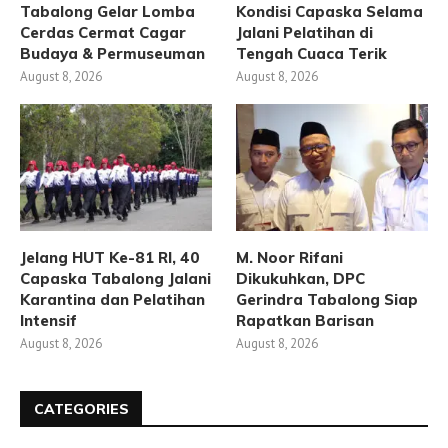
Tabalong Gelar Lomba
Kondisi Capaska Selama
Cerdas Cermat Cagar
Jalani Pelatihan di
Budaya & Permuseuman
Tengah Cuaca Terik
August 8, 2026
August 8, 2026
Jelang HUT Ke-81 RI, 40
M. Noor Rifani
Capaska Tabalong Jalani
Dikukuhkan, DPC
Karantina dan Pelatihan
Gerindra Tabalong Siap
Intensif
Rapatkan Barisan
August 8, 2026
August 8, 2026
CATEGORIES