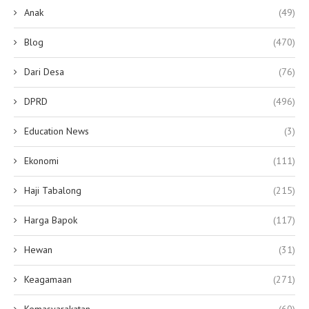
Anak
(49)
Blog
(470)
Dari Desa
(76)
DPRD
(496)
Education News
(3)
Ekonomi
(111)
Haji Tabalong
(215)
Harga Bapok
(117)
Hewan
(31)
Keagamaan
(271)