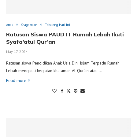
Anak
Keagamaan
Tabalong Hari Ini
Ratusan Siswa PAUD IT Rumah Lebah Ikuti
Syafa’atul Qur’an
May 17, 2024
Ratusan siswa Pendidikan Anak Usia Dini Islam Terpadu Rumah
Lebah mengikuti kegiatan khataman Al-Qur’an atau …
Read more