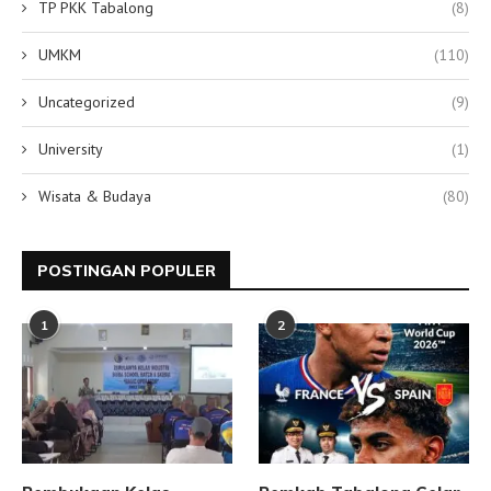
TP PKK Tabalong
(8)
UMKM
(110)
Uncategorized
(9)
University
(1)
Wisata & Budaya
(80)
POSTINGAN POPULER
1
2