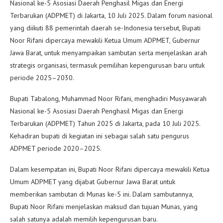
Nasional ke-5 Asosiasi Daerah Penghasil Migas dan Energi
Terbarukan (ADPMET) di Jakarta, 10 Juli 2025. Dalam forum nasional
yang diikuti 88 pemerintah daerah se-Indonesia tersebut, Bupati
Noor Rifani dipercaya mewakili Ketua Umum ADPMET, Gubernur
Jawa Barat, untuk menyampaikan sambutan serta menjelaskan arah
strategis organisasi, termasuk pemilihan kepengurusan baru untuk
periode 2025–2030.
Bupati Tabalong, Muhammad Noor Rifani, menghadiri Musyawarah
Nasional ke-5 Asosiasi Daerah Penghasil Migas dan Energi
Terbarukan (ADPMET) Tahun 2025 di Jakarta, pada 10 Juli 2025.
Kehadiran bupati di kegiatan ini sebagai salah satu pengurus
ADPMET periode 2020–2025.
Dalam kesempatan ini, Bupati Noor Rifani dipercaya mewakili Ketua
Umum ADPMET yang dijabat Gubernur Jawa Barat untuk
memberikan sambutan di Munas ke-5 ini. Dalam sambutannya,
Bupati Noor Rifani menjelaskan maksud dan tujuan Munas, yang
salah satunya adalah memilih kepengurusan baru.