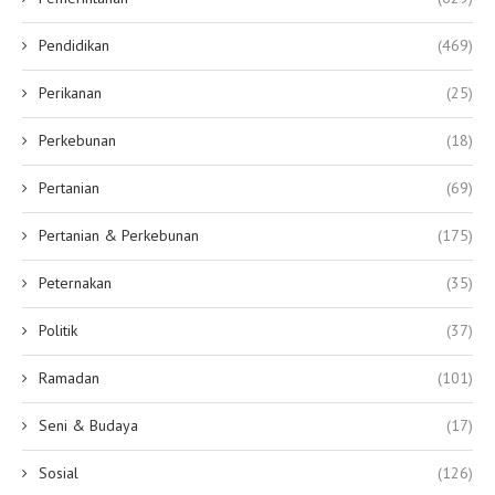
Pendidikan
(469)
Perikanan
(25)
Perkebunan
(18)
Pertanian
(69)
Pertanian & Perkebunan
(175)
Peternakan
(35)
Politik
(37)
Ramadan
(101)
Seni & Budaya
(17)
Sosial
(126)