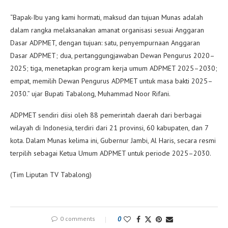
“Bapak-Ibu yang kami hormati, maksud dan tujuan Munas adalah
dalam rangka melaksanakan amanat organisasi sesuai Anggaran
Dasar ADPMET, dengan tujuan: satu, penyempurnaan Anggaran
Dasar ADPMET; dua, pertanggungjawaban Dewan Pengurus 2020–
2025; tiga, menetapkan program kerja umum ADPMET 2025–2030;
empat, memilih Dewan Pengurus ADPMET untuk masa bakti 2025–
2030.” ujar Bupati Tabalong, Muhammad Noor Rifani.
ADPMET sendiri diisi oleh 88 pemerintah daerah dari berbagai
wilayah di Indonesia, terdiri dari 21 provinsi, 60 kabupaten, dan 7
kota. Dalam Munas kelima ini, Gubernur Jambi, Al Haris, secara resmi
terpilih sebagai Ketua Umum ADPMET untuk periode 2025–2030.
(Tim Liputan TV Tabalong)
0 comments
0