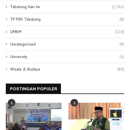
Tabalong Hari Ini
(2,362)
TP PKK Tabalong
(8)
UMKM
(110)
Uncategorized
(9)
University
(1)
Wisata & Budaya
(80)
POSTINGAN POPULER
1
2