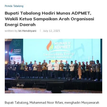
Pemda Tabalong
Bupati Tabalong Hadiri Munas ADPMET,
Wakili Ketua Sampaikan Arah Organisasi
Energi Daerah
written by
Iin Hendriyani
July 12, 2025
Bupati Tabalong, Muhammad Noor Rifani, menghadiri Musyawarah