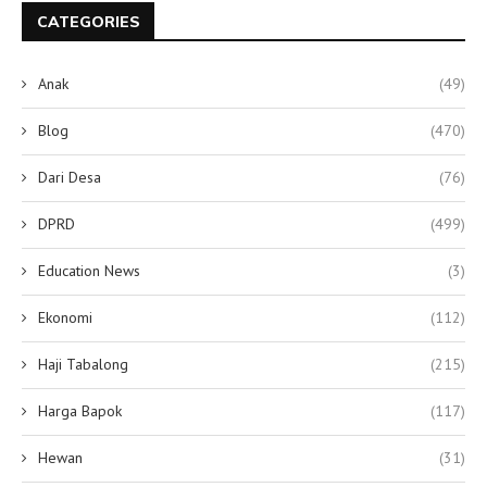
CATEGORIES
Anak
(49)
Blog
(470)
Dari Desa
(76)
DPRD
(499)
Education News
(3)
Ekonomi
(112)
Haji Tabalong
(215)
Harga Bapok
(117)
Hewan
(31)