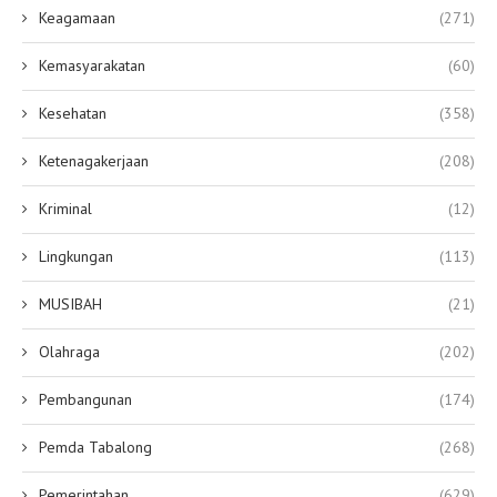
Keagamaan
(271)
Kemasyarakatan
(60)
Kesehatan
(358)
Ketenagakerjaan
(208)
Kriminal
(12)
Lingkungan
(113)
MUSIBAH
(21)
Olahraga
(202)
Pembangunan
(174)
Pemda Tabalong
(268)
Pemerintahan
(629)