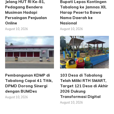
Jelang HUT RI Ke-81,
Bupati Lepas Kontingen
Pedagang Bendera
Tabalong ke Jamnas XII,
Musiman Hadapi
Harap Peserta Bawa
Persaingan Penjualan
Nama Daerah ke
Online
Nasional
August 10, 2026
August 10, 2026
Pembangunan KDMP di
103 Desa di Tabalong
Tabalong Capai 41 Titik,
Telah Miliki RTH SMART,
DPMD Dorong Sinergi
Target 121 Desa di Akhir
dengan BUMDes
2026 Dukung
Transformasi Digital
August 10, 2026
August 10, 2026