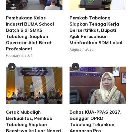
Pembukaan Kelas
Pemkab Tabalong
Industri BUMA School
Siapkan Tenaga Kerja
Batch 6 di SMKS
Bersertifikat, Bupati
Tabalong: Siapkan
Ajak Perusahaan
Operator Alat Berat
Manfaatkan SDM Lokal
Profesional
August 7, 2026
February 3, 2025
3
4
Cetak Mubaligh
Bahas KUA-PPAS 2027,
Berkualitas, Pemkab
Banggar DPRD
Tabalong Siapkan
Tabalong Tekankan
Beasiswa ke Luar Negeri
Anggaran Pro