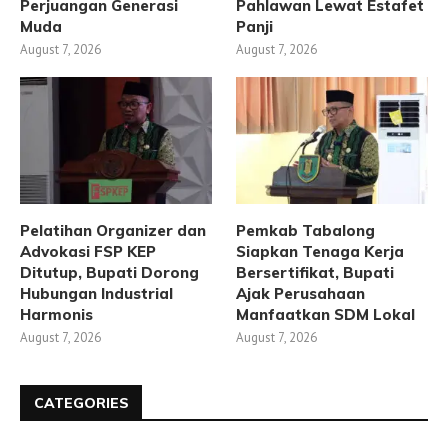
Perjuangan Generasi
Pahlawan Lewat Estafet
Muda
Panji
August 7, 2026
August 7, 2026
Pelatihan Organizer dan
Pemkab Tabalong
Advokasi FSP KEP
Siapkan Tenaga Kerja
Ditutup, Bupati Dorong
Bersertifikat, Bupati
Hubungan Industrial
Ajak Perusahaan
Harmonis
Manfaatkan SDM Lokal
August 7, 2026
August 7, 2026
CATEGORIES