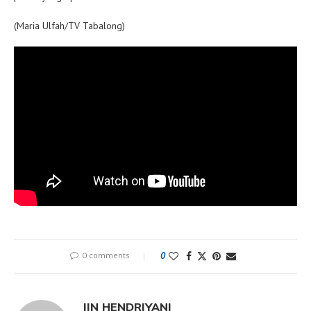
(Maria Ulfah/TV Tabalong)
0 comments
0
IIN HENDRIYANI