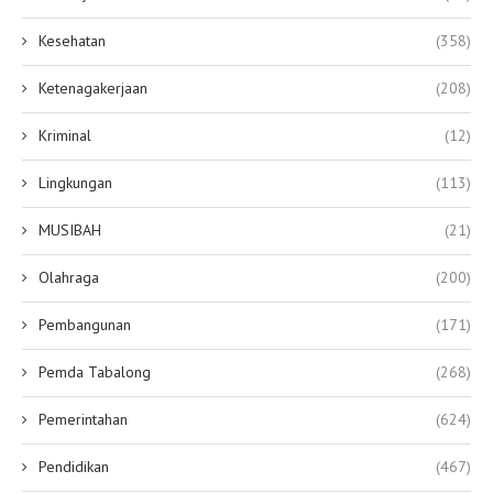
Kesehatan
(358)
Ketenagakerjaan
(208)
Kriminal
(12)
Lingkungan
(113)
MUSIBAH
(21)
Olahraga
(200)
Pembangunan
(171)
Pemda Tabalong
(268)
Pemerintahan
(624)
Pendidikan
(467)