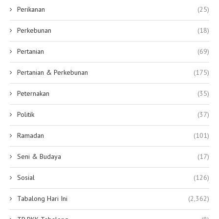
Perikanan
(25)
Perkebunan
(18)
Pertanian
(69)
Pertanian & Perkebunan
(175)
Peternakan
(35)
Politik
(37)
Ramadan
(101)
Seni & Budaya
(17)
Sosial
(126)
Tabalong Hari Ini
(2,362)