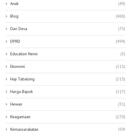
Anak
(49)
Blog
(468)
Dari Desa
(75)
DPRD
(494)
Education News
(3)
Ekonomi
(111)
Haji Tabalong
(215)
Harga Bapok
(117)
Hewan
(31)
Keagamaan
(270)
Kemasyarakatan
(59)