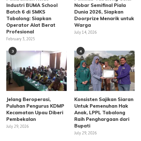
Industri BUMA School
Nobar Semifinal Piala
Batch 6 di SMKS
Dunia 2026, Siapkan
Tabalong: Siapkan
Doorprize Menarik untuk
Operator Alat Berat
Warga
Profesional
July 14, 2026
February 3, 2025
3
4
Jelang Beroperasi,
Konsisten Sajikan Siaran
Puluhan Pengurus KDMP
Untuk Pemenuhan Hak
Kecamatan Upau Diberi
Anak, LPPL Tabalong
Pembekalan
Raih Penghargaan dari
Bupati
July 29, 2026
July 29, 2026