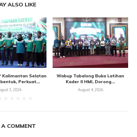
AY ALSO LIKE
 Kalimantan Selatan
Wabup Tabalong Buka Latihan
bentuk, Perkuat...
Kader II HMI, Dorong...
gust 5, 2026
August 4, 2026
 A COMMENT