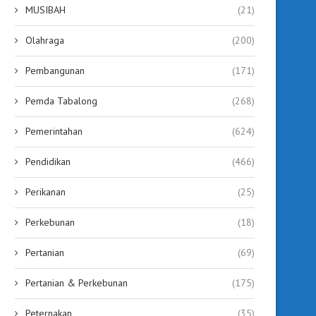
MUSIBAH
(21)
Olahraga
(200)
Pembangunan
(171)
Pemda Tabalong
(268)
Pemerintahan
(624)
Pendidikan
(466)
Perikanan
(25)
Perkebunan
(18)
Pertanian
(69)
Pertanian & Perkebunan
(175)
Peternakan
(35)