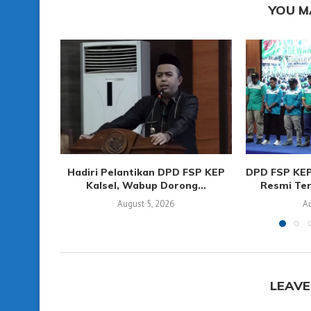
YOU M
Hadiri Pelantikan DPD FSP KEP
DPD FSP KEP
Kalsel, Wabup Dorong...
Resmi Ter
August 5, 2026
Au
LEAVE