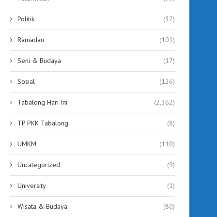
Politik
(37)
Ramadan
(101)
Seni & Budaya
(17)
Sosial
(126)
Tabalong Hari Ini
(2,362)
TP PKK Tabalong
(8)
UMKM
(110)
Uncategorized
(9)
University
(1)
Wisata & Budaya
(80)