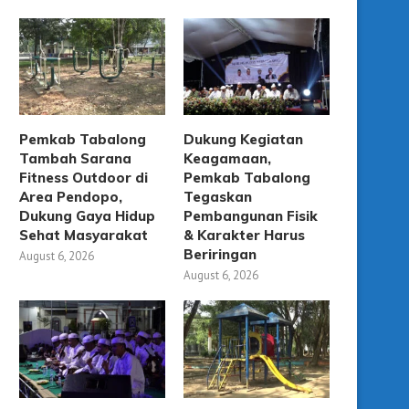
Pemkab Tabalong
Dukung Kegiatan
Tambah Sarana
Keagamaan,
Fitness Outdoor di
Pemkab Tabalong
Area Pendopo,
Tegaskan
Dukung Gaya Hidup
Pembangunan Fisik
Sehat Masyarakat
& Karakter Harus
Beriringan
August 6, 2026
August 6, 2026