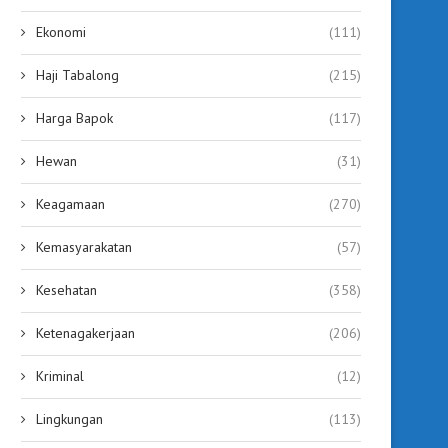
Ekonomi
(111)
Haji Tabalong
(215)
Harga Bapok
(117)
Hewan
(31)
Keagamaan
(270)
Kemasyarakatan
(57)
Kesehatan
(358)
Ketenagakerjaan
(206)
Kriminal
(12)
Lingkungan
(113)