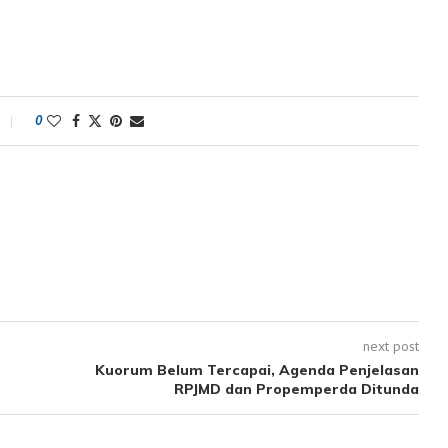
0
next post
Kuorum Belum Tercapai, Agenda Penjelasan
RPJMD dan Propemperda Ditunda