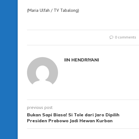
(Maria Ulfah / TV Tabalong)
0 comments
IIN HENDRIYANI
previous post
Bukan Sapi Biasa! Si Tole dari Jaro Dipilih
Presiden Prabowo Jadi Hewan Kurban