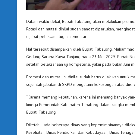
Dalam waktu dekat, Bupati Tabalong akan melakukan promos
Rotasi dan mutasi dinilai sudah sangat diperlukan, mengin
dijabat pelaksana tugas sementara.
Hal tersebut disampaikan oleh Bupati Tabalong, Muhammad N
Gedung Saraba Kawa Tanjung pada 23 Mei 2025. Bupati Noo
setelah pelaksanaan uji kompetensi, yakni pada bulan Juni 
Promosi dan mutasi ini dinilai sudah harus dilakukan untuk
sejumlah jabatan di SKPD mengalami kekosongan atau diisi 
“Karena memang kebutuhan, karena ini memang banyak yang 
kinerja Pemerintah Kabupaten Tabalong dalam rangka memb
Bupati Tabalong.
Diketahui ada beberapa dinas yang kepemimpinannya dilaksa
Kesehatan, Dinas Pendidikan dan Kebudayaan, Dinas Tenaga