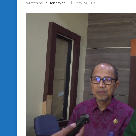
written by
Iin Hendriyani
May 24, 2025