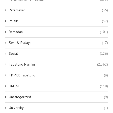
Peternakan
(35)
Politik
(37)
Ramadan
(101)
Seni & Budaya
(17)
Sosial
(126)
Tabalong Hari Ini
(2,362)
TP PKK Tabalong
(8)
UMKM
(110)
Uncategorized
(9)
University
(1)