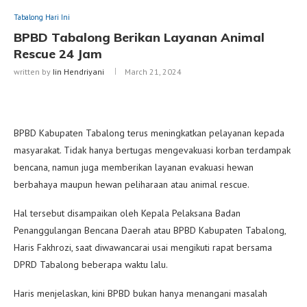
Tabalong Hari Ini
BPBD Tabalong Berikan Layanan Animal
Rescue 24 Jam
written by
Iin Hendriyani
March 21, 2024
BPBD Kabupaten Tabalong terus meningkatkan pelayanan kepada
masyarakat. Tidak hanya bertugas mengevakuasi korban terdampak
bencana, namun juga memberikan layanan evakuasi hewan
berbahaya maupun hewan peliharaan atau animal rescue.
Hal tersebut disampaikan oleh Kepala Pelaksana Badan
Penanggulangan Bencana Daerah atau BPBD Kabupaten Tabalong,
Haris Fakhrozi, saat diwawancarai usai mengikuti rapat bersama
DPRD Tabalong beberapa waktu lalu.
Haris menjelaskan, kini BPBD bukan hanya menangani masalah