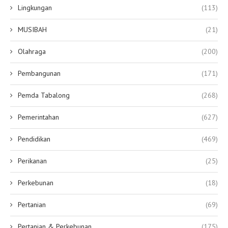
Lingkungan
(113)
MUSIBAH
(21)
Olahraga
(200)
Pembangunan
(171)
Pemda Tabalong
(268)
Pemerintahan
(627)
Pendidikan
(469)
Perikanan
(25)
Perkebunan
(18)
Pertanian
(69)
Pertanian & Perkebunan
(175)