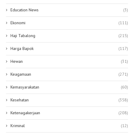
Education News
(3)
Ekonomi
(111)
Haji Tabalong
(215)
Harga Bapok
(117)
Hewan
(31)
Keagamaan
(271)
Kemasyarakatan
(60)
Kesehatan
(358)
Ketenagakerjaan
(208)
Kriminal
(12)