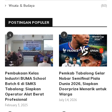
Wisata & Budaya
(80)
POSTINGAN POPULER
1
2
Pembukaan Kelas
Pemkab Tabalong Gelar
Industri BUMA School
Nobar Semifinal Piala
Batch 6 di SMKS
Dunia 2026, Siapkan
Tabalong: Siapkan
Doorprize Menarik untuk
Operator Alat Berat
Warga
Profesional
July 14, 2026
February 3, 2025