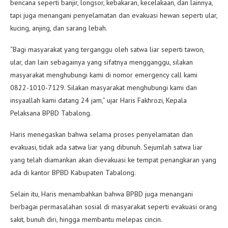
bencana seperti banjir, longsor, kebakaran, kecelakaan, dan lainnya,
tapi juga menangani penyelamatan dan evakuasi hewan seperti ular,
kucing, anjing, dan sarang lebah.
“Bagi masyarakat yang terganggu oleh satwa liar seperti tawon,
ular, dan lain sebagainya yang sifatnya mengganggu, silakan
masyarakat menghubungi kami di nomor emergency call kami
0822-1010-7129. Silakan masyarakat menghubungi kami dan
insyaallah kami datang 24 jam,” ujar Haris Fakhrozi, Kepala
Pelaksana BPBD Tabalong.
Haris menegaskan bahwa selama proses penyelamatan dan
evakuasi, tidak ada satwa liar yang dibunuh. Sejumlah satwa liar
yang telah diamankan akan dievakuasi ke tempat penangkaran yang
ada di kantor BPBD Kabupaten Tabalong.
Selain itu, Haris menambahkan bahwa BPBD juga menangani
berbagai permasalahan sosial di masyarakat seperti evakuasi orang
sakit, bunuh diri, hingga membantu melepas cincin.