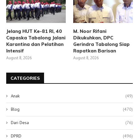
Jelang HUT Ke-81 RI, 40
M. Noor Rifani
Capaska Tabalong Jalani
Dikukuhkan, DPC
Karantina dan Pelatihan
Gerindra Tabalong Siap
Intensif
Rapatkan Barisan
August 8, 2026
August 8, 2026
CATEGORIES
Anak
(49)
Blog
(470)
Dari Desa
(76)
DPRD
(496)