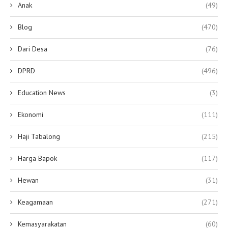
Anak
(49)
Blog
(470)
Dari Desa
(76)
DPRD
(496)
Education News
(3)
Ekonomi
(111)
Haji Tabalong
(215)
Harga Bapok
(117)
Hewan
(31)
Keagamaan
(271)
Kemasyarakatan
(60)