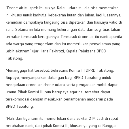
“Drone air itu spek khusus ya. Kalau udara itu, dia bisa memetakan,
ini khusus untuk karhutla, kebakaran hutan dan lahan. Jadi luasannya,
kemudian dampaknya langsung bisa dipetakan dan hasilnya valid di
sana. Selama ini kita memang kekurangan data dari segi luas lahan
terbakar termasuk kerugiannya. Termasuk drone air itu nanti apabila
ada warga yang tenggelam dan itu memerlukan penyelaman yang
lebih ekstrem.” ujar Haris Fakhrozi, Kepala Pelaksana BPBD
Tabalong.
Menanggapi hal tersebut, Sekretaris Komisi III DPRD Tabalong,
Supoyo, menyampaikan dukungan bagi BPBD Tabalong untuk
pengadaan drone air, drone udara, serta pengadaan mobil dapur
umum. Pihak Komisi III pun berupaya agar hal tersebut dapat
terakomodasi dengan melakukan penambahan anggaran pada
BPBD Tabalong.
“Nah, dari tiga item itu memerlukan dana sekitar 2 M. Jadi di rapat
perubahan nanti, dari pihak Komisi III, khususnya yang di Banggar