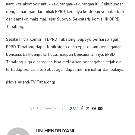
nanti kita akomodir untuk kekurangan-kekurangan itu. Sehubungan
dengan harapan dari pihak BPBD, kerjanya ke depan semakin baik
dan semakin maksimal.” ujar Supoyo, Sekretaris Komisi III DPRD
Tabalong.
Selaku mitra Komisi III DPRD Tabalong, Supoyo berharap agar
BPBD Tabalong dapat lebih sigap dan cepat dalam penanganan
bencana, baik banjir, karhutla, maupun bencana lainnya. BPBD
Tabalong juga diharapkan bisa melakukan pencegahan sejak dini
terhadap bencana tersebut agar dapat meminimalisir dampaknya.
(Nova Arianti/TV Tabalong)
0 comments
0
IIN HENDRIYANI