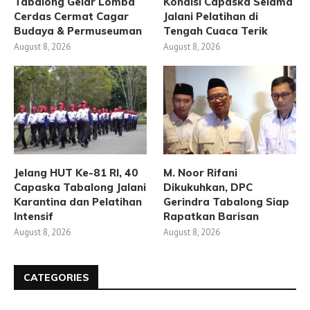
Tabalong Gelar Lomba
Kondisi Capaska Selama
Cerdas Cermat Cagar
Jalani Pelatihan di
Budaya & Permuseuman
Tengah Cuaca Terik
August 8, 2026
August 8, 2026
Jelang HUT Ke-81 RI, 40
M. Noor Rifani
Capaska Tabalong Jalani
Dikukuhkan, DPC
Karantina dan Pelatihan
Gerindra Tabalong Siap
Intensif
Rapatkan Barisan
August 8, 2026
August 8, 2026
CATEGORIES