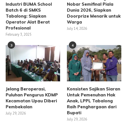
Industri BUMA School
Nobar Semifinal Piala
Batch 6 di SMKS
Dunia 2026, Siapkan
Tabalong: Siapkan
Doorprize Menarik untuk
Operator Alat Berat
Warga
Profesional
July 14, 2026
February 3, 2025
3
4
Jelang Beroperasi,
Konsisten Sajikan Siaran
Puluhan Pengurus KDMP
Untuk Pemenuhan Hak
Kecamatan Upau Diberi
Anak, LPPL Tabalong
Pembekalan
Raih Penghargaan dari
Bupati
July 29, 2026
July 29, 2026