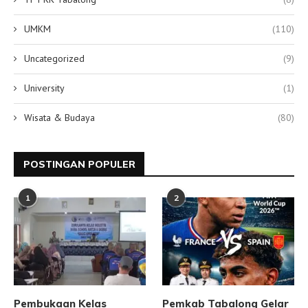
UMKM
(110)
Uncategorized
(9)
University
(1)
Wisata & Budaya
(80)
POSTINGAN POPULER
1
2
Pembukaan Kelas
Pemkab Tabalong Gelar