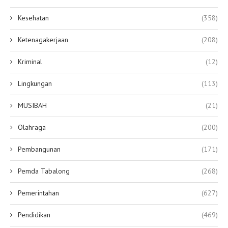
Kesehatan
(358)
Ketenagakerjaan
(208)
Kriminal
(12)
Lingkungan
(113)
MUSIBAH
(21)
Olahraga
(200)
Pembangunan
(171)
Pemda Tabalong
(268)
Pemerintahan
(627)
Pendidikan
(469)