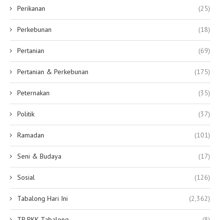
Perikanan
(25)
Perkebunan
(18)
Pertanian
(69)
Pertanian & Perkebunan
(175)
Peternakan
(35)
Politik
(37)
Ramadan
(101)
Seni & Budaya
(17)
Sosial
(126)
Tabalong Hari Ini
(2,362)
TP PKK Tabalong
(8)