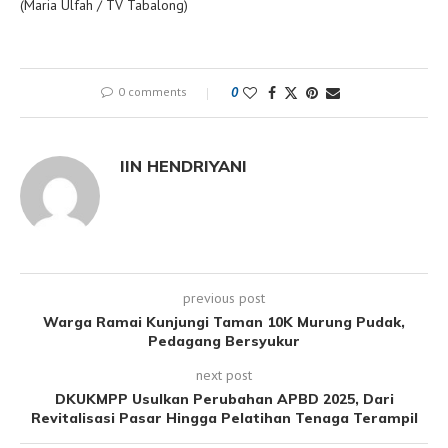
(Maria Ulfah / TV Tabalong)
0 comments
0
IIN HENDRIYANI
previous post
Warga Ramai Kunjungi Taman 10K Murung Pudak,
Pedagang Bersyukur
next post
DKUKMPP Usulkan Perubahan APBD 2025, Dari
Revitalisasi Pasar Hingga Pelatihan Tenaga Terampil