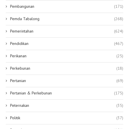
Pembangunan
(171)
Pemda Tabalong
(268)
Pemerintahan
(624)
Pendidikan
(467)
Perikanan
(25)
Perkebunan
(18)
Pertanian
(69)
Pertanian & Perkebunan
(175)
Peternakan
(35)
Politik
(37)