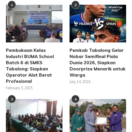
1
2
Pembukaan Kelas
Pemkab Tabalong Gelar
Industri BUMA School
Nobar Semifinal Piala
Batch 6 di SMKS
Dunia 2026, Siapkan
Tabalong: Siapkan
Doorprize Menarik untuk
Operator Alat Berat
Warga
Profesional
July 14, 2026
February 3, 2025
3
4