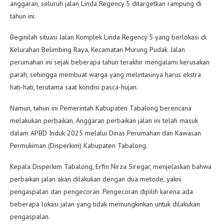
anggaran, seluruh jalan Linda Regency 5 ditargetkan rampung di
tahun ini.
Beginilah situasi Jalan Komplek Linda Regency 5 yang berlokasi di
Kelurahan Belimbing Raya, Kecamatan Murung Pudak. Jalan
perumahan ini sejak beberapa tahun terakhir mengalami kerusakan
parah, sehingga membuat warga yang melintasinya harus ekstra
hati-hati, terutama saat kondisi pasca-hujan.
Namun, tahun ini Pemerintah Kabupaten Tabalong berencana
melakukan perbaikan. Anggaran perbaikan jalan ini telah masuk
dalam APBD Induk 2025 melalui Dinas Perumahan dan Kawasan
Permukiman (Disperkim) Kabupaten Tabalong.
Kepala Disperkim Tabalong, Erfin Nirza Siregar, menjelaskan bahwa
perbaikan jalan akan dilakukan dengan dua metode, yakni
pengaspalan dan pengecoran. Pengecoran dipilih karena ada
beberapa lokasi jalan yang tidak memungkinkan untuk dilakukan
pengaspalan.