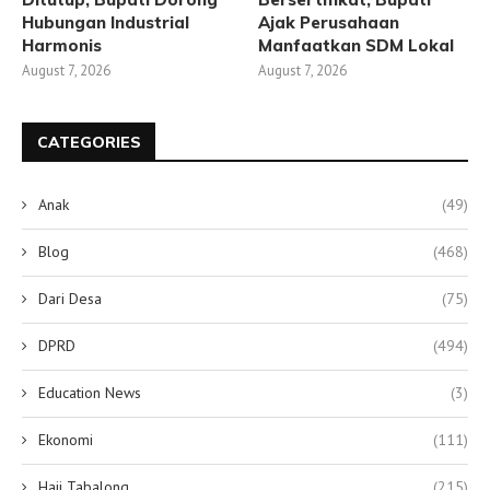
Hubungan Industrial
Ajak Perusahaan
Harmonis
Manfaatkan SDM Lokal
August 7, 2026
August 7, 2026
CATEGORIES
Anak
(49)
Blog
(468)
Dari Desa
(75)
DPRD
(494)
Education News
(3)
Ekonomi
(111)
Haji Tabalong
(215)