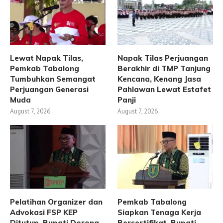
Lewat Napak Tilas,
Napak Tilas Perjuangan
Pemkab Tabalong
Berakhir di TMP Tanjung
Tumbuhkan Semangat
Kencana, Kenang Jasa
Perjuangan Generasi
Pahlawan Lewat Estafet
Muda
Panji
August 7, 2026
August 7, 2026
Pelatihan Organizer dan
Pemkab Tabalong
Advokasi FSP KEP
Siapkan Tenaga Kerja
Ditutup, Bupati Dorong
Bersertifikat, Bupati