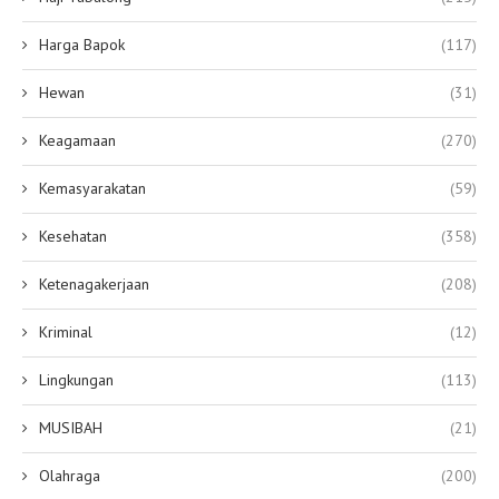
Harga Bapok
(117)
Hewan
(31)
Keagamaan
(270)
Kemasyarakatan
(59)
Kesehatan
(358)
Ketenagakerjaan
(208)
Kriminal
(12)
Lingkungan
(113)
MUSIBAH
(21)
Olahraga
(200)