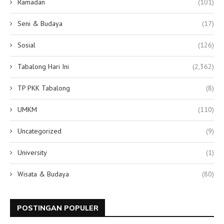
Ramadan
(101)
Seni & Budaya
(17)
Sosial
(126)
Tabalong Hari Ini
(2,362)
TP PKK Tabalong
(8)
UMKM
(110)
Uncategorized
(9)
University
(1)
Wisata & Budaya
(80)
POSTINGAN POPULER