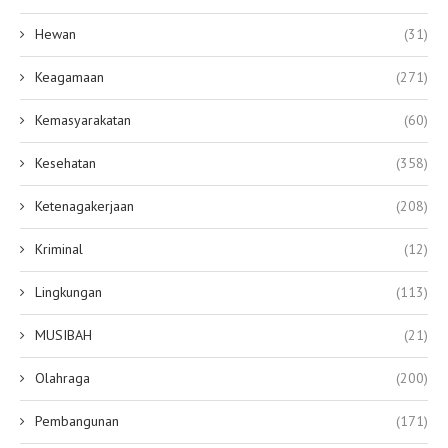
Hewan
(31)
Keagamaan
(271)
Kemasyarakatan
(60)
Kesehatan
(358)
Ketenagakerjaan
(208)
Kriminal
(12)
Lingkungan
(113)
MUSIBAH
(21)
Olahraga
(200)
Pembangunan
(171)