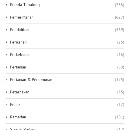
Pemda Tabalong
(268)
Pemerintahan
(627)
Pendidikan
(469)
Perikanan
(25)
Perkebunan
(18)
Pertanian
(69)
Pertanian & Perkebunan
(175)
Peternakan
(35)
Politik
(37)
Ramadan
(101)
Seni & Budaya
(17)