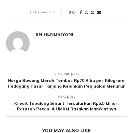
0 comments
0
IIN HENDRIYANI
previous post
Harga Bawang Merah Tembus Rp70 Ribu per Kilogram,
Pedagang Pasar Tanjung Keluhkan Penjualan Menurun
next post
Kredit Tabalong Smart Tersalurkan Rp5,5 Miliar,
Ratusan Petani & UMKM Rasakan Manfaatnya
YOU MAY ALSO LIKE