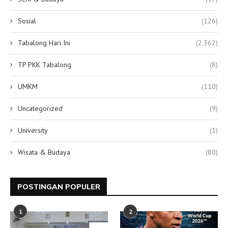
Sosial
(126)
Tabalong Hari Ini
(2,362)
TP PKK Tabalong
(8)
UMKM
(110)
Uncategorized
(9)
University
(1)
Wisata & Budaya
(80)
POSTINGAN POPULER
1
2