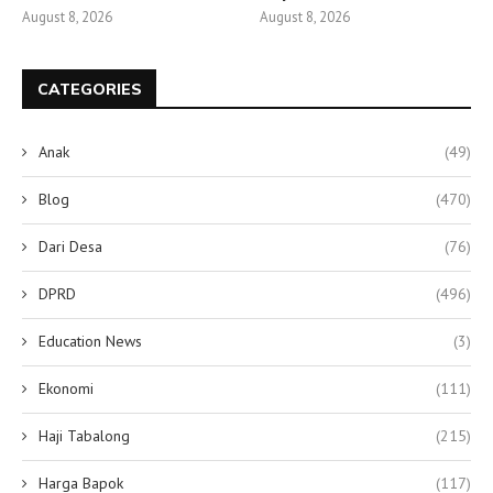
August 8, 2026
August 8, 2026
CATEGORIES
Anak
(49)
Blog
(470)
Dari Desa
(76)
DPRD
(496)
Education News
(3)
Ekonomi
(111)
Haji Tabalong
(215)
Harga Bapok
(117)