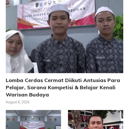
Lomba Cerdas Cermat Diikuti Antusias Para
Pelajar, Sarana Kompetisi & Belajar Kenali
Warisan Budaya
August 8, 2026