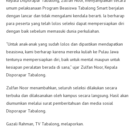
Kepala Disporapar Tabalong, Zulfan Noor, menyampaikan secara
umum pelaksanaan Program Beasiswa Tabalong Smart berjalan
dengan lancar dan tidak mengalami kendala berarti. Ia berharap
para peserta yang telah lolos seleksi dapat mempersiapkan diri
dengan baik sebelum memasuki dunia perkuliahan.
“Untuk anak-anak yang sudah lolos dan dipastikan mendapatkan
beasiswa, kami berharap karena mereka kuliah ke Pulau Jawa
tentunya mempersiapkan diri, baik untuk mental maupun untuk
kesiapan peralatan berada di sana,” ujar Zulfan Noor, Kepala
Disporapar Tabalong.
Zulfan Noor menambahkan, seluruh seleksi dilakukan secara
terbuka dan dilaksanakan oleh kampus secara langsung. Hasil akan
diumumkan melalui surat pemberitahuan dan media sosial
Disporapar Tabalong.
Gazali Rahman, TV Tabalong, melaporkan.