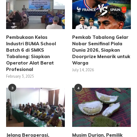
Pembukaan Kelas
Pemkab Tabalong Gelar
Industri BUMA School
Nobar Semifinal Piala
Batch 6 di SMKS
Dunia 2026, Siapkan
Tabalong: Siapkan
Doorprize Menarik untuk
Operator Alat Berat
Warga
Profesional
July 14, 2026
February 3, 2025
3
4
Jelang Beroperasi,
Musim Durian, Pemilik