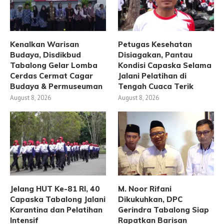
Kenalkan Warisan
Petugas Kesehatan
Budaya, Disdikbud
Disiagakan, Pantau
Tabalong Gelar Lomba
Kondisi Capaska Selama
Cerdas Cermat Cagar
Jalani Pelatihan di
Budaya & Permuseuman
Tengah Cuaca Terik
August 8, 2026
August 8, 2026
Jelang HUT Ke-81 RI, 40
M. Noor Rifani
Capaska Tabalong Jalani
Dikukuhkan, DPC
Karantina dan Pelatihan
Gerindra Tabalong Siap
Intensif
Rapatkan Barisan