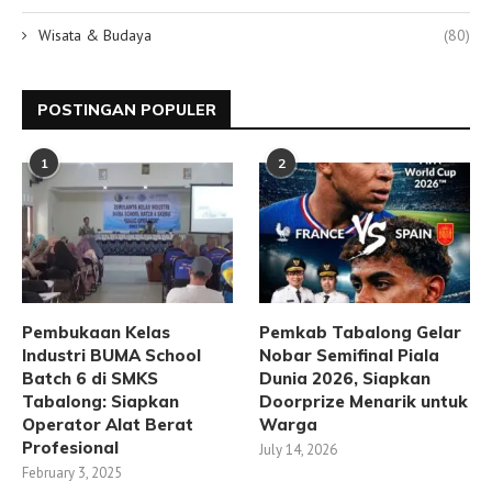
Wisata & Budaya
(80)
POSTINGAN POPULER
1
2
Pembukaan Kelas
Pemkab Tabalong Gelar
Industri BUMA School
Nobar Semifinal Piala
Batch 6 di SMKS
Dunia 2026, Siapkan
Tabalong: Siapkan
Doorprize Menarik untuk
Operator Alat Berat
Warga
Profesional
July 14, 2026
February 3, 2025