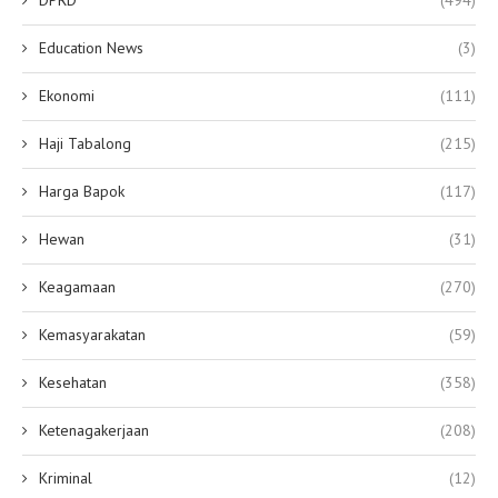
Education News
(3)
Ekonomi
(111)
Haji Tabalong
(215)
Harga Bapok
(117)
Hewan
(31)
Keagamaan
(270)
Kemasyarakatan
(59)
Kesehatan
(358)
Ketenagakerjaan
(208)
Kriminal
(12)