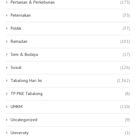
Pertanian & Perkebunan
(175)
Peternakan
(35)
Politik
(37)
Ramadan
(101)
Seni & Budaya
(17)
Sosial
(126)
Tabalong Hari Ini
(2,362)
TP PKK Tabalong
(8)
UMKM
(110)
Uncategorized
(9)
University
(1)