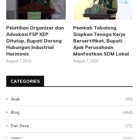
Pelatihan Organizer dan
Pemkab Tabalong
Advokasi FSP KEP
Siapkan Tenaga Kerja
Ditutup, Bupati Dorong
Bersertifikat, Bupati
Hubungan Industrial
Ajak Perusahaan
Harmonis
Manfaatkan SDM Lokal
August 7, 2026
August 7, 2026
CATEGORIES
Anak
(49)
Blog
(468)
Dari Desa
(75)
DPRD
(494)