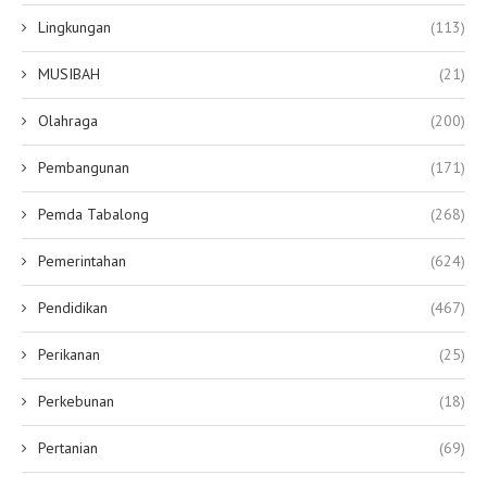
Lingkungan
(113)
MUSIBAH
(21)
Olahraga
(200)
Pembangunan
(171)
Pemda Tabalong
(268)
Pemerintahan
(624)
Pendidikan
(467)
Perikanan
(25)
Perkebunan
(18)
Pertanian
(69)