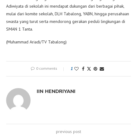
Adiwiyata di sekolah ini mendapat dukungan dari berbagai pihak,
mulai dari komite sekolah, DLH Tabalong, YABN, hingga perusahaan
swasta yang turut serta mendorong gerakan peduli lingkungan di
SMAN 1 Tanta.
(Muhammad Ariadi/TV Tabalong)
0 comments
1
IIN HENDRIYANI
previous post