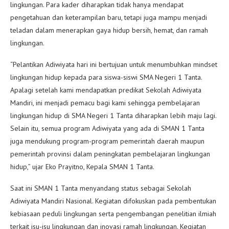
lingkungan. Para kader diharapkan tidak hanya mendapat
pengetahuan dan keterampilan baru, tetapi juga mampu menjadi
teladan dalam menerapkan gaya hidup bersih, hemat, dan ramah
lingkungan.
“Pelantikan Adiwiyata hari ini bertujuan untuk menumbuhkan mindset
lingkungan hidup kepada para siswa-siswi SMA Negeri 1 Tanta.
Apalagi setelah kami mendapatkan predikat Sekolah Adiwiyata
Mandiri, ini menjadi pemacu bagi kami sehingga pembelajaran
lingkungan hidup di SMA Negeri 1 Tanta diharapkan lebih maju lagi.
Selain itu, semua program Adiwiyata yang ada di SMAN 1 Tanta
juga mendukung program-program pemerintah daerah maupun
pemerintah provinsi dalam peningkatan pembelajaran lingkungan
hidup,” ujar Eko Prayitno, Kepala SMAN 1 Tanta.
Saat ini SMAN 1 Tanta menyandang status sebagai Sekolah
Adiwiyata Mandiri Nasional. Kegiatan difokuskan pada pembentukan
kebiasaan peduli lingkungan serta pengembangan penelitian ilmiah
terkait isu-isu lingkungan dan inovasi ramah lingkungan. Kegiatan