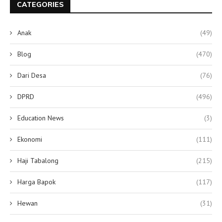
CATEGORIES
Anak
(49)
Blog
(470)
Dari Desa
(76)
DPRD
(496)
Education News
(3)
Ekonomi
(111)
Haji Tabalong
(215)
Harga Bapok
(117)
Hewan
(31)