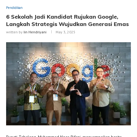
Pendidikan
6 Sekolah Jadi Kandidat Rujukan Google,
Langkah Strategis Wujudkan Generasi Emas
written by
Iin Hendriyani
May 3, 2025
Bupati Tabalong, Muhammad Noor Rifani, menyampaikan berita