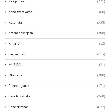
Keagamaan
(271)
Kemasyarakatan
(60)
Kesehatan
(358)
Ketenagakerjaan
(208)
Kriminal
(12)
Lingkungan
(113)
MUSIBAH
(21)
Olahraga
(200)
Pembangunan
(171)
Pemda Tabalong
(268)
Pemerintahan
(627)