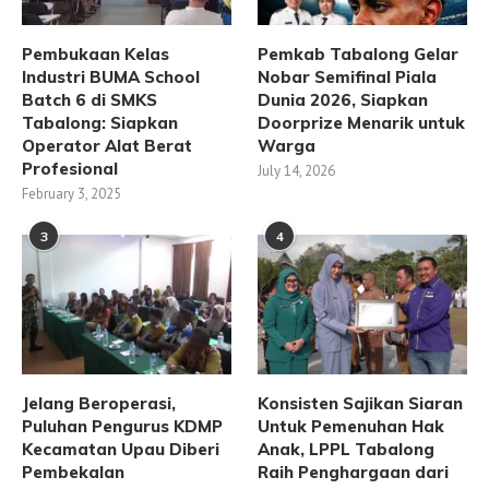
Pembukaan Kelas
Pemkab Tabalong Gelar
Industri BUMA School
Nobar Semifinal Piala
Batch 6 di SMKS
Dunia 2026, Siapkan
Tabalong: Siapkan
Doorprize Menarik untuk
Operator Alat Berat
Warga
Profesional
July 14, 2026
February 3, 2025
3
4
Jelang Beroperasi,
Konsisten Sajikan Siaran
Puluhan Pengurus KDMP
Untuk Pemenuhan Hak
Kecamatan Upau Diberi
Anak, LPPL Tabalong
Pembekalan
Raih Penghargaan dari