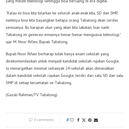
yang melek teknologi sehingga bisa bersaing di era digital.
“Kalau ini bisa kita tularkan ke seluruh anak-anak kita, SD dan SMP,
nantinya bisa kita bayangkan betapa orang Tabalong akan cerdas
semuanya. Itu harapan ulun yang akan kita lakukan, biar nanti
Tabalong ini generasi emasnya benar-benar menguasai teknologi.”
ujar M. Noor Rifani, Bupati Tabalong.
Bupati Noor Rifani berharap tidak hanya enam sekolah yang
direkomendasikan untuk menjadi kandidat sekolah rujukan Google.
Ia menargetkan minimal sebanyak 24 sekolah akan dimasukkan
dalam kandidat sekolah rujukan Google, terdiri dari satu SD dan satu
SMP di setiap kecamatan se-Tabalong.
(Gazali Rahman/TV Tabalong)
0 comments
0