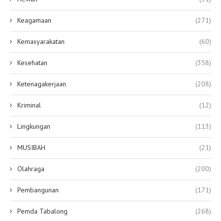
Keagamaan
(271)
Kemasyarakatan
(60)
Kesehatan
(358)
Ketenagakerjaan
(208)
Kriminal
(12)
Lingkungan
(113)
MUSIBAH
(21)
Olahraga
(200)
Pembangunan
(171)
Pemda Tabalong
(268)