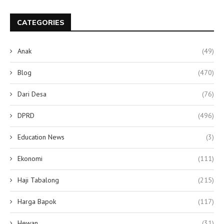
CATEGORIES
Anak
(49)
Blog
(470)
Dari Desa
(76)
DPRD
(496)
Education News
(3)
Ekonomi
(111)
Haji Tabalong
(215)
Harga Bapok
(117)
Hewan
(31)