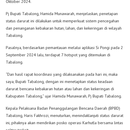
Oktober 2024.
Pj Bupati Tabalong, Hamida Munawarah, menjelaskan, penetapan
status darurat ini dilakukan untuk memperkuat sistem pencegahan
dan penanganan kebakaran hutan, lahan, dan kekeringan di wilayah
Tabalong.
Pasalnya, berdasarkan pemantauan melalui aplikasi Si Pongi pada 2
September 2024 lalu, terdapat 7 hotspot yang ditemukan di
Tabalong.
“Dan hasil rapat koordinasi yang dilaksanakan pada hari ini, maka
saya, Bupati Tabalong, dengan ini menetapkan status keadaan
darurat bencana kebakaran hutan atau lahan dan kekeringan di
Kabupaten Tabalong,” ujar Hamida Munawarah, Pj Bupati Tabalong.
Kepala Pelaksana Badan Penanggulangan Bencana Daerah (BPBD)
Tabalong, Haris Fakhrozi, menuturkan, menindaklanjuti status darurat
ini, pihaknya akan mendirikan posko operasi Karhutla bersama lintas
sektor terkait.