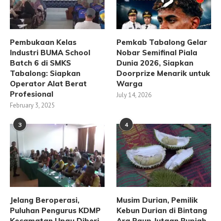
Pembukaan Kelas
Pemkab Tabalong Gelar
Industri BUMA School
Nobar Semifinal Piala
Batch 6 di SMKS
Dunia 2026, Siapkan
Tabalong: Siapkan
Doorprize Menarik untuk
Operator Alat Berat
Warga
Profesional
July 14, 2026
February 3, 2025
3
4
Jelang Beroperasi,
Musim Durian, Pemilik
Puluhan Pengurus KDMP
Kebun Durian di Bintang
Kecamatan Upau Diberi
Ara Raup Jutaan Rupiah