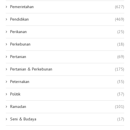
Pemerintahan
(627)
Pendidikan
(469)
Perikanan
(25)
Perkebunan
(18)
Pertanian
(69)
Pertanian & Perkebunan
(175)
Peternakan
(35)
Politik
(37)
Ramadan
(101)
Seni & Budaya
(17)