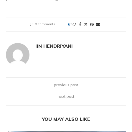
0 comments
0
IIN HENDRIYANI
previous post
next post
YOU MAY ALSO LIKE