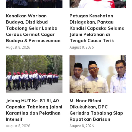
Kenalkan Warisan
Petugas Kesehatan
Budaya, Disdikbud
Disiagakan, Pantau
Tabalong Gelar Lomba
Kondisi Capaska Selama
Cerdas Cermat Cagar
Jalani Pelatihan di
Budaya & Permuseuman
Tengah Cuaca Terik
August 8, 2026
August 8, 2026
Jelang HUT Ke-81 RI, 40
M. Noor Rifani
Capaska Tabalong Jalani
Dikukuhkan, DPC
Karantina dan Pelatihan
Gerindra Tabalong Siap
Intensif
Rapatkan Barisan
August 8, 2026
August 8, 2026