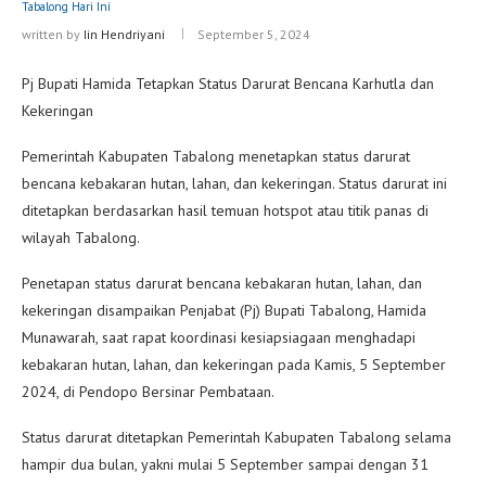
Tabalong Hari Ini
written by
Iin Hendriyani
September 5, 2024
Pj Bupati Hamida Tetapkan Status Darurat Bencana Karhutla dan
Kekeringan
Pemerintah Kabupaten Tabalong menetapkan status darurat
bencana kebakaran hutan, lahan, dan kekeringan. Status darurat ini
ditetapkan berdasarkan hasil temuan hotspot atau titik panas di
wilayah Tabalong.
Penetapan status darurat bencana kebakaran hutan, lahan, dan
kekeringan disampaikan Penjabat (Pj) Bupati Tabalong, Hamida
Munawarah, saat rapat koordinasi kesiapsiagaan menghadapi
kebakaran hutan, lahan, dan kekeringan pada Kamis, 5 September
2024, di Pendopo Bersinar Pembataan.
Status darurat ditetapkan Pemerintah Kabupaten Tabalong selama
hampir dua bulan, yakni mulai 5 September sampai dengan 31