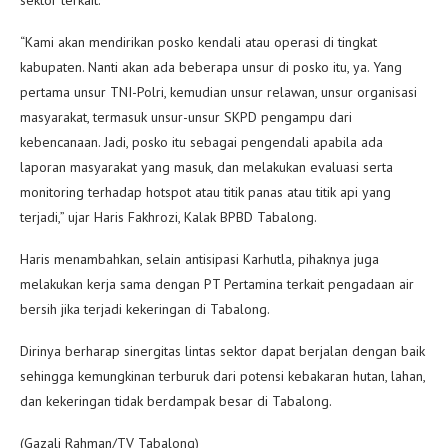
“Kami akan mendirikan posko kendali atau operasi di tingkat
kabupaten. Nanti akan ada beberapa unsur di posko itu, ya. Yang
pertama unsur TNI-Polri, kemudian unsur relawan, unsur organisasi
masyarakat, termasuk unsur-unsur SKPD pengampu dari
kebencanaan. Jadi, posko itu sebagai pengendali apabila ada
laporan masyarakat yang masuk, dan melakukan evaluasi serta
monitoring terhadap hotspot atau titik panas atau titik api yang
terjadi,” ujar Haris Fakhrozi, Kalak BPBD Tabalong.
Haris menambahkan, selain antisipasi Karhutla, pihaknya juga
melakukan kerja sama dengan PT Pertamina terkait pengadaan air
bersih jika terjadi kekeringan di Tabalong.
Dirinya berharap sinergitas lintas sektor dapat berjalan dengan baik
sehingga kemungkinan terburuk dari potensi kebakaran hutan, lahan,
dan kekeringan tidak berdampak besar di Tabalong.
(Gazali Rahman/TV Tabalong)