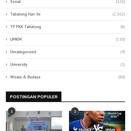
Sosial
(126)
Tabalong Hari Ini
(2,362)
TP PKK Tabalong
(8)
UMKM
(110)
Uncategorized
(9)
University
(1)
Wisata & Budaya
(80)
POSTINGAN POPULER
1
2