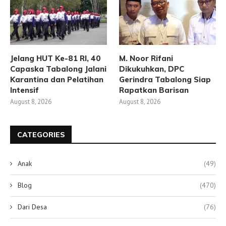
Jelang HUT Ke-81 RI, 40
M. Noor Rifani
Capaska Tabalong Jalani
Dikukuhkan, DPC
Karantina dan Pelatihan
Gerindra Tabalong Siap
Intensif
Rapatkan Barisan
August 8, 2026
August 8, 2026
CATEGORIES
Anak
(49)
Blog
(470)
Dari Desa
(76)