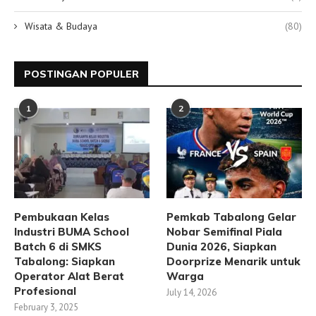
Wisata & Budaya
(80)
POSTINGAN POPULER
1
2
Pembukaan Kelas
Pemkab Tabalong Gelar
Industri BUMA School
Nobar Semifinal Piala
Batch 6 di SMKS
Dunia 2026, Siapkan
Tabalong: Siapkan
Doorprize Menarik untuk
Operator Alat Berat
Warga
Profesional
July 14, 2026
February 3, 2025