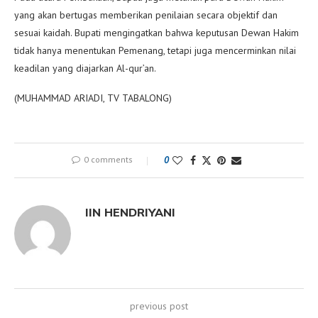
yang akan bertugas memberikan penilaian secara objektif dan
sesuai kaidah. Bupati mengingatkan bahwa keputusan Dewan Hakim
tidak hanya menentukan Pemenang, tetapi juga mencerminkan nilai
keadilan yang diajarkan Al-qur’an.
(MUHAMMAD ARIADI, TV TABALONG)
0 comments
0
IIN HENDRIYANI
previous post