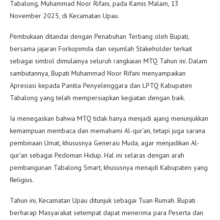
Tabalong, Muhammad Noor Rifani, pada Kamis Malam, 13
November 2025, di Kecamatan Upau.
Pembukaan ditandai dengan Penabuhan Terbang oleh Bupati,
bersama jajaran Forkopimda dan sejumlah Stakeholder terkait
sebagai simbol dimulainya seluruh rangkaian MTQ Tahun ini. Dalam
sambutannya, Bupati Muhammad Noor Rifani menyampaikan
Apresiasi kepada Panitia Penyelenggara dan LPTQ Kabupaten
Tabalong yang telah mempersiapkan kegiatan dengan baik.
Ia menegaskan bahwa MTQ tidak hanya menjadi ajang menunjukkan
kemampuan membaca dan memahami Al-qur’an, tetapi juga sarana
pembinaan Umat, khususnya Generasi Muda, agar menjadikan Al-
qur’an sebagai Pedoman Hidup. Hal ini selaras dengan arah
pembangunan Tabalong Smart, khususnya menajdi Kabupaten yang
Religius.
Tahun ini, Kecamatan Upau ditunjuk sebagai Tuan Rumah. Bupati
berharap Masyarakat setempat dapat menerima para Peserta dan