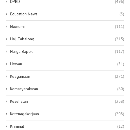
DPRD
(496)
Education News
(3)
Ekonomi
(111)
Haji Tabalong
(215)
Harga Bapok
(117)
Hewan
(31)
Keagamaan
(271)
Kemasyarakatan
(60)
Kesehatan
(358)
Ketenagakerjaan
(208)
Kriminal
(12)