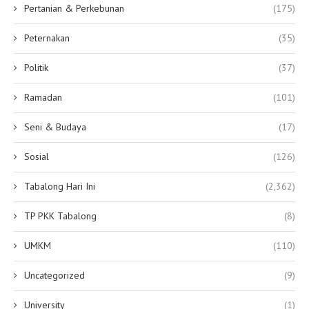
Pertanian & Perkebunan
(175)
Peternakan
(35)
Politik
(37)
Ramadan
(101)
Seni & Budaya
(17)
Sosial
(126)
Tabalong Hari Ini
(2,362)
TP PKK Tabalong
(8)
UMKM
(110)
Uncategorized
(9)
University
(1)