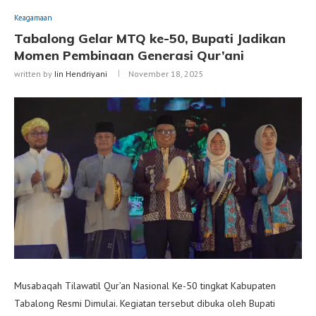
Keagamaan
Tabalong Gelar MTQ ke-50, Bupati Jadikan
Momen Pembinaan Generasi Qur’ani
written by
Iin Hendriyani
November 18, 2025
Musabaqah Tilawatil Qur’an Nasional Ke-50 tingkat Kabupaten
Tabalong Resmi Dimulai. Kegiatan tersebut dibuka oleh Bupati