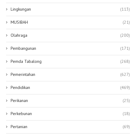
Lingkungan
(113)
MUSIBAH
(21)
Olahraga
(200)
Pembangunan
(171)
Pemda Tabalong
(268)
Pemerintahan
(627)
Pendidikan
(469)
Perikanan
(25)
Perkebunan
(18)
Pertanian
(69)