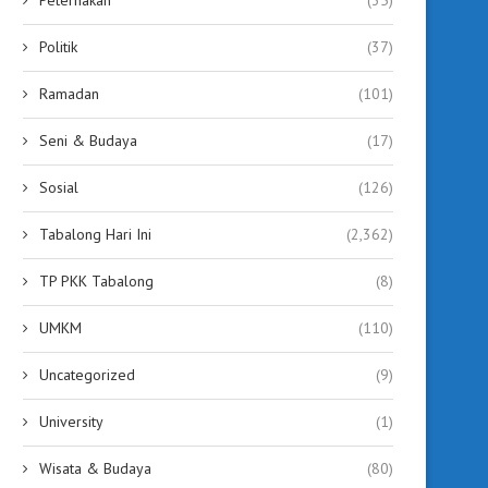
Politik
(37)
Ramadan
(101)
Seni & Budaya
(17)
Sosial
(126)
Tabalong Hari Ini
(2,362)
TP PKK Tabalong
(8)
UMKM
(110)
Uncategorized
(9)
University
(1)
Wisata & Budaya
(80)