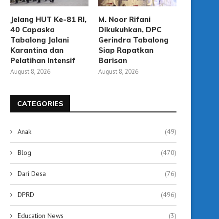
Jelang HUT Ke-81 RI,
M. Noor Rifani
40 Capaska
Dikukuhkan, DPC
Tabalong Jalani
Gerindra Tabalong
Karantina dan
Siap Rapatkan
Pelatihan Intensif
Barisan
August 8, 2026
August 8, 2026
CATEGORIES
Anak
(49)
Blog
(470)
Dari Desa
(76)
DPRD
(496)
Education News
(3)