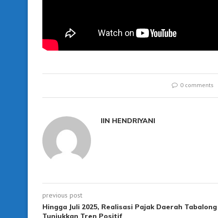
0 comments
IIN HENDRIYANI
previous post
Hingga Juli 2025, Realisasi Pajak Daerah Tabalong
Tunjukkan Tren Positif