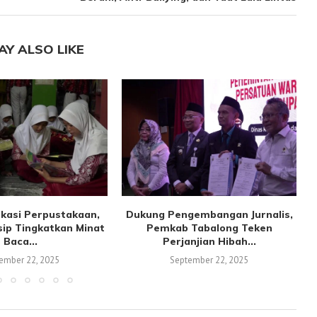
AY ALSO LIKE
kasi Perpustakaan,
Dukung Pengembangan Jurnalis,
sip Tingkatkan Minat
Pemkab Tabalong Teken
Baca...
Perjanjian Hibah...
ember 22, 2025
September 22, 2025