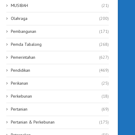
MUSIBAH
(21)
Olahraga
(200)
Pembangunan
(171)
Pemda Tabalong
(268)
Pemerintahan
(627)
Pendidikan
(469)
Perikanan
(25)
Perkebunan
(18)
Pertanian
(69)
Pertanian & Perkebunan
(175)
Peternakan
(35)