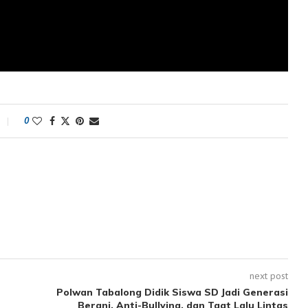
0
next post
Polwan Tabalong Didik Siswa SD Jadi Generasi
Berani, Anti-Bullying, dan Taat Lalu Lintas