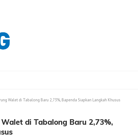
urung Walet di Tabalong Baru 2,73%, Bapenda Siapkan Langkah Khusus
 Walet di Tabalong Baru 2,73%,
usus