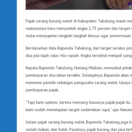
Pajak sarang burung walet di Kabupaten Tabalong masih men
realisasinya baru menyentuh angka 2,73 persen dari target 
mulai menyiapkan langkah-langkah khusus agar penerimaan 
Berdasarkan data Bapenda Tabalong, dari target seratus juta
dua juta tujuh ratus ribu rupiah. Angka tersebut menjadi ya
Kepala Bapenda Tabalong, Nanang Mulkani, menyebut pihakny
pembayaran dua tahun terakhir. Selanjutnya, Bapenda akan
menemui pemilik sekaligus pengusaha sarang walet. Upaya 
pembayaran pajak.
“Tapi kami optimis, karena memang biasanya pajak-pajak itu 
kami sudah menetapkan target sedemikian rupa,” ujar Nana
Selain pajak sarang burung walet, Bapenda Tabalong juga be
rumah makan, dan hotel. Pasalnya, pajak barang dan jasa ter