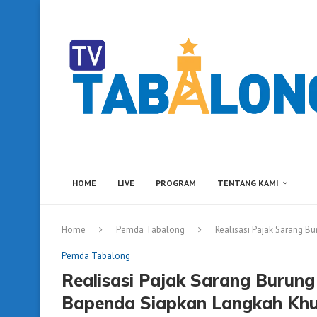
HOME
LIVE
PROGRAM
TENTANG KAMI
Home
Pemda Tabalong
Realisasi Pajak Sarang B
Pemda Tabalong
Realisasi Pajak Sarang Burung
Bapenda Siapkan Langkah Kh