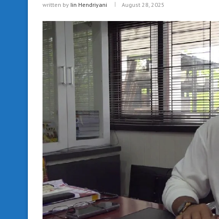
written by
Iin Hendriyani
August 28, 2025