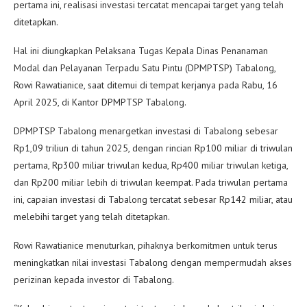
pertama ini, realisasi investasi tercatat mencapai target yang telah
ditetapkan.
Hal ini diungkapkan Pelaksana Tugas Kepala Dinas Penanaman
Modal dan Pelayanan Terpadu Satu Pintu (DPMPTSP) Tabalong,
Rowi Rawatianice, saat ditemui di tempat kerjanya pada Rabu, 16
April 2025, di Kantor DPMPTSP Tabalong.
DPMPTSP Tabalong menargetkan investasi di Tabalong sebesar
Rp1,09 triliun di tahun 2025, dengan rincian Rp100 miliar di triwulan
pertama, Rp300 miliar triwulan kedua, Rp400 miliar triwulan ketiga,
dan Rp200 miliar lebih di triwulan keempat. Pada triwulan pertama
ini, capaian investasi di Tabalong tercatat sebesar Rp142 miliar, atau
melebihi target yang telah ditetapkan.
Rowi Rawatianice menuturkan, pihaknya berkomitmen untuk terus
meningkatkan nilai investasi Tabalong dengan mempermudah akses
perizinan kepada investor di Tabalong.