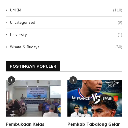
UMKM
(110)
Uncategorized
(9)
University
(1)
Wisata & Budaya
(80)
POSTINGAN POPULER
1
2
Pembukaan Kelas
Pemkab Tabalong Gelar