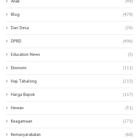
Anak
(49)
Blog
(470)
Dari Desa
(76)
DPRD
(496)
Education News
(3)
Ekonomi
(111)
Haji Tabalong
(215)
Harga Bapok
(117)
Hewan
(31)
Keagamaan
(271)
Kemasyarakatan
(60)