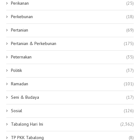
Perikanan
(25)
Perkebunan
(18)
Pertanian
(69)
Pertanian & Perkebunan
(175)
Peternakan
(35)
Politik
(37)
Ramadan
(101)
Seni & Budaya
(17)
Sosial
(126)
Tabalong Hari Ini
(2,362)
TP PKK Tabalong
(8)