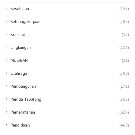
Kesehatan
(358)
Ketenagakerjaan
(208)
Kriminal
(12)
Lingkungan
(113)
MUSIBAH
(21)
Olahraga
(200)
Pembangunan
(171)
Pemda Tabalong
(268)
Pemerintahan
(627)
Pendidikan
(469)