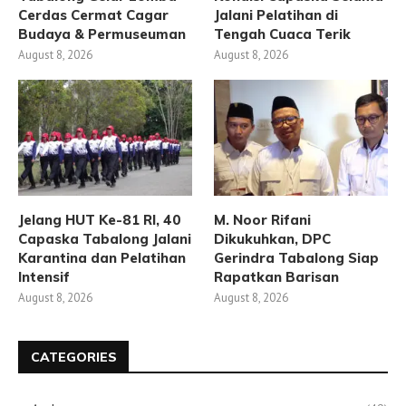
Cerdas Cermat Cagar
Jalani Pelatihan di
Budaya & Permuseuman
Tengah Cuaca Terik
August 8, 2026
August 8, 2026
Jelang HUT Ke-81 RI, 40
M. Noor Rifani
Capaska Tabalong Jalani
Dikukuhkan, DPC
Karantina dan Pelatihan
Gerindra Tabalong Siap
Intensif
Rapatkan Barisan
August 8, 2026
August 8, 2026
CATEGORIES