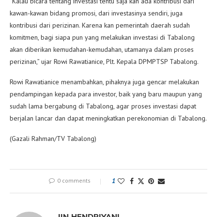
“Kalau bicara tentang investasi tentu saja kan ada kontribusi dari
kawan-kawan bidang promosi, dari investasinya sendiri, juga
kontribusi dari perizinan. Karena kan pemerintah daerah sudah
komitmen, bagi siapa pun yang melakukan investasi di Tabalong
akan diberikan kemudahan-kemudahan, utamanya dalam proses
perizinan,” ujar Rowi Rawatianice, Plt. Kepala DPMPTSP Tabalong.
Rowi Rawatianice menambahkan, pihaknya juga gencar melakukan
pendampingan kepada para investor, baik yang baru maupun yang
sudah lama bergabung di Tabalong, agar proses investasi dapat
berjalan lancar dan dapat meningkatkan perekonomian di Tabalong.
(Gazali Rahman/TV Tabalong)
0 comments
1
IIN HENDRIYANI