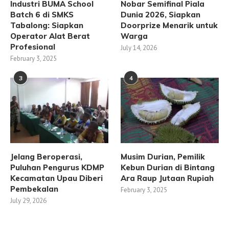
Industri BUMA School
Nobar Semifinal Piala
Batch 6 di SMKS
Dunia 2026, Siapkan
Tabalong: Siapkan
Doorprize Menarik untuk
Operator Alat Berat
Warga
Profesional
July 14, 2026
February 3, 2025
3
4
Jelang Beroperasi,
Musim Durian, Pemilik
Puluhan Pengurus KDMP
Kebun Durian di Bintang
Kecamatan Upau Diberi
Ara Raup Jutaan Rupiah
Pembekalan
February 3, 2025
July 29, 2026