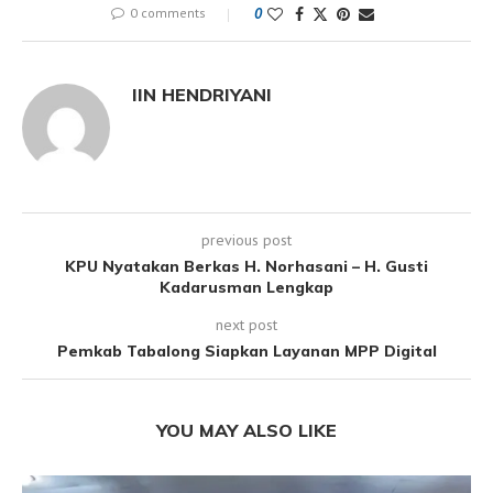
0 comments
0
IIN HENDRIYANI
previous post
KPU Nyatakan Berkas H. Norhasani – H. Gusti
Kadarusman Lengkap
next post
Pemkab Tabalong Siapkan Layanan MPP Digital
YOU MAY ALSO LIKE