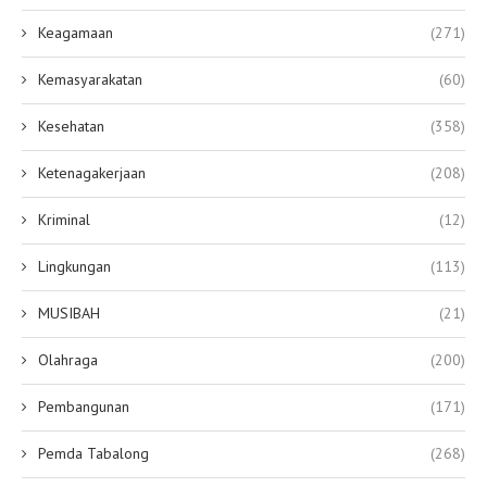
Keagamaan
(271)
Kemasyarakatan
(60)
Kesehatan
(358)
Ketenagakerjaan
(208)
Kriminal
(12)
Lingkungan
(113)
MUSIBAH
(21)
Olahraga
(200)
Pembangunan
(171)
Pemda Tabalong
(268)