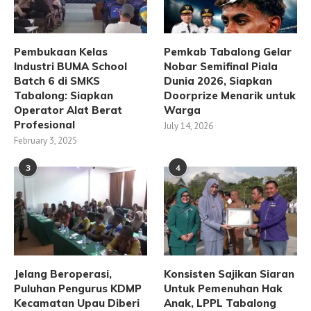
Pembukaan Kelas
Pemkab Tabalong Gelar
Industri BUMA School
Nobar Semifinal Piala
Batch 6 di SMKS
Dunia 2026, Siapkan
Tabalong: Siapkan
Doorprize Menarik untuk
Operator Alat Berat
Warga
Profesional
July 14, 2026
February 3, 2025
3
4
Jelang Beroperasi,
Konsisten Sajikan Siaran
Puluhan Pengurus KDMP
Untuk Pemenuhan Hak
Kecamatan Upau Diberi
Anak, LPPL Tabalong