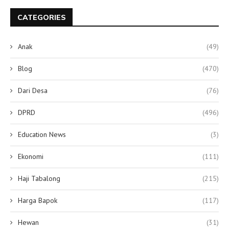
CATEGORIES
Anak
(49)
Blog
(470)
Dari Desa
(76)
DPRD
(496)
Education News
(3)
Ekonomi
(111)
Haji Tabalong
(215)
Harga Bapok
(117)
Hewan
(31)