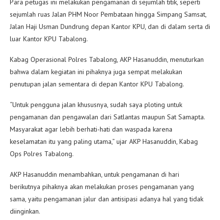
Para petugas ini melakukan pengamanan di sejumlah titik, seperti
sejumlah ruas Jalan PHM Noor Pembataan hingga Simpang Samsat,
Jalan Haji Usman Dundrung depan Kantor KPU, dan di dalam serta di
luar Kantor KPU Tabalong.
Kabag Operasional Polres Tabalong, AKP Hasanuddin, menuturkan
bahwa dalam kegiatan ini pihaknya juga sempat melakukan
penutupan jalan sementara di depan Kantor KPU Tabalong.
“Untuk pengguna jalan khususnya, sudah saya ploting untuk
pengamanan dan pengawalan dari Satlantas maupun Sat Samapta.
Masyarakat agar lebih berhati-hati dan waspada karena
keselamatan itu yang paling utama,” ujar AKP Hasanuddin, Kabag
Ops Polres Tabalong.
AKP Hasanuddin menambahkan, untuk pengamanan di hari
berikutnya pihaknya akan melakukan proses pengamanan yang
sama, yaitu pengamanan jalur dan antisipasi adanya hal yang tidak
diinginkan.