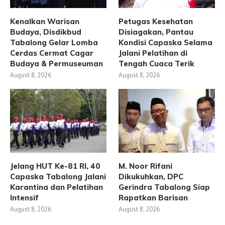
Kenalkan Warisan
Petugas Kesehatan
Budaya, Disdikbud
Disiagakan, Pantau
Tabalong Gelar Lomba
Kondisi Capaska Selama
Cerdas Cermat Cagar
Jalani Pelatihan di
Budaya & Permuseuman
Tengah Cuaca Terik
August 8, 2026
August 8, 2026
Jelang HUT Ke-81 RI, 40
M. Noor Rifani
Capaska Tabalong Jalani
Dikukuhkan, DPC
Karantina dan Pelatihan
Gerindra Tabalong Siap
Intensif
Rapatkan Barisan
August 8, 2026
August 8, 2026