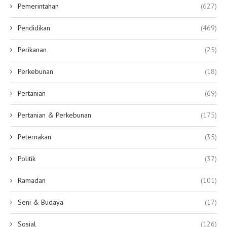
Pemerintahan
(627)
Pendidikan
(469)
Perikanan
(25)
Perkebunan
(18)
Pertanian
(69)
Pertanian & Perkebunan
(175)
Peternakan
(35)
Politik
(37)
Ramadan
(101)
Seni & Budaya
(17)
Sosial
(126)