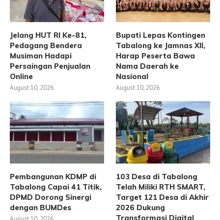
Jelang HUT RI Ke-81,
Bupati Lepas Kontingen
Pedagang Bendera
Tabalong ke Jamnas XII,
Musiman Hadapi
Harap Peserta Bawa
Persaingan Penjualan
Nama Daerah ke
Online
Nasional
August 10, 2026
August 10, 2026
Pembangunan KDMP di
103 Desa di Tabalong
Tabalong Capai 41 Titik,
Telah Miliki RTH SMART,
DPMD Dorong Sinergi
Target 121 Desa di Akhir
dengan BUMDes
2026 Dukung
Transformasi Digital
August 10, 2026