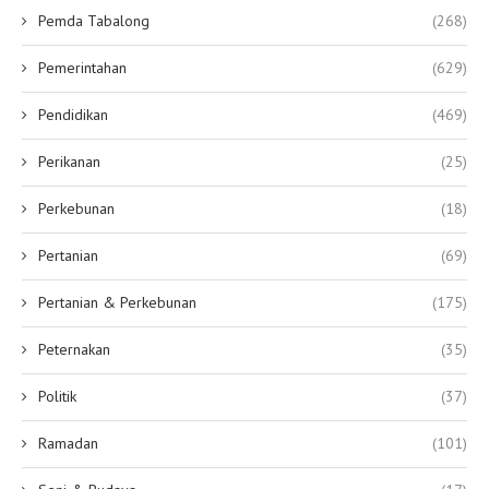
Pemda Tabalong
(268)
Pemerintahan
(629)
Pendidikan
(469)
Perikanan
(25)
Perkebunan
(18)
Pertanian
(69)
Pertanian & Perkebunan
(175)
Peternakan
(35)
Politik
(37)
Ramadan
(101)