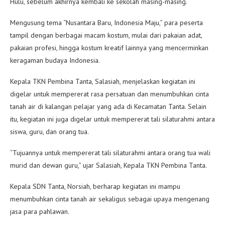
Hulu, sebelum akhirnya kembali ke sekolah masing-masing.
Mengusung tema “Nusantara Baru, Indonesia Maju,” para peserta
tampil dengan berbagai macam kostum, mulai dari pakaian adat,
pakaian profesi, hingga kostum kreatif lainnya yang mencerminkan
keragaman budaya Indonesia.
Kepala TKN Pembina Tanta, Salasiah, menjelaskan kegiatan ini
digelar untuk mempererat rasa persatuan dan menumbuhkan cinta
tanah air di kalangan pelajar yang ada di Kecamatan Tanta. Selain
itu, kegiatan ini juga digelar untuk mempererat tali silaturahmi antara
siswa, guru, dan orang tua.
“Tujuannya untuk mempererat tali silaturahmi antara orang tua wali
murid dan dewan guru,” ujar Salasiah, Kepala TKN Pembina Tanta.
Kepala SDN Tanta, Norsiah, berharap kegiatan ini mampu
menumbuhkan cinta tanah air sekaligus sebagai upaya mengenang
jasa para pahlawan.