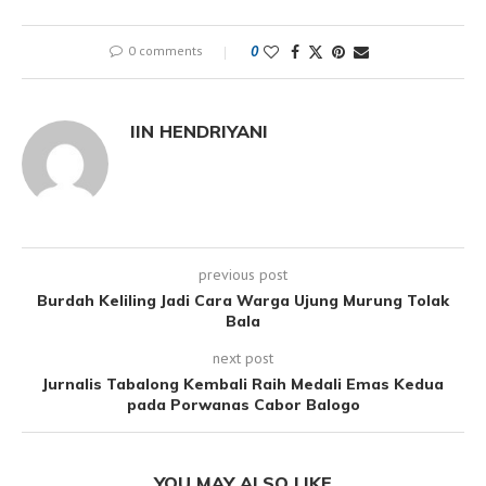
0 comments
0
IIN HENDRIYANI
previous post
Burdah Keliling Jadi Cara Warga Ujung Murung Tolak
Bala
next post
Jurnalis Tabalong Kembali Raih Medali Emas Kedua
pada Porwanas Cabor Balogo
YOU MAY ALSO LIKE