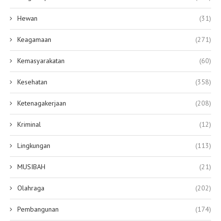
Hewan
(31)
Keagamaan
(271)
Kemasyarakatan
(60)
Kesehatan
(358)
Ketenagakerjaan
(208)
Kriminal
(12)
Lingkungan
(113)
MUSIBAH
(21)
Olahraga
(202)
Pembangunan
(174)