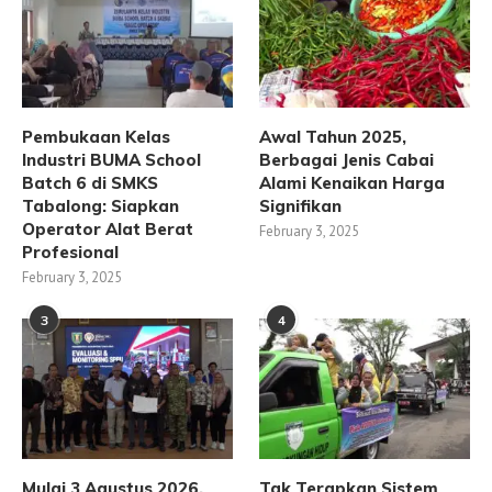
Pembukaan Kelas
Awal Tahun 2025,
Industri BUMA School
Berbagai Jenis Cabai
Batch 6 di SMKS
Alami Kenaikan Harga
Tabalong: Siapkan
Signifikan
Operator Alat Berat
February 3, 2025
Profesional
February 3, 2025
3
4
Mulai 3 Agustus 2026,
Tak Terapkan Sistem