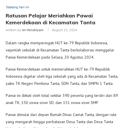
Tabalong Hari Ini
Ratusan Pelajar Meriahkan Pawai
Kemerdekaan di Kecamatan Tanta
written by
Iin Hendriyani
August 21, 2024
Dalam rangka memperingati HUT ke-79 Republik Indonesia,
sejumlah sekolah di Kecamatan Tanta berkolaborasi menggelar
Pawai Kemerdekaan pada Selasa, 20 Agustus 2024.
Pawai Kemerdekaan untuk memeriahkan HUT ke-79 Republik
Indonesia digelar oleh tiga sekolah yang ada di Kecamatan Tanta,
yakni TK Negeri Pembina Tanta, SDN Tanta, dan SMPN 1 Tanta.
Pawai ini diikuti oleh total sekitar 390 peserta yang terdiri dari 89
anak TK, 150 siswa-siswi SD, dan 151 siswa-siswi SMP.
Pawai dimulai dari depan Rumah Dinas Camat Tanta, dengan rute
yang mengarah hingga perbatasan Desa Tanta dan Desa Tanta