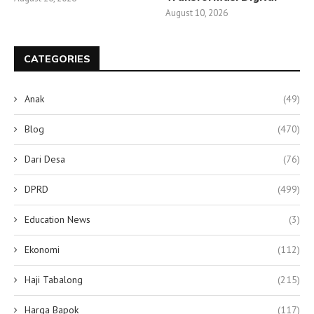
August 10, 2026
CATEGORIES
Anak
(49)
Blog
(470)
Dari Desa
(76)
DPRD
(499)
Education News
(3)
Ekonomi
(112)
Haji Tabalong
(215)
Harga Bapok
(117)