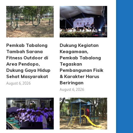
Pemkab Tabalong
Dukung Kegiatan
Tambah Sarana
Keagamaan,
Fitness Outdoor di
Pemkab Tabalong
Area Pendopo,
Tegaskan
Dukung Gaya Hidup
Pembangunan Fisik
Sehat Masyarakat
& Karakter Harus
Beriringan
August 6, 2026
August 6, 2026