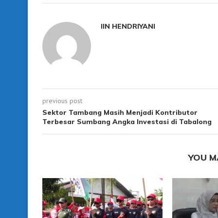
IIN HENDRIYANI
previous post
Sektor Tambang Masih Menjadi Kontributor
Terbesar Sumbang Angka Investasi di Tabalong
YOU M