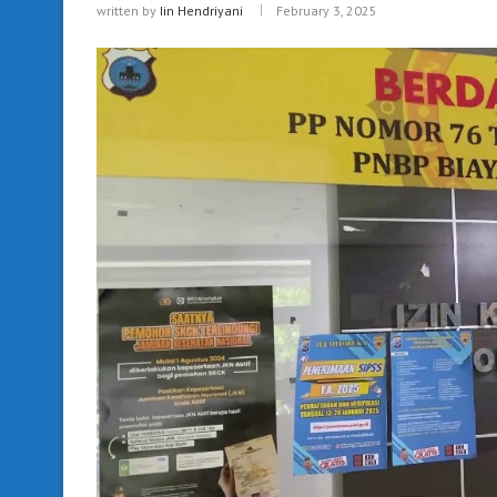
written by
Iin Hendriyani
February 3, 2025