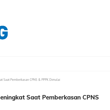
t Saat Pemberkasan CPNS & PPPK Dimulai
eningkat Saat Pemberkasan CPNS