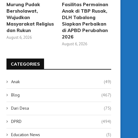
Murung Pudak
Fasilitas Permainan
Bersholawat,
Anak di TBP Rusak,
Wujudkan
DLH Tabalong
Masyarakat Religius
Siapkan Perbaikan
dan Rukun
di APBD Perubahan
2026
August 6, 2026
August 6, 2026
CATEGORIES
Anak
(49)
Blog
(467)
Dari Desa
(75)
DPRD
(494)
Education News
(3)