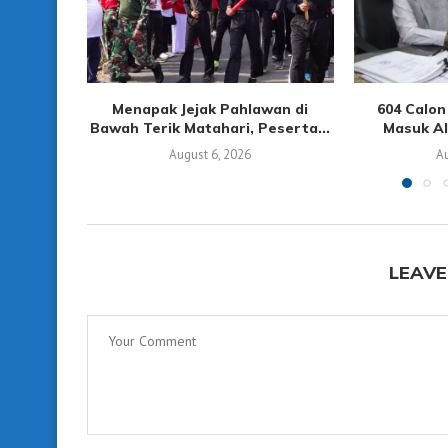
Menapak Jejak Pahlawan di
604 Calo
Bawah Terik Matahari, Peserta...
Masuk Alo
August 6, 2026
Au
LEAVE