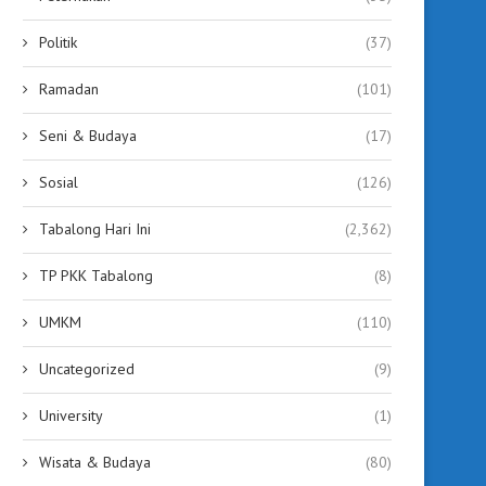
Politik
(37)
Ramadan
(101)
Seni & Budaya
(17)
Sosial
(126)
Tabalong Hari Ini
(2,362)
TP PKK Tabalong
(8)
UMKM
(110)
Uncategorized
(9)
University
(1)
Wisata & Budaya
(80)