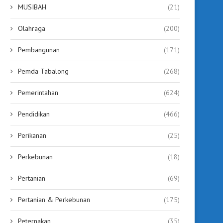
MUSIBAH
(21)
Olahraga
(200)
Pembangunan
(171)
Pemda Tabalong
(268)
Pemerintahan
(624)
Pendidikan
(466)
Perikanan
(25)
Perkebunan
(18)
Pertanian
(69)
Pertanian & Perkebunan
(175)
Peternakan
(35)