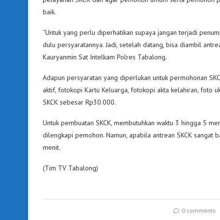
baik.
“Untuk yang perlu diperhatikan supaya jangan terjadi penu
dulu persyaratannya. Jadi, setelah datang, bisa diambil ant
Kauryanmin Sat Intelkam Polres Tabalong.
Adapun persyaratan yang diperlukan untuk permohonan SKCK
aktif, fotokopi Kartu Keluarga, fotokopi akta kelahiran, fo
SKCK sebesar Rp30.000.
Untuk pembuatan SKCK, membutuhkan waktu 3 hingga 5 men
dilengkapi pemohon. Namun, apabila antrean SKCK sangat
menit.
(Tim TV Tabalong)
0 comments