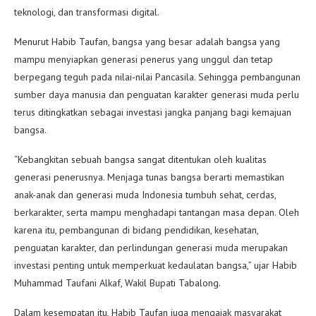
teknologi, dan transformasi digital.
Menurut Habib Taufan, bangsa yang besar adalah bangsa yang
mampu menyiapkan generasi penerus yang unggul dan tetap
berpegang teguh pada nilai-nilai Pancasila. Sehingga pembangunan
sumber daya manusia dan penguatan karakter generasi muda perlu
terus ditingkatkan sebagai investasi jangka panjang bagi kemajuan
bangsa.
“Kebangkitan sebuah bangsa sangat ditentukan oleh kualitas
generasi penerusnya. Menjaga tunas bangsa berarti memastikan
anak-anak dan generasi muda Indonesia tumbuh sehat, cerdas,
berkarakter, serta mampu menghadapi tantangan masa depan. Oleh
karena itu, pembangunan di bidang pendidikan, kesehatan,
penguatan karakter, dan perlindungan generasi muda merupakan
investasi penting untuk memperkuat kedaulatan bangsa,” ujar Habib
Muhammad Taufani Alkaf, Wakil Bupati Tabalong.
Dalam kesempatan itu, Habib Taufan juga mengajak masyarakat