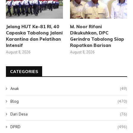
Jelang HUT Ke-81 RI, 40
M. Noor Rifani
Capaska Tabalong Jalani
Dikukuhkan, DPC
Karantina dan Pelatihan
Gerindra Tabalong Siap
Intensif
Rapatkan Barisan
August 8, 2026
August 8, 2026
CATEGORIES
Anak
(49)
Blog
(470)
Dari Desa
(76)
DPRD
(496)