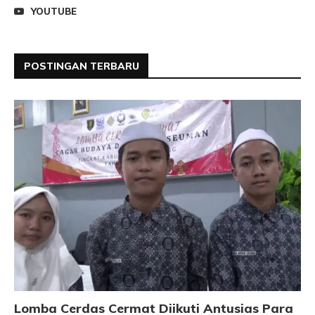
YOUTUBE
POSTINGAN TERBARU
Lomba Cerdas Cermat Diikuti Antusias Para