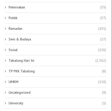
Peternakan
(35)
Politik
(37)
Ramadan
(101)
Seni & Budaya
(17)
Sosial
(126)
Tabalong Hari Ini
(2,362)
TP PKK Tabalong
(8)
UMKM
(110)
Uncategorized
(9)
University
(1)