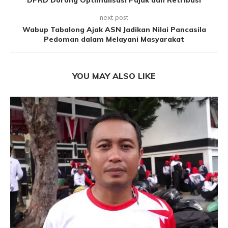
DPRD Dorong Optimalisasi Pajak dan Retribusi
next post
Wabup Tabalong Ajak ASN Jadikan Nilai Pancasila
Pedoman dalam Melayani Masyarakat
YOU MAY ALSO LIKE