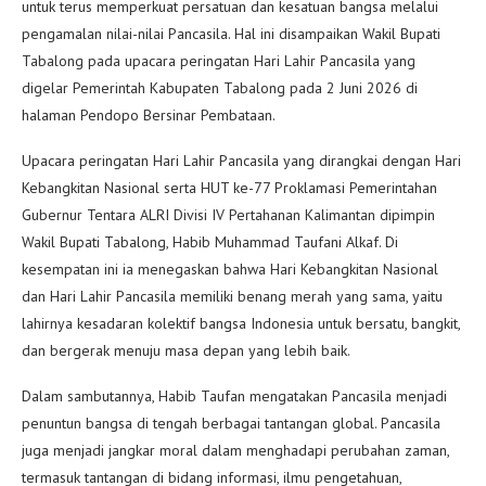
untuk terus memperkuat persatuan dan kesatuan bangsa melalui
pengamalan nilai-nilai Pancasila. Hal ini disampaikan Wakil Bupati
Tabalong pada upacara peringatan Hari Lahir Pancasila yang
digelar Pemerintah Kabupaten Tabalong pada 2 Juni 2026 di
halaman Pendopo Bersinar Pembataan.
Upacara peringatan Hari Lahir Pancasila yang dirangkai dengan Hari
Kebangkitan Nasional serta HUT ke-77 Proklamasi Pemerintahan
Gubernur Tentara ALRI Divisi IV Pertahanan Kalimantan dipimpin
Wakil Bupati Tabalong, Habib Muhammad Taufani Alkaf. Di
kesempatan ini ia menegaskan bahwa Hari Kebangkitan Nasional
dan Hari Lahir Pancasila memiliki benang merah yang sama, yaitu
lahirnya kesadaran kolektif bangsa Indonesia untuk bersatu, bangkit,
dan bergerak menuju masa depan yang lebih baik.
Dalam sambutannya, Habib Taufan mengatakan Pancasila menjadi
penuntun bangsa di tengah berbagai tantangan global. Pancasila
juga menjadi jangkar moral dalam menghadapi perubahan zaman,
termasuk tantangan di bidang informasi, ilmu pengetahuan,