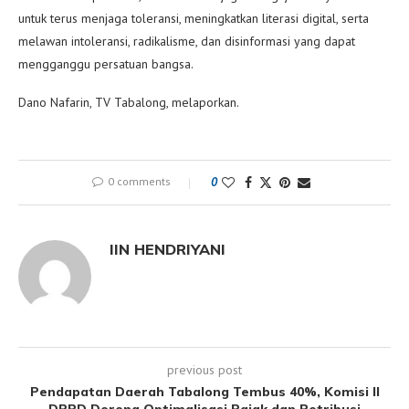
untuk terus menjaga toleransi, meningkatkan literasi digital, serta
melawan intoleransi, radikalisme, dan disinformasi yang dapat
mengganggu persatuan bangsa.
Dano Nafarin, TV Tabalong, melaporkan.
0 comments
0
IIN HENDRIYANI
previous post
Pendapatan Daerah Tabalong Tembus 40%, Komisi II