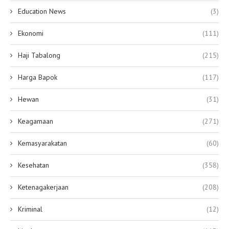
Education News
(3)
Ekonomi
(111)
Haji Tabalong
(215)
Harga Bapok
(117)
Hewan
(31)
Keagamaan
(271)
Kemasyarakatan
(60)
Kesehatan
(358)
Ketenagakerjaan
(208)
Kriminal
(12)