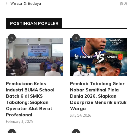
Wisata & Budaya
(80)
POSTINGAN POPULER
1
2
Pembukaan Kelas
Pemkab Tabalong Gelar
Industri BUMA School
Nobar Semifinal Piala
Batch 6 di SMKS
Dunia 2026, Siapkan
Tabalong: Siapkan
Doorprize Menarik untuk
Operator Alat Berat
Warga
Profesional
July 14, 2026
February 3, 2025
3
4