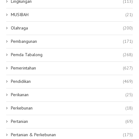
Lingkungan
(113)
MUSIBAH
(21)
Olahraga
(200)
Pembangunan
(171)
Pemda Tabalong
(268)
Pemerintahan
(627)
Pendidikan
(469)
Perikanan
(25)
Perkebunan
(18)
Pertanian
(69)
Pertanian & Perkebunan
(175)