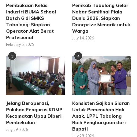
Pembukaan Kelas
Pemkab Tabalong Gelar
Industri BUMA School
Nobar Semifinal Piala
Batch 6 di SMKS
Dunia 2026, Siapkan
Tabalong: Siapkan
Doorprize Menarik untuk
Operator Alat Berat
Warga
Profesional
July 14, 2026
February 3, 2025
3
4
Jelang Beroperasi,
Konsisten Sajikan Siaran
Puluhan Pengurus KDMP
Untuk Pemenuhan Hak
Kecamatan Upau Diberi
Anak, LPPL Tabalong
Pembekalan
Raih Penghargaan dari
Bupati
July 29, 2026
July 29, 2026