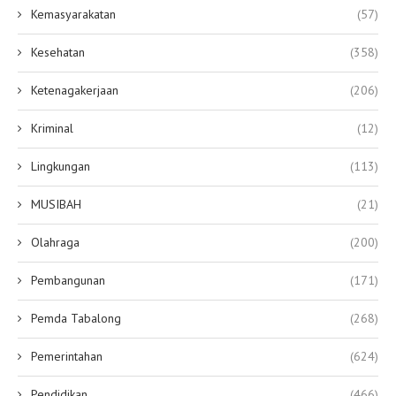
Kemasyarakatan
(57)
Kesehatan
(358)
Ketenagakerjaan
(206)
Kriminal
(12)
Lingkungan
(113)
MUSIBAH
(21)
Olahraga
(200)
Pembangunan
(171)
Pemda Tabalong
(268)
Pemerintahan
(624)
Pendidikan
(466)