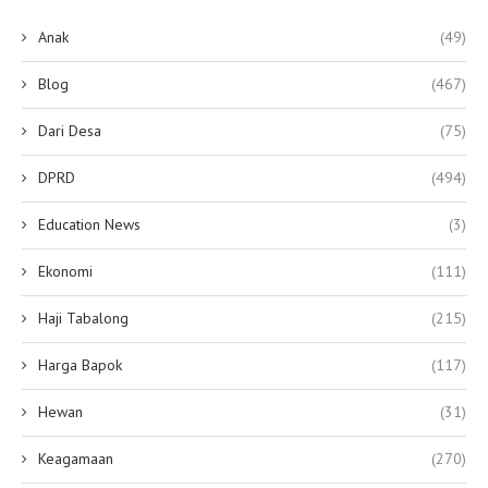
Anak
(49)
Blog
(467)
Dari Desa
(75)
DPRD
(494)
Education News
(3)
Ekonomi
(111)
Haji Tabalong
(215)
Harga Bapok
(117)
Hewan
(31)
Keagamaan
(270)