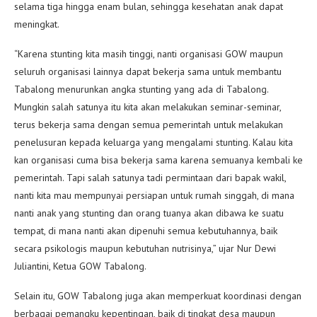
selama tiga hingga enam bulan, sehingga kesehatan anak dapat
meningkat.
“Karena stunting kita masih tinggi, nanti organisasi GOW maupun
seluruh organisasi lainnya dapat bekerja sama untuk membantu
Tabalong menurunkan angka stunting yang ada di Tabalong.
Mungkin salah satunya itu kita akan melakukan seminar-seminar,
terus bekerja sama dengan semua pemerintah untuk melakukan
penelusuran kepada keluarga yang mengalami stunting. Kalau kita
kan organisasi cuma bisa bekerja sama karena semuanya kembali ke
pemerintah. Tapi salah satunya tadi permintaan dari bapak wakil,
nanti kita mau mempunyai persiapan untuk rumah singgah, di mana
nanti anak yang stunting dan orang tuanya akan dibawa ke suatu
tempat, di mana nanti akan dipenuhi semua kebutuhannya, baik
secara psikologis maupun kebutuhan nutrisinya,” ujar Nur Dewi
Juliantini, Ketua GOW Tabalong.
Selain itu, GOW Tabalong juga akan memperkuat koordinasi dengan
berbagai pemangku kepentingan, baik di tingkat desa maupun