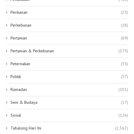
Perikanan
(25)
Perkebunan
(18)
Pertanian
(69)
Pertanian & Perkebunan
(175)
Peternakan
(35)
Politik
(37)
Ramadan
(101)
Seni & Budaya
(17)
Sosial
(126)
Tabalong Hari Ini
(2,362)