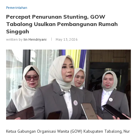
Pemerintahan
Percepat Penurunan Stunting, GOW
Tabalong Usulkan Pembangunan Rumah
Singgah
written by
Iin Hendriyani
May 13, 2026
Ketua Gabungan Organisasi Wanita (GOW) Kabupaten Tabalong, Nur